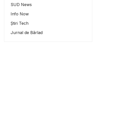
SUD News
Info Now
Știri Tech
Jurnal de Bârlad