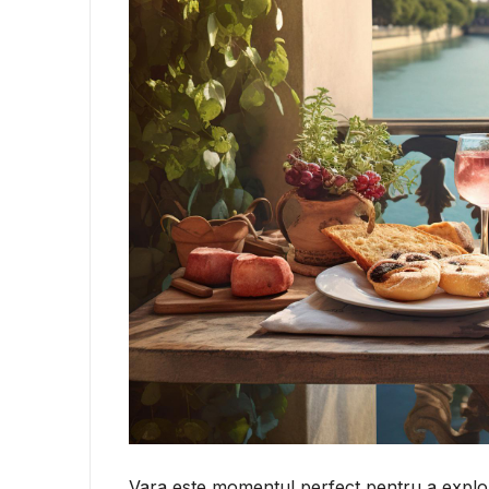
Vara este momentul perfect pentru a expl