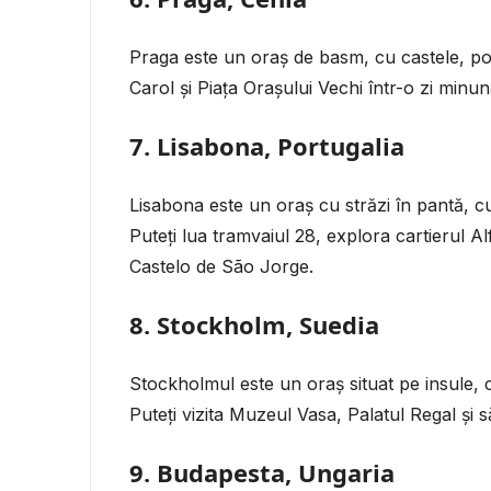
Praga este un oraș de basm, cu castele, podu
Carol și Piața Orașului Vechi într-o zi minun
7. Lisabona, Portugalia
Lisabona este un oraș cu străzi în pantă, 
Puteți lua tramvaiul 28, explora cartierul Al
Castelo de São Jorge.
8. Stockholm, Suedia
Stockholmul este un oraș situat pe insule, c
Puteți vizita Muzeul Vasa, Palatul Regal și s
9. Budapesta, Ungaria