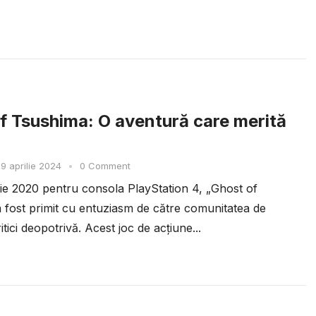
f Tsushima: O aventură care merită
9 aprilie 2024
•
0 Comment
ulie 2020 pentru consola PlayStation 4, „Ghost of
 fost primit cu entuziasm de către comunitatea de
ritici deopotrivă. Acest joc de acțiune...