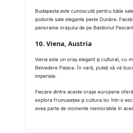
Budapesta este cunoscută pentru băile sale
podurile sale elegante peste Dunăre. Faceți o
panorama orașului de pe Bastionul Pescaril
10. Viena, Austria
Viena este un oraș elegant și cultural, cu
Belvedere Palace. În vară, puteți să vă bucur
imperiale.
Fiecare dintre aceste orașe europene oferă 
explora frumusețea și cultura lor într-o esc
avea parte de momente memorabile în aces