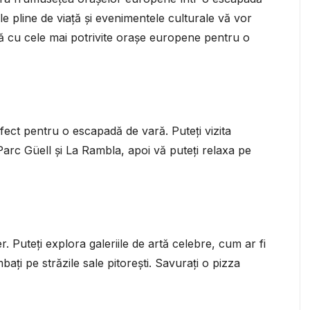
e pline de viață și evenimentele culturale vă vor
istă cu cele mai potrivite orașe europene pentru o
fect pentru o escapadă de vară. Puteți vizita
Parc Güell și La Rambla, apoi vă puteți relaxa pe
. Puteți explora galeriile de artă celebre, cum ar fi
mbați pe străzile sale pitorești. Savurați o pizza