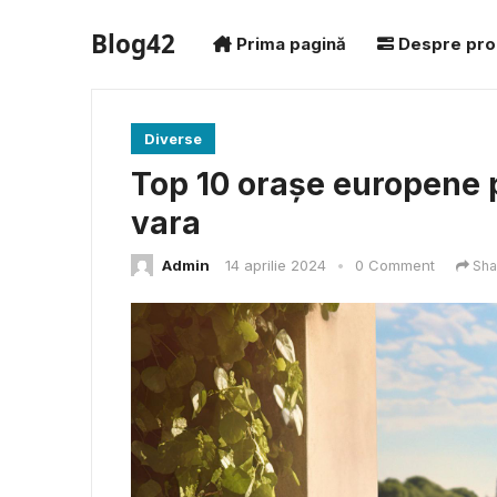
Blog42
Prima pagină
Despre pro
Diverse
Top 10 orașe europene 
vara
Admin
14 aprilie 2024
•
0 Comment
Sha