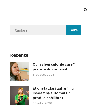
Caută
după:
Recente
Cum alegi culorile care îți
pun în valoare tenul
5 august 2026
Eticheta „fără zahăr” nu
înseamnă automat un
produs echilibrat
30 iulie 2026