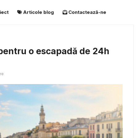
iect
Articole blog
Contactează-ne
pentru o escapadă de 24h
re