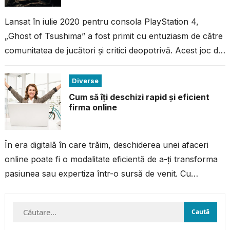
Lansat în iulie 2020 pentru consola PlayStation 4,
„Ghost of Tsushima” a fost primit cu entuziasm de către
comunitatea de jucători și critici deopotrivă. Acest joc de
acțiune...
Diverse
Cum să îți deschizi rapid și eficient
firma online
În era digitală în care trăim, deschiderea unei afaceri
online poate fi o modalitate eficientă de a-ți transforma
pasiunea sau expertiza într-o sursă de venit. Cu
resursele și...
Caută
după: