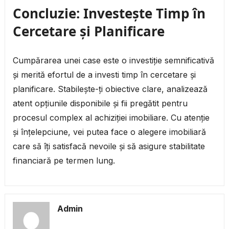
Concluzie: Investește Timp în
Cercetare și Planificare
Cumpărarea unei case este o investiție semnificativă
și merită efortul de a investi timp în cercetare și
planificare. Stabilește-ți obiective clare, analizează
atent opțiunile disponibile și fii pregătit pentru
procesul complex al achiziției imobiliare. Cu atenție
și înțelepciune, vei putea face o alegere imobiliară
care să îți satisfacă nevoile și să asigure stabilitate
financiară pe termen lung.
Admin