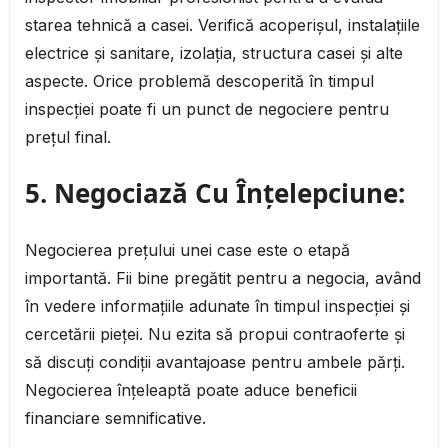
starea tehnică a casei. Verifică acoperișul, instalațiile
electrice și sanitare, izolația, structura casei și alte
aspecte. Orice problemă descoperită în timpul
inspecției poate fi un punct de negociere pentru
prețul final.
5.
Negociază Cu Înțelepciune:
Negocierea prețului unei case este o etapă
importantă. Fii bine pregătit pentru a negocia, având
în vedere informațiile adunate în timpul inspecției și
cercetării pieței. Nu ezita să propui contraoferte și
să discuți condiții avantajoase pentru ambele părți.
Negocierea înțeleaptă poate aduce beneficii
financiare semnificative.