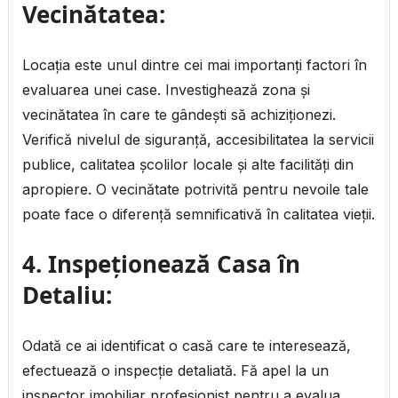
Vecinătatea:
Locația este unul dintre cei mai importanți factori în
evaluarea unei case. Investighează zona și
vecinătatea în care te gândești să achiziționezi.
Verifică nivelul de siguranță, accesibilitatea la servicii
publice, calitatea școlilor locale și alte facilități din
apropiere. O vecinătate potrivită pentru nevoile tale
poate face o diferență semnificativă în calitatea vieții.
4.
Inspeționează Casa în
Detaliu:
Odată ce ai identificat o casă care te interesează,
efectuează o inspecție detaliată. Fă apel la un
inspector imobiliar profesionist pentru a evalua