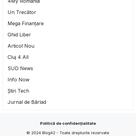
4My România
Un Trecător
Mega Finanțare
Ghid Liber
Articol Nou
Cluj 4 All
SUD News
Info Now
Știri Tech
Jurnal de Bârlad
Politică de confidențialitate
© 2024
Blog42
- Toate drepturile rezervate