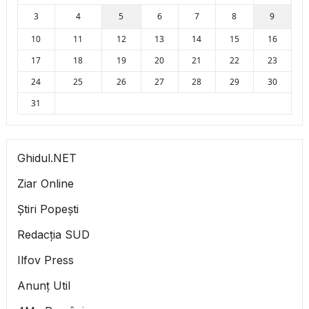
3
4
5
6
7
8
9
10
11
12
13
14
15
16
17
18
19
20
21
22
23
24
25
26
27
28
29
30
31
Ghidul.NET
Ziar Online
Știri Popești
Redacția SUD
Ilfov Press
Anunț Util