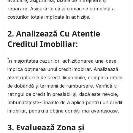
evaluare, asigurarea, taxele de întreținere și
reparare. Asigură-te că ai o imagine completă a
costurilor totale implicate în achiziție.
2.
Analizează Cu Atentie
Creditul Imobiliar:
În majoritatea cazurilor, achiziționarea unei case
implică obținerea unui credit imobiliar. Analizează
atent opțiunile de credit disponibile, compară ratele
de dobândă și termenii de rambursare. Verifică-ți
ratingul de credit în prealabil și, dacă este nevoie,
îmbunătățește-l înainte de a aplica pentru un credit
imobiliar, pentru a obține condiții mai avantajoase.
3.
Evaluează Zona și