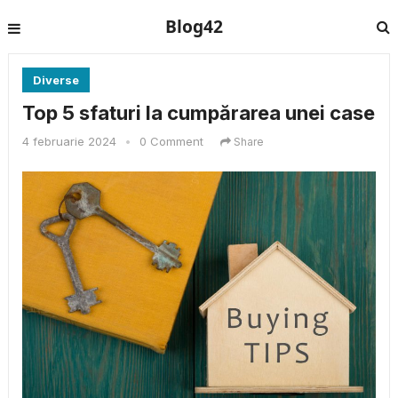
Blog42
Diverse
Top 5 sfaturi la cumpărarea unei case
4 februarie 2024
•
0 Comment
Share