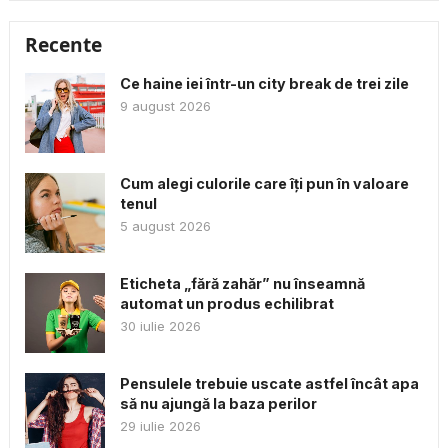
Recente
Ce haine iei într-un city break de trei zile
9 august 2026
Cum alegi culorile care îți pun în valoare
tenul
5 august 2026
Eticheta „fără zahăr” nu înseamnă
automat un produs echilibrat
30 iulie 2026
Pensulele trebuie uscate astfel încât apa
să nu ajungă la baza perilor
29 iulie 2026