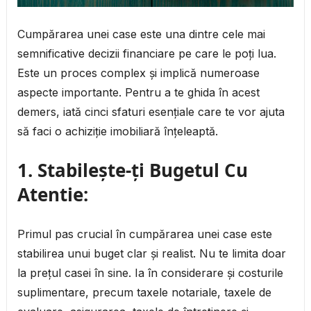
Cumpărarea unei case este una dintre cele mai
semnificative decizii financiare pe care le poți lua.
Este un proces complex și implică numeroase
aspecte importante. Pentru a te ghida în acest
demers, iată cinci sfaturi esențiale care te vor ajuta
să faci o achiziție imobiliară înțeleaptă.
1.
Stabilește-ți Bugetul Cu
Atentie:
Primul pas crucial în cumpărarea unei case este
stabilirea unui buget clar și realist. Nu te limita doar
la prețul casei în sine. Ia în considerare și costurile
suplimentare, precum taxele notariale, taxele de