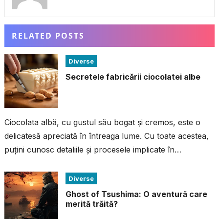
RELATED POSTS
Diverse
Secretele fabricării ciocolatei albe
Ciocolata albă, cu gustul său bogat și cremos, este o
delicatesă apreciată în întreaga lume. Cu toate acestea,
puțini cunosc detaliile și procesele implicate în
fabricarea acestei ciocolate...
Diverse
Ghost of Tsushima: O aventură care
merită trăită?