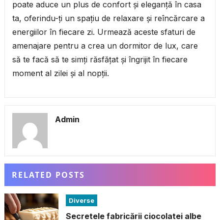
poate aduce un plus de confort și eleganță în casa
ta, oferindu-ți un spațiu de relaxare și reîncărcare a
energiilor în fiecare zi. Urmează aceste sfaturi de
amenajare pentru a crea un dormitor de lux, care
să te facă să te simți răsfățat și îngrijit în fiecare
moment al zilei și al nopții.
Admin
RELATED POSTS
Diverse
Secretele fabricării ciocolatei albe