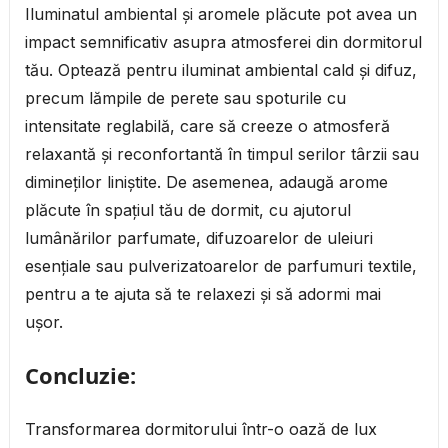
Iluminatul ambiental și aromele plăcute pot avea un
impact semnificativ asupra atmosferei din dormitorul
tău. Optează pentru iluminat ambiental cald și difuz,
precum lămpile de perete sau spoturile cu
intensitate reglabilă, care să creeze o atmosferă
relaxantă și reconfortantă în timpul serilor târzii sau
dimineților liniștite. De asemenea, adaugă arome
plăcute în spațiul tău de dormit, cu ajutorul
lumânărilor parfumate, difuzoarelor de uleiuri
esențiale sau pulverizatoarelor de parfumuri textile,
pentru a te ajuta să te relaxezi și să adormi mai
ușor.
Concluzie:
Transformarea dormitorului într-o oază de lux