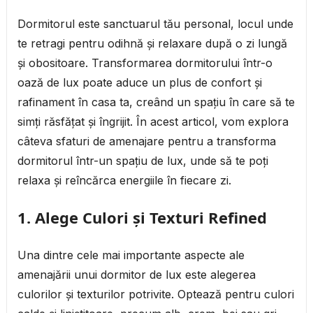
Dormitorul este sanctuarul tău personal, locul unde
te retragi pentru odihnă și relaxare după o zi lungă
și obositoare. Transformarea dormitorului într-o
oază de lux poate aduce un plus de confort și
rafinament în casa ta, creând un spațiu în care să te
simți răsfățat și îngrijit. În acest articol, vom explora
câteva sfaturi de amenajare pentru a transforma
dormitorul într-un spațiu de lux, unde să te poți
relaxa și reîncărca energiile în fiecare zi.
1.
Alege Culori și Texturi Refined
Una dintre cele mai importante aspecte ale
amenajării unui dormitor de lux este alegerea
culorilor și texturilor potrivite. Optează pentru culori