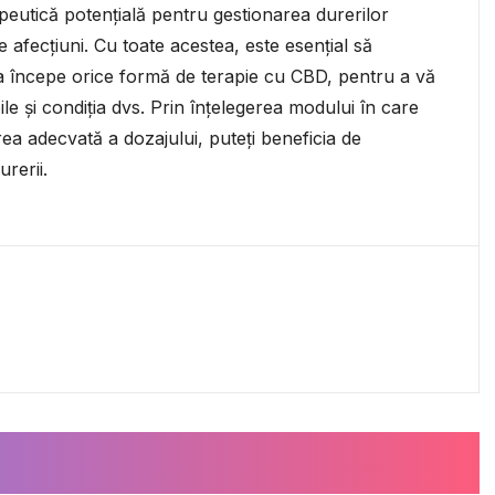
peutică potențială pentru gestionarea durerilor
e afecțiuni. Cu toate acestea, este esențial să
 a începe orice formă de terapie cu CBD, pentru a vă
e și condiția dvs. Prin înțelegerea modului în care
ea adecvată a dozajului, puteți beneficia de
rerii.