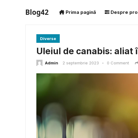
Blog42
Prima pagină
Despre pro
Diverse
Uleiul de canabis: aliat
Admin
2 septembrie 2023
•
0 Comment