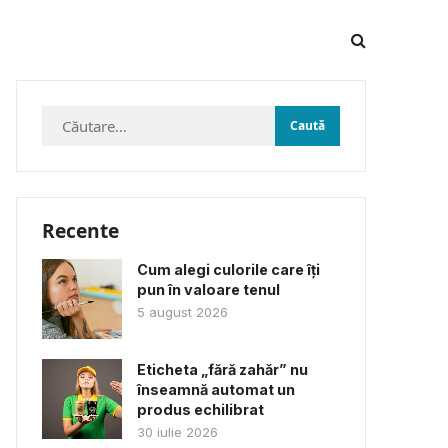
Caută
după:
Recente
Cum alegi culorile care îți
pun în valoare tenul
5 august 2026
Eticheta „fără zahăr” nu
înseamnă automat un
produs echilibrat
30 iulie 2026