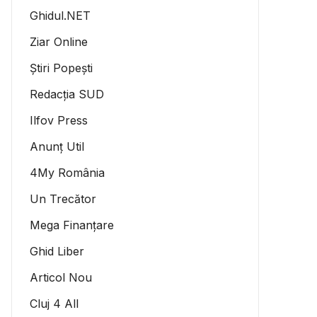
Ghidul.NET
Ziar Online
Știri Popești
Redacția SUD
Ilfov Press
Anunț Util
4My România
Un Trecător
Mega Finanțare
Ghid Liber
Articol Nou
Cluj 4 All