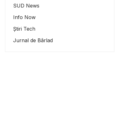
SUD News
Info Now
Știri Tech
Jurnal de Bârlad