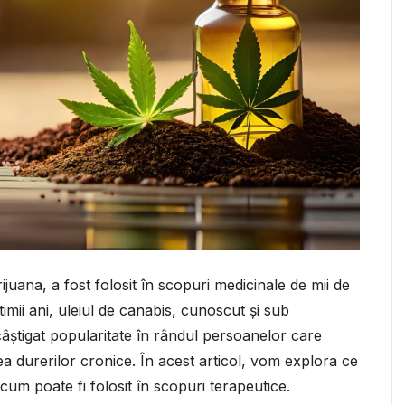
uana, a fost folosit în scopuri medicinale de mii de
ltimii ani, uleiul de canabis, cunoscut și sub
âștigat popularitate în rândul persoanelor care
a durerilor cronice. În acest articol, vom explora ce
cum poate fi folosit în scopuri terapeutice.