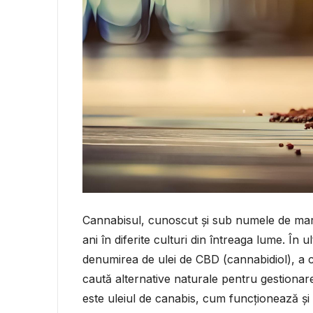
Cannabisul, cunoscut și sub numele de marij
ani în diferite culturi din întreaga lume. În u
denumirea de ulei de CBD (cannabidiol), a c
caută alternative naturale pentru gestionare
este uleiul de canabis, cum funcționează și 