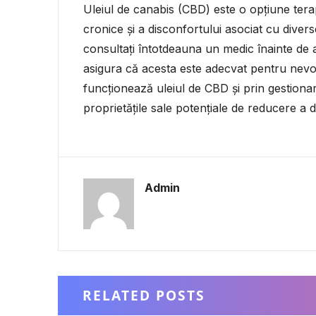
Uleiul de canabis (CBD) este o opțiune tera
cronice și a disconfortului asociat cu divers
consultați întotdeauna un medic înainte de
asigura că acesta este adecvat pentru nevoil
funcționează uleiul de CBD și prin gestionar
proprietățile sale potențiale de reducere a du
Admin
RELATED POSTS