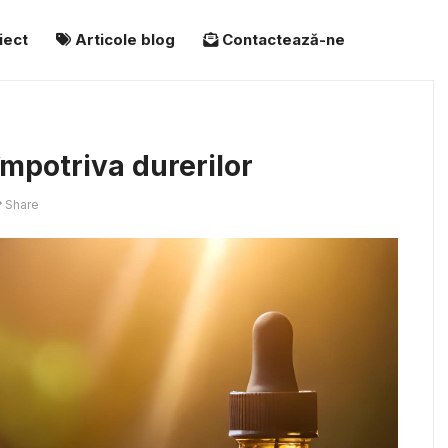
iect
Articole blog
Contactează-ne
 împotriva durerilor
Share