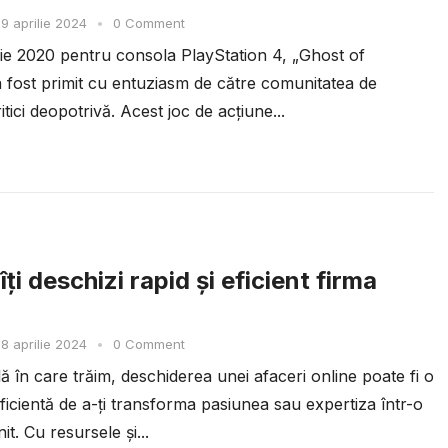
9 aprilie 2024
•
0 Comment
ulie 2020 pentru consola PlayStation 4, „Ghost of
 fost primit cu entuziasm de către comunitatea de
ritici deopotrivă. Acest joc de acțiune...
ți deschizi rapid și eficient firma
8 aprilie 2024
•
0 Comment
ală în care trăim, deschiderea unei afaceri online poate fi o
ficientă de a-ți transforma pasiunea sau expertiza într-o
it. Cu resursele și...