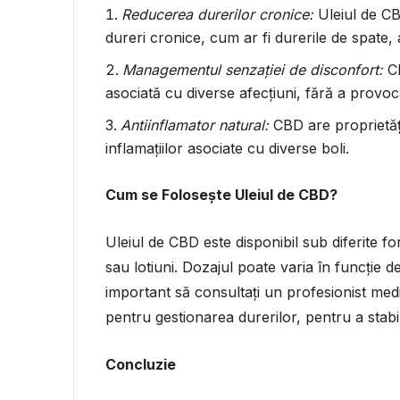
Reducerea durerilor cronice:
Uleiul de CB
dureri cronice, cum ar fi durerile de spate, 
Managementul senzației de disconfort:
CB
asociată cu diverse afecțiuni, fără a provo
Antiinflamator natural:
CBD are proprietăți 
inflamațiilor asociate cu diverse boli.
Cum se Folosește Uleiul de CBD?
Uleiul de CBD este disponibil sub diferite f
sau lotiuni. Dozajul poate varia în funcție de
important să consultați un profesionist medi
pentru gestionarea durerilor, pentru a stabil
Concluzie