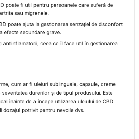
D poate fi util pentru persoanele care suferă de
artrita sau migrenele.
D poate ajuta la gestionarea senzației de disconfort
ca efecte secundare grave.
antiinflamatorii, ceea ce îl face util în gestionarea
orme, cum ar fi uleiuri sublinguale, capsule, creme
 severitatea durerilor și de tipul produsului. Este
cal înainte de a începe utilizarea uleiului de CBD
i dozajul potrivit pentru nevoile dvs.