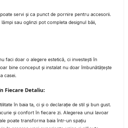
poate servi și ca punct de pornire pentru accesorii.
lămpi sau oglinzi pot completa designul băii,
u faci doar o alegere estetică, ci investești în
oar bine conceput și instalat nu doar îmbunătățește
a casei.
în Fiecare Detaliu:
itate în baia ta, ci și o declarație de stil și bun gust.
urie și confort în fiecare zi. Alegerea unui lavoar
 tale poate transforma baia într-un spațiu