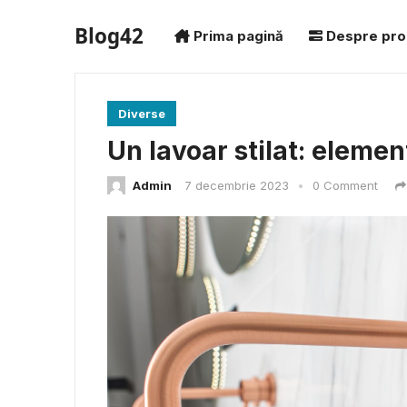
Blog42
Prima pagină
Despre pro
Diverse
Un lavoar stilat: elemen
Admin
7 decembrie 2023
•
0 Comment