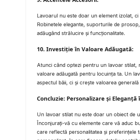
Lavoarul nu este doar un element izolat, ci 
Robinetele elegante, suporturile de prosop, 
adăugând strălucire și funcționalitate.
10.
Investiție în Valoare Adăugată:
Atunci când optezi pentru un lavoar stilat, n
valoare adăugată pentru locuința ta. Un lav
aspectul băii, ci și crește valoarea generală 
Concluzie: Personalizare și Eleganță 
Un lavoar stilat nu este doar un obiect de util
Înconjurați-vă cu elemente care vă aduc buc
care reflectă personalitatea și preferințele