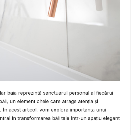
dar baia reprezintă sanctuarul personal al fiecărui
băii, un element cheie care atrage atenția și
l. În acest articol, vom explora importanța unui
ntral în transformarea băii tale într-un spațiu elegant