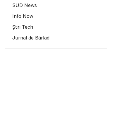
SUD News
Info Now
Știri Tech
Jurnal de Bârlad