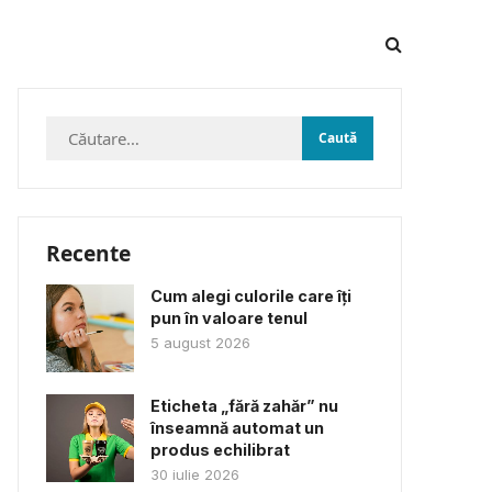
Caută
după:
Recente
Cum alegi culorile care îți
pun în valoare tenul
5 august 2026
Eticheta „fără zahăr” nu
înseamnă automat un
produs echilibrat
30 iulie 2026