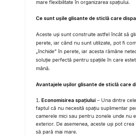
mare flexibilitate în organizarea spațiului.
Ce sunt ușile glisante de sticlă care dispa
Aceste uși sunt construite astfel încât să g
perete, iar când nu sunt utilizate, pot fi com
„închide” în perete, iar acesta rămâne neted
soluție perfectă pentru spațiile în care este
mână.
Avantajele ușilor glisante de sticlă care d
Economisirea spațiului
– Una dintre cele 
faptul că nu necesită spațiu suplimentar pe
camerele mici sau pentru zonele unde nu exi
exterior. De asemenea, aceste uși pot crea 
să pară mai mare.