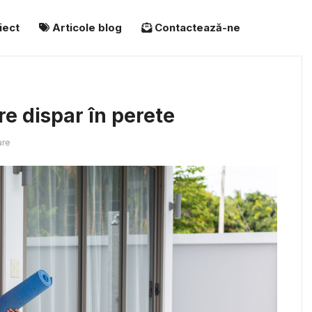
iect
Articole blog
Contactează-ne
are dispar în perete
are