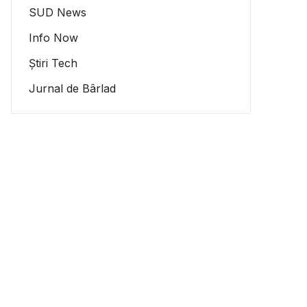
SUD News
Info Now
Știri Tech
Jurnal de Bârlad