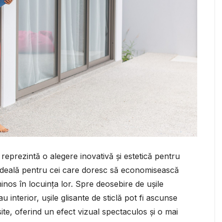
e reprezintă o alegere inovativă și estetică pentru
ideală pentru cei care doresc să economisească
inos în locuința lor. Spre deosebire de ușile
u interior, ușile glisante de sticlă pot fi ascunse
te, oferind un efect vizual spectaculos și o mai