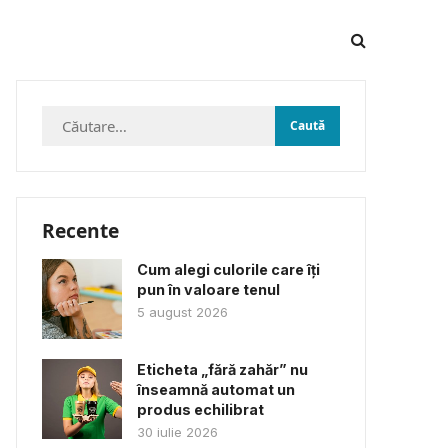
Caută
după:
Recente
Cum alegi culorile care îți
pun în valoare tenul
5 august 2026
Eticheta „fără zahăr” nu
înseamnă automat un
produs echilibrat
30 iulie 2026