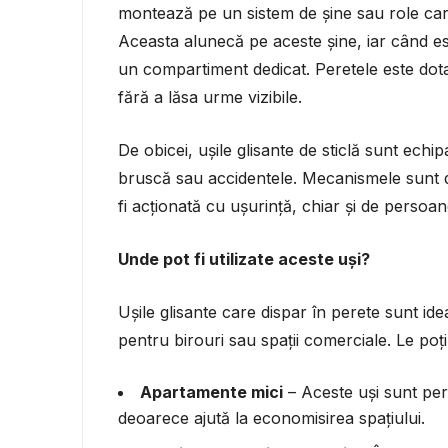
montează pe un sistem de șine sau role care 
Aceasta alunecă pe aceste șine, iar când es
un compartiment dedicat. Peretele este dot
fără a lăsa urme vizibile.
De obicei, ușile glisante de sticlă sunt ech
bruscă sau accidentele. Mecanismele sunt de 
fi acționată cu ușurință, chiar și de persoa
Unde pot fi utilizate aceste uși?
Ușile glisante care dispar în perete sunt ide
pentru birouri sau spații comerciale. Le poți
Apartamente mici
– Aceste uși sunt pe
deoarece ajută la economisirea spațiului.