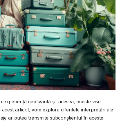
o experiență captivantă și, adesea, aceste vise
 acest articol, vom explora diferitele interpretări ale
aje ar putea transmite subconștientul în aceste