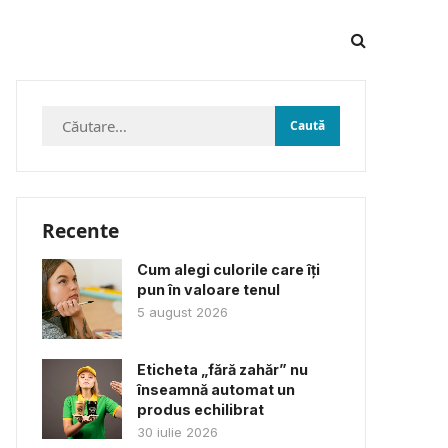
Caută
după:
Recente
Cum alegi culorile care îți
pun în valoare tenul
5 august 2026
Eticheta „fără zahăr” nu
înseamnă automat un
produs echilibrat
30 iulie 2026