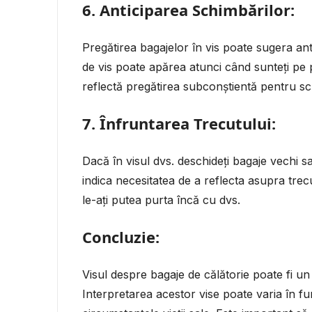
6.
Anticiparea Schimbărilor:
Pregătirea bagajelor în vis poate sugera ant
de vis poate apărea atunci când sunteți pe
reflectă pregătirea subconștientă pentru s
7.
Înfruntarea Trecutului:
Dacă în visul dvs. deschideți bagaje vechi sa
indica necesitatea de a reflecta asupra trecu
le-ați putea purta încă cu dvs.
Concluzie:
Visul despre bagaje de călătorie poate fi un
Interpretarea acestor vise poate varia în fun