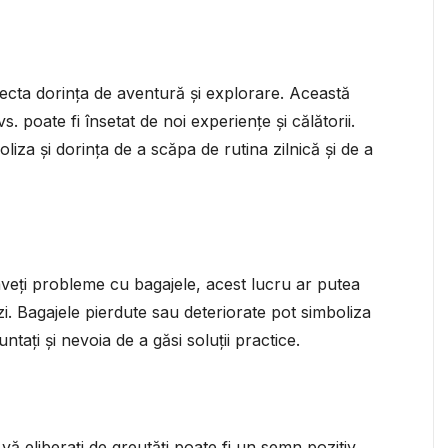
lecta dorința de aventură și explorare. Această
 poate fi însetat de noi experiențe și călătorii.
liza și dorința de a scăpa de rutina zilnică și de a
și aveți probleme cu bagajele, acest lucru ar putea
 zi. Bagajele pierdute sau deteriorate pot simboliza
tați și nevoia de a găsi soluții practice.
vă eliberați de greutăți poate fi un semn pozitiv.