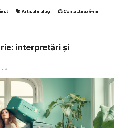
iect
Articole blog
Contactează-ne
ie: interpretări și
hare