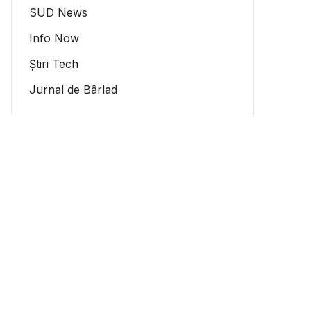
SUD News
Info Now
Știri Tech
Jurnal de Bârlad