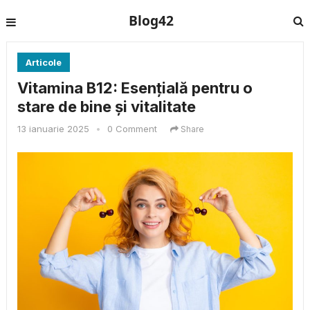
Blog42
Articole
Vitamina B12: Esențială pentru o
stare de bine și vitalitate
13 ianuarie 2025
•
0 Comment
Share