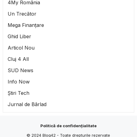
4My România
Un Trecător
Mega Finanțare
Ghid Liber
Articol Nou
Cluj 4 All
SUD News
Info Now
Știri Tech
Jurnal de Bârlad
Politică de confidențialitate
© 2024
Blog42
- Toate drepturile rezervate