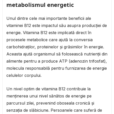
metabolismul energetic
Unul dintre cele mai importante beneficii ale
vitaminei B12 este impactul său asupra producției de
energie. Vitamina B12 este implicată direct în
procesele metabolice care ajută la conversia
carbohidraților, proteinelor și grăsimilor în energie.
Aceasta ajută organismul să folosească nutrienții din
alimente pentru a produce ATP (adenozin trifosfat),
molecula responsabilă pentru furnizarea de energie
celulelor corpului.
Un nivel optim de vitamina B12 contribuie la
menținerea unui nivel sănătos de energie pe
parcursul zilei, prevenind oboseala cronică și
senzația de slăbiciune. Persoanele care suferă de