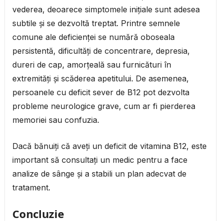
vederea, deoarece simptomele inițiale sunt adesea
subtile și se dezvoltă treptat. Printre semnele
comune ale deficienței se numără oboseala
persistentă, dificultăți de concentrare, depresia,
dureri de cap, amorțeală sau furnicături în
extremități și scăderea apetitului. De asemenea,
persoanele cu deficit sever de B12 pot dezvolta
probleme neurologice grave, cum ar fi pierderea
memoriei sau confuzia.
Dacă bănuiți că aveți un deficit de vitamina B12, este
important să consultați un medic pentru a face
analize de sânge și a stabili un plan adecvat de
tratament.
Concluzie