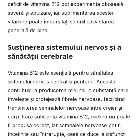
deficit de vitamina B12 pot experimenta oboseală
severă și epuizare, iar suplimentarea acestei
vitamine poate îmbunătăți semnificativ starea
generală de bine.
Susținerea sistemului nervos și a
sănătății cerebrale
Vitamina B12 este esențială pentru sănătatea
sistemului nervos central și periferic. Aceasta
contribuie la producerea mielinei, o substanță care
învelește și protejează fibrele nervoase, facilitând
transmiterea semnalelor nervoase între creier și
corp. Fără suficientă vitamina B12, mielina nu poate
fi produsă corect, iar semnalele nervoase pot fi
încetinite sau întrerupte, ceea ce duce la disfuncții