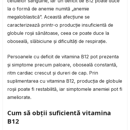
celulelor sanguine, iar un deficit de B12 poate duce
la o formă de anemie numită „anemie
megaloblastică”. Această afecțiune se
caracterizează printr-o producție insuficientă de
globule roșii sănătoase, ceea ce poate duce la
oboseală, slăbiciune și dificultăți de respirație.
Persoanele cu deficit de vitamina B12 pot prezenta
și simptome precum paloare, oboseală constantă,
ritm cardiac crescut și dureri de cap. Prin
suplimentarea cu vitamina B12, producția de globule
roșii poate fi restabilită, iar simptomele anemiei pot fi
ameliorate.
Cum să obții suficientă vitamina
B12