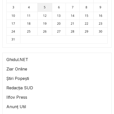
3
4
5
6
7
8
9
10
11
12
13
14
15
16
17
18
19
20
21
22
23
24
25
26
27
28
29
30
31
Ghidul.NET
Ziar Online
Știri Popești
Redacția SUD
Ilfov Press
Anunț Util