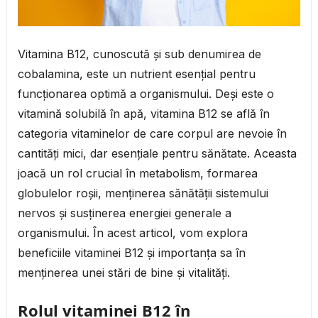
Vitamina B12, cunoscută și sub denumirea de
cobalamina, este un nutrient esențial pentru
funcționarea optimă a organismului. Deși este o
vitamină solubilă în apă, vitamina B12 se află în
categoria vitaminelor de care corpul are nevoie în
cantități mici, dar esențiale pentru sănătate. Aceasta
joacă un rol crucial în metabolism, formarea
globulelor roșii, menținerea sănătății sistemului
nervos și susținerea energiei generale a
organismului. În acest articol, vom explora
beneficiile vitaminei B12 și importanța sa în
menținerea unei stări de bine și vitalități.
Rolul vitaminei B12 în