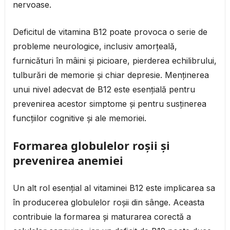
nervoase.
Deficitul de vitamina B12 poate provoca o serie de
probleme neurologice, inclusiv amorțeală,
furnicături în mâini și picioare, pierderea echilibrului,
tulburări de memorie și chiar depresie. Menținerea
unui nivel adecvat de B12 este esențială pentru
prevenirea acestor simptome și pentru susținerea
funcțiilor cognitive și ale memoriei.
Formarea globulelor roșii și
prevenirea anemiei
Un alt rol esențial al vitaminei B12 este implicarea sa
în producerea globulelor roșii din sânge. Aceasta
contribuie la formarea și maturarea corectă a