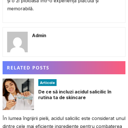
și o zi ploioasă într-o experiență plăcută și
memorabilă.
Admin
RELATED POSTS
Articole
De ce să incluzi acidul salicilic în
rutina ta de skincare
În lumea îngrijirii pielii, acidul salicilic este considerat unul
dintre cele mai eficiente ingrediente pentru combaterea