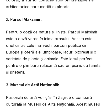
colorat, și Turnul Lotrščak sunt printre bijuteriile
arhitectonice care merită explorate.
2.
Parcul Maksimir:
Pentru o doză de natură și liniște, Parcul Maksimir
este o oază verde în inima orașului. Acesta este
unul dintre cele mai vechi parcuri publice din
Europa și oferă alei umbroase, lacuri pitorești și o
varietate de plante și animale. Este locul perfect
pentru o plimbare relaxantă sau un picnic cu familia
și prietenii.
3.
Muzeul de Artă Națională:
Pasionații de artă vor găsi în Zagreb o comoară
culturală la Muzeul de Artă Națională. Acest muzeu