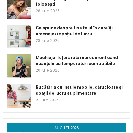
folosești
28 iulie 2026
Ce spune despre tine felul în care îți
amenajezi spațiul de lucru
28 iulie 2026
Machiajul feței arată mai coerent când
nuanțele au temperaturi compatibile
20 iulie 2026
Bucătăria cu insule mobile, cărucioare și
spații de lucru suplimentare
19 iulie 2026
AUGUST 2026