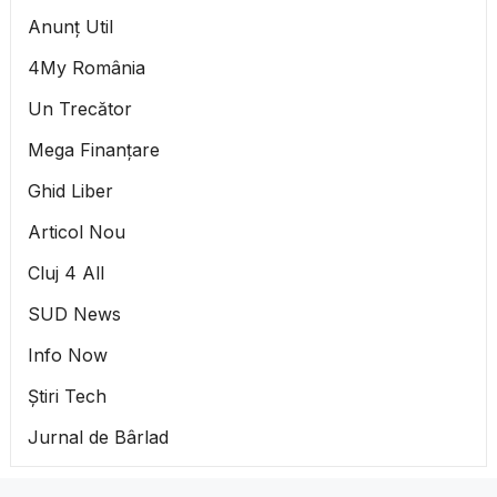
Anunț Util
4My România
Un Trecător
Mega Finanțare
Ghid Liber
Articol Nou
Cluj 4 All
SUD News
Info Now
Știri Tech
Jurnal de Bârlad