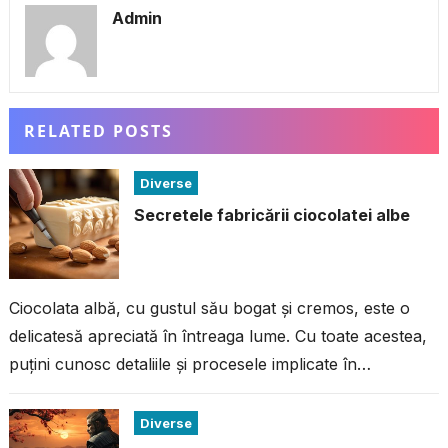
Admin
RELATED POSTS
Diverse
Secretele fabricării ciocolatei albe
Ciocolata albă, cu gustul său bogat și cremos, este o
delicatesă apreciată în întreaga lume. Cu toate acestea,
puțini cunosc detaliile și procesele implicate în
fabricarea acestei ciocolate...
Diverse