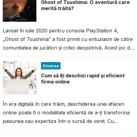
Ghost of Tsushima: O aventură care
merită trăită?
Lansat în iulie 2020 pentru consola PlayStation 4,
„Ghost of Tsushima” a fost primit cu entuziasm de către
comunitatea de jucători și critici deopotrivă. Acest joc de
acțiune...
Diverse
Cum să îți deschizi rapid și eficient
firma online
În era digitală în care trăim, deschiderea unei afaceri
online poate fi o modalitate eficientă de a-ți transforma
pasiunea sau expertiza într-o sursă de venit. Cu
resursele și...