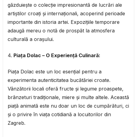
găzduiește o colecție impresionantă de lucrări ale
artiștilor croați și internaționali, acoperind perioade
importante din istoria artei. Expozițiile temporare
adaugă mereu o notă de prospăt la atmosfera
culturală a orașului.
4.
Piața Dolac – O Experiență Culinară:
Piața Dolac este un loc esențial pentru a
experimenta autenticitatea bucătăriei croate.
Vânzătorii locali oferă fructe și legume proaspete,
brânzeturi tradiționale, miere și multe altele. Această
piață animată este nu doar un loc de cumpărături, ci
și o privire în viața cotidiană a locuitorilor din
Zagreb.