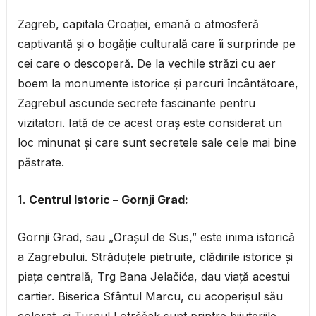
Zagreb, capitala Croației, emană o atmosferă
captivantă și o bogăție culturală care îi surprinde pe
cei care o descoperă. De la vechile străzi cu aer
boem la monumente istorice și parcuri încântătoare,
Zagrebul ascunde secrete fascinante pentru
vizitatori. Iată de ce acest oraș este considerat un
loc minunat și care sunt secretele sale cele mai bine
păstrate.
1.
Centrul Istoric – Gornji Grad:
Gornji Grad, sau „Orașul de Sus,” este inima istorică
a Zagrebului. Străduțele pietruite, clădirile istorice și
piața centrală, Trg Bana Jelačića, dau viață acestui
cartier. Biserica Sfântul Marcu, cu acoperișul său