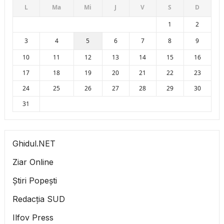
L
Ma
Mi
J
V
S
D
1
2
3
4
5
6
7
8
9
10
11
12
13
14
15
16
17
18
19
20
21
22
23
24
25
26
27
28
29
30
31
Ghidul.NET
Ziar Online
Știri Popești
Redacția SUD
Ilfov Press