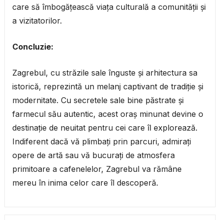
care să îmbogățească viața culturală a comunității și
a vizitatorilor.
Concluzie:
Zagrebul, cu străzile sale înguste și arhitectura sa
istorică, reprezintă un melanj captivant de tradiție și
modernitate. Cu secretele sale bine păstrate și
farmecul său autentic, acest oraș minunat devine o
destinație de neuitat pentru cei care îl explorează.
Indiferent dacă vă plimbați prin parcuri, admirați
opere de artă sau vă bucurați de atmosfera
primitoare a cafenelelor, Zagrebul va rămâne
mereu în inima celor care îl descoperă.