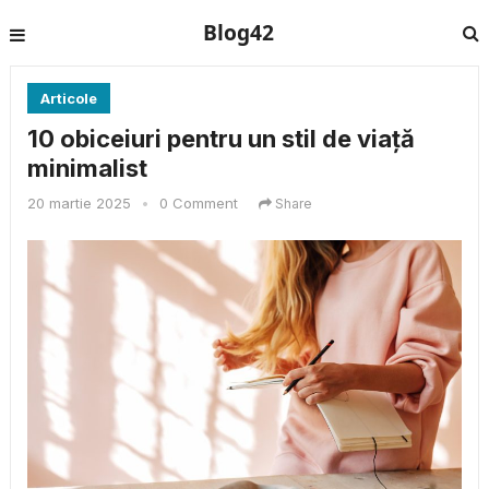
Blog42
Articole
10 obiceiuri pentru un stil de viață
minimalist
20 martie 2025
•
0 Comment
Share