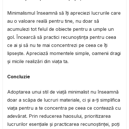
Minimalismul înseamnă să îți apreciezi lucrurile care
au o valoare reală pentru tine, nu doar să
acumulezi tot felul de obiecte pentru a umple un
gol. Încearcă să practici recunoștința pentru ceea
ce ai și să nu te mai concentrezi pe ceea ce îți
lipsește. Apreciază momentele simple, oamenii dragi
și micile realizări din viața ta.
Concluzie
Adoptarea unui stil de viață minimalist nu înseamnă
doar a scăpa de lucruri materiale, ci și a-ți simplifica
viața pentru a te concentra pe ceea ce contează cu
adevărat. Prin reducerea haosului, prioritizarea
lucrurilor esențiale și practicarea recunoștinței, poți