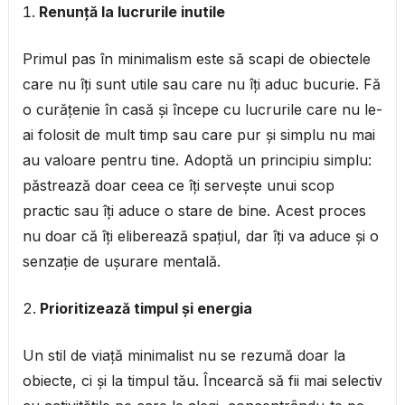
Renunță la lucrurile inutile
Primul pas în minimalism este să scapi de obiectele
care nu îți sunt utile sau care nu îți aduc bucurie. Fă
o curățenie în casă și începe cu lucrurile care nu le-
ai folosit de mult timp sau care pur și simplu nu mai
au valoare pentru tine. Adoptă un principiu simplu:
păstrează doar ceea ce îți servește unui scop
practic sau îți aduce o stare de bine. Acest proces
nu doar că îți eliberează spațiul, dar îți va aduce și o
senzație de ușurare mentală.
Prioritizează timpul și energia
Un stil de viață minimalist nu se rezumă doar la
obiecte, ci și la timpul tău. Încearcă să fii mai selectiv