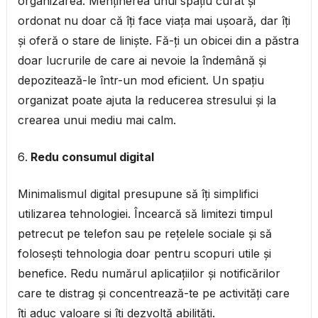
organizarea. Menținerea unui spațiu curat și
ordonat nu doar că îți face viața mai ușoară, dar îți
și oferă o stare de liniște. Fă-ți un obicei din a păstra
doar lucrurile de care ai nevoie la îndemână și
depozitează-le într-un mod eficient. Un spațiu
organizat poate ajuta la reducerea stresului și la
crearea unui mediu mai calm.
Redu consumul digital
Minimalismul digital presupune să îți simplifici
utilizarea tehnologiei. Încearcă să limitezi timpul
petrecut pe telefon sau pe rețelele sociale și să
folosești tehnologia doar pentru scopuri utile și
benefice. Redu numărul aplicațiilor și notificărilor
care te distrag și concentrează-te pe activități care
îți aduc valoare și îți dezvoltă abilități.