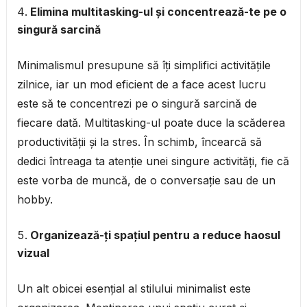
Elimina multitasking-ul și concentrează-te pe o
singură sarcină
Minimalismul presupune să îți simplifici activitățile
zilnice, iar un mod eficient de a face acest lucru
este să te concentrezi pe o singură sarcină de
fiecare dată. Multitasking-ul poate duce la scăderea
productivității și la stres. În schimb, încearcă să
dedici întreaga ta atenție unei singure activități, fie că
este vorba de muncă, de o conversație sau de un
hobby.
Organizează-ți spațiul pentru a reduce haosul
vizual
Un alt obicei esențial al stilului minimalist este