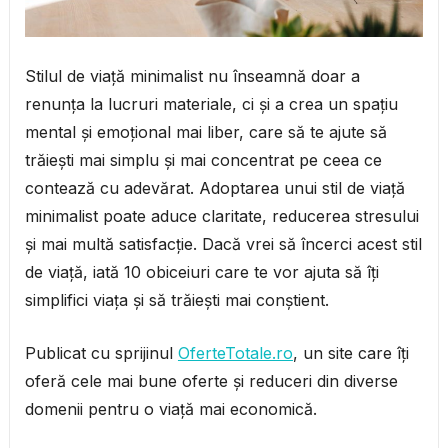
Stilul de viață minimalist nu înseamnă doar a
renunța la lucruri materiale, ci și a crea un spațiu
mental și emoțional mai liber, care să te ajute să
trăiești mai simplu și mai concentrat pe ceea ce
contează cu adevărat. Adoptarea unui stil de viață
minimalist poate aduce claritate, reducerea stresului
și mai multă satisfacție. Dacă vrei să încerci acest stil
de viață, iată 10 obiceiuri care te vor ajuta să îți
simplifici viața și să trăiești mai conștient.
Publicat cu sprijinul
OferteTotale.ro
, un site care îți
oferă cele mai bune oferte și reduceri din diverse
domenii pentru o viață mai economică.