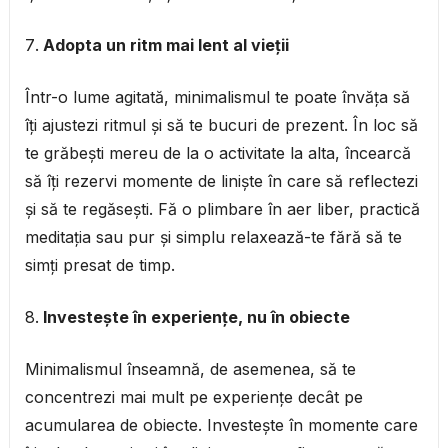
Adopta un ritm mai lent al vieții
Într-o lume agitată, minimalismul te poate învăța să
îți ajustezi ritmul și să te bucuri de prezent. În loc să
te grăbești mereu de la o activitate la alta, încearcă
să îți rezervi momente de liniște în care să reflectezi
și să te regăsești. Fă o plimbare în aer liber, practică
meditația sau pur și simplu relaxează-te fără să te
simți presat de timp.
Investește în experiențe, nu în obiecte
Minimalismul înseamnă, de asemenea, să te
concentrezi mai mult pe experiențe decât pe
acumularea de obiecte. Investește în momente care