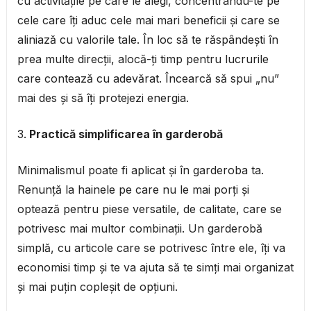
cu activitățile pe care le alegi, concentrându-te pe
cele care îți aduc cele mai mari beneficii și care se
aliniază cu valorile tale. În loc să te răspândești în
prea multe direcții, alocă-ți timp pentru lucrurile
care contează cu adevărat. Încearcă să spui „nu”
mai des și să îți protejezi energia.
Practică simplificarea în garderobă
Minimalismul poate fi aplicat și în garderoba ta.
Renunță la hainele pe care nu le mai porți și
optează pentru piese versatile, de calitate, care se
potrivesc mai multor combinații. Un garderobă
simplă, cu articole care se potrivesc între ele, îți va
economisi timp și te va ajuta să te simți mai organizat
și mai puțin copleșit de opțiuni.