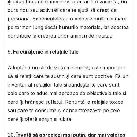
îți aduc bucurie și împlinire, cum ar fi o vacanță, un
curs nou sau activități care te ajută să crești ca
persoană. Experiențele au o valoare mult mai mare
pe termen lung decât bunurile materiale, iar acestea
contribuie la crearea unor amintiri de neuitat.
Fă curățenie în relațiile tale
Adoptând un stil de viață minimalist, este important
să ai relații care te susțin și care sunt pozitive. Fă un
inventar al relațiilor tale și gândește-te care sunt
cele care te aduc mai aproape de obiectivele tale și
care îți hrănesc sufletul. Renunță la relațiile toxice
sau care te consumă și concentrează-te pe cele
care îți oferă sprijin și iubire.
Învață să apreciezi mai puțin, dar mai valoros