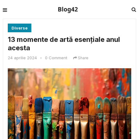
Blog42
Diverse
13 momente de artă esențiale anul
acesta
24 aprilie 2024
•
0 Comment
Share