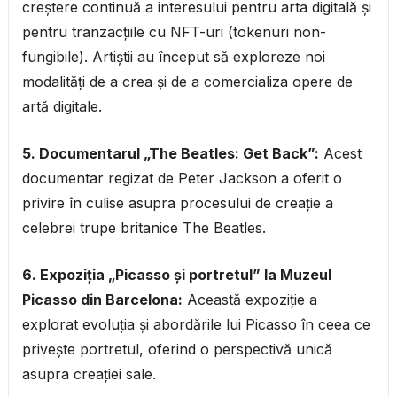
creștere continuă a interesului pentru arta digitală și
pentru tranzacțiile cu NFT-uri (tokenuri non-
fungibile). Artiștii au început să exploreze noi
modalități de a crea și de a comercializa opere de
artă digitale.
5. Documentarul „The Beatles: Get Back”:
Acest
documentar regizat de Peter Jackson a oferit o
privire în culise asupra procesului de creație a
celebrei trupe britanice The Beatles.
6. Expoziția „Picasso și portretul” la Muzeul
Picasso din Barcelona:
Această expoziție a
explorat evoluția și abordările lui Picasso în ceea ce
privește portretul, oferind o perspectivă unică
asupra creației sale.