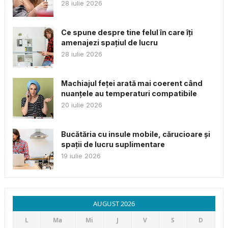
28 iulie 2026
Ce spune despre tine felul în care îți
amenajezi spațiul de lucru
28 iulie 2026
Machiajul feței arată mai coerent când
nuanțele au temperaturi compatibile
20 iulie 2026
Bucătăria cu insule mobile, cărucioare și
spații de lucru suplimentare
19 iulie 2026
AUGUST 2026
L
Ma
Mi
J
V
S
D