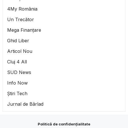
4My România
Un Trecător
Mega Finanțare
Ghid Liber
Articol Nou
Cluj 4 All
SUD News
Info Now
Știri Tech
Jurnal de Bârlad
Politică de confidențialitate