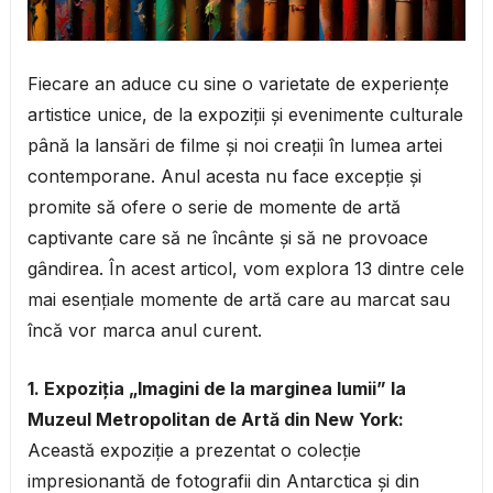
Fiecare an aduce cu sine o varietate de experiențe
artistice unice, de la expoziții și evenimente culturale
până la lansări de filme și noi creații în lumea artei
contemporane. Anul acesta nu face excepție și
promite să ofere o serie de momente de artă
captivante care să ne încânte și să ne provoace
gândirea. În acest articol, vom explora 13 dintre cele
mai esențiale momente de artă care au marcat sau
încă vor marca anul curent.
1. Expoziția „Imagini de la marginea lumii” la
Muzeul Metropolitan de Artă din New York:
Această expoziție a prezentat o colecție
impresionantă de fotografii din Antarctica și din