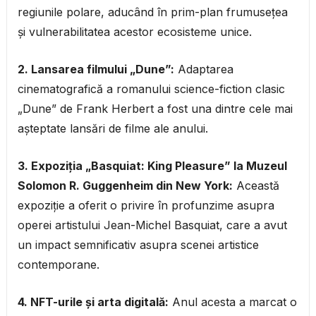
regiunile polare, aducând în prim-plan frumusețea
și vulnerabilitatea acestor ecosisteme unice.
2. Lansarea filmului „Dune”:
Adaptarea
cinematografică a romanului science-fiction clasic
„Dune” de Frank Herbert a fost una dintre cele mai
așteptate lansări de filme ale anului.
3. Expoziția „Basquiat: King Pleasure” la Muzeul
Solomon R. Guggenheim din New York:
Această
expoziție a oferit o privire în profunzime asupra
operei artistului Jean-Michel Basquiat, care a avut
un impact semnificativ asupra scenei artistice
contemporane.
4. NFT-urile și arta digitală:
Anul acesta a marcat o