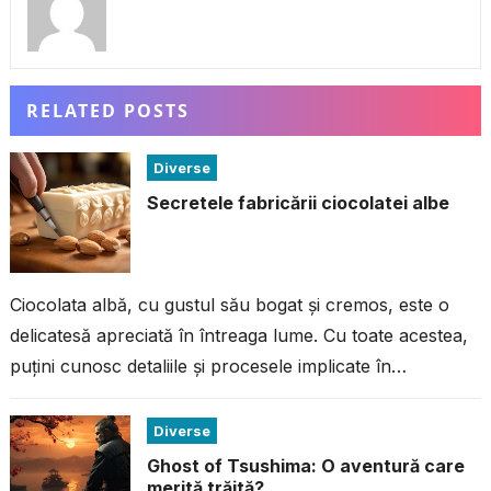
RELATED POSTS
Diverse
Secretele fabricării ciocolatei albe
Ciocolata albă, cu gustul său bogat și cremos, este o
delicatesă apreciată în întreaga lume. Cu toate acestea,
puțini cunosc detaliile și procesele implicate în
fabricarea acestei ciocolate...
Diverse
Ghost of Tsushima: O aventură care
merită trăită?