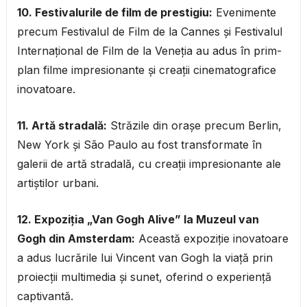
10. Festivalurile de film de prestigiu:
Evenimente
precum Festivalul de Film de la Cannes și Festivalul
Internațional de Film de la Veneția au adus în prim-
plan filme impresionante și creații cinematografice
inovatoare.
11. Artă stradală:
Străzile din orașe precum Berlin,
New York și São Paulo au fost transformate în
galerii de artă stradală, cu creații impresionante ale
artiștilor urbani.
12. Expoziția „Van Gogh Alive” la Muzeul van
Gogh din Amsterdam:
Această expoziție inovatoare
a adus lucrările lui Vincent van Gogh la viață prin
proiecții multimedia și sunet, oferind o experiență
captivantă.