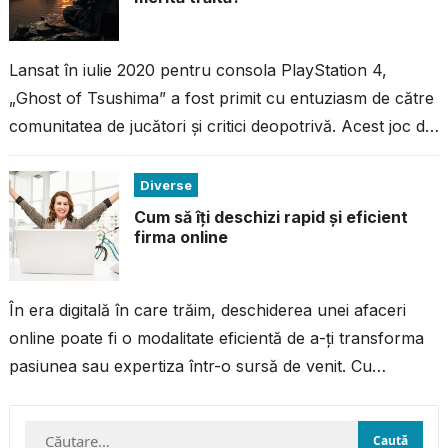
Lansat în iulie 2020 pentru consola PlayStation 4,
„Ghost of Tsushima” a fost primit cu entuziasm de către
comunitatea de jucători și critici deopotrivă. Acest joc de
acțiune...
Diverse
Cum să îți deschizi rapid și eficient
firma online
În era digitală în care trăim, deschiderea unei afaceri
online poate fi o modalitate eficientă de a-ți transforma
pasiunea sau expertiza într-o sursă de venit. Cu
resursele și...
Caută