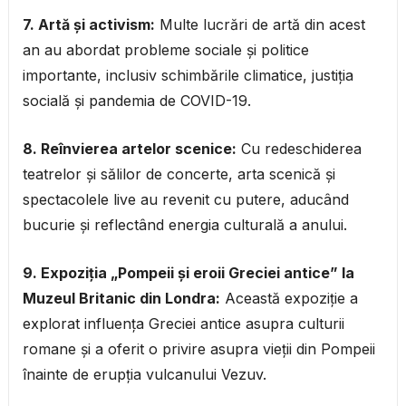
7. Artă și activism:
Multe lucrări de artă din acest
an au abordat probleme sociale și politice
importante, inclusiv schimbările climatice, justiția
socială și pandemia de COVID-19.
8. Reînvierea artelor scenice:
Cu redeschiderea
teatrelor și sălilor de concerte, arta scenică și
spectacolele live au revenit cu putere, aducând
bucurie și reflectând energia culturală a anului.
9. Expoziția „Pompeii și eroii Greciei antice” la
Muzeul Britanic din Londra:
Această expoziție a
explorat influența Greciei antice asupra culturii
romane și a oferit o privire asupra vieții din Pompeii
înainte de erupția vulcanului Vezuv.