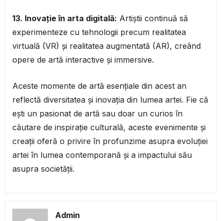
13. Inovație în arta digitală:
Artiștii continuă să
experimenteze cu tehnologii precum realitatea
virtuală (VR) și realitatea augmentată (AR), creând
opere de artă interactive și immersive.
Aceste momente de artă esențiale din acest an
reflectă diversitatea și inovația din lumea artei. Fie că
ești un pasionat de artă sau doar un curios în
căutare de inspirație culturală, aceste evenimente și
creații oferă o privire în profunzime asupra evoluției
artei în lumea contemporană și a impactului său
asupra societății.
Admin