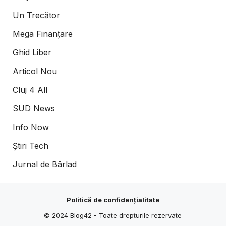
Un Trecător
Mega Finanțare
Ghid Liber
Articol Nou
Cluj 4 All
SUD News
Info Now
Știri Tech
Jurnal de Bârlad
Politică de confidențialitate
© 2024
Blog42
- Toate drepturile rezervate