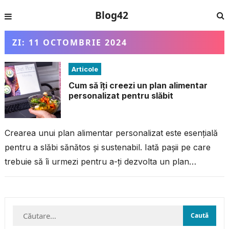
Blog42
ZI:
11 OCTOMBRIE 2024
Articole
Cum să îți creezi un plan alimentar
personalizat pentru slăbit
Crearea unui plan alimentar personalizat este esențială
pentru a slăbi sănătos și sustenabil. Iată pașii pe care
trebuie să îi urmezi pentru a-ți dezvolta un plan
alimentar eficient...
Caută
după: