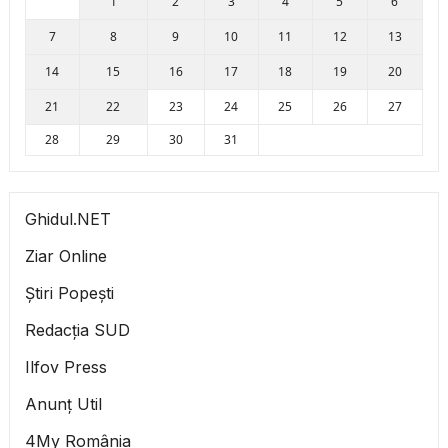
1
2
3
4
5
6
7
8
9
10
11
12
13
14
15
16
17
18
19
20
21
22
23
24
25
26
27
28
29
30
31
Ghidul.NET
Ziar Online
Știri Popești
Redacția SUD
Ilfov Press
Anunț Util
4My România