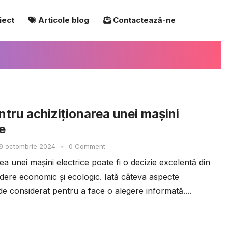
iect
Articole blog
Contactează-ne
ntru achiziționarea unei mașini
e
9 octombrie 2024
•
0 Comment
ea unei mașini electrice poate fi o decizie excelentă din
dere economic și ecologic. Iată câteva aspecte
e considerat pentru a face o alegere informată....