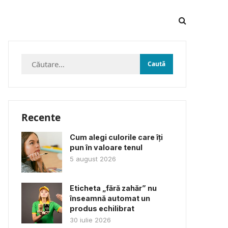
Caută
după:
Recente
Cum alegi culorile care îți
pun în valoare tenul
5 august 2026
Eticheta „fără zahăr” nu
înseamnă automat un
produs echilibrat
30 iulie 2026