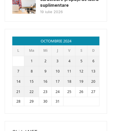
suplimentare
19 iulie 2026
OCTOMBRIE 2024
L
Ma
Mi
J
V
S
D
1
2
3
4
5
6
7
8
9
10
11
12
13
14
15
16
17
18
19
20
21
22
23
24
25
26
27
28
29
30
31