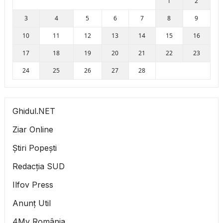
1
2
3
4
5
6
7
8
9
10
11
12
13
14
15
16
17
18
19
20
21
22
23
24
25
26
27
28
Ghidul.NET
Ziar Online
Știri Popești
Redacția SUD
Ilfov Press
Anunț Util
4My România