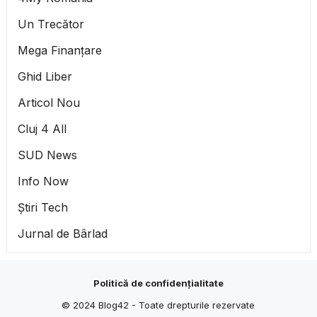
Un Trecător
Mega Finanțare
Ghid Liber
Articol Nou
Cluj 4 All
SUD News
Info Now
Știri Tech
Jurnal de Bârlad
Politică de confidențialitate
© 2024
Blog42
- Toate drepturile rezervate