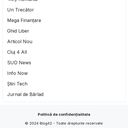
Un Trecător
Mega Finanțare
Ghid Liber
Articol Nou
Cluj 4 All
SUD News
Info Now
Știri Tech
Jurnal de Bârlad
Politică de confidențialitate
© 2024
Blog42
- Toate drepturile rezervate