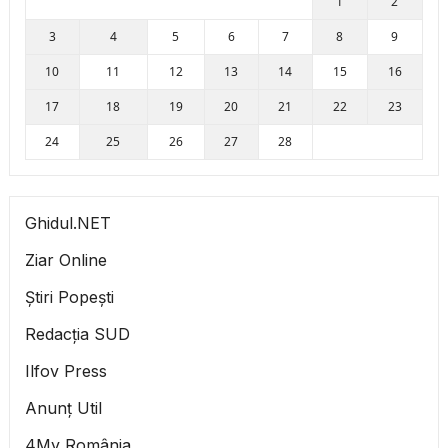
1
2
3
4
5
6
7
8
9
10
11
12
13
14
15
16
17
18
19
20
21
22
23
24
25
26
27
28
Ghidul.NET
Ziar Online
Știri Popești
Redacția SUD
Ilfov Press
Anunț Util
4My România