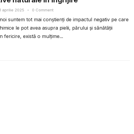
1 aprilie 2025
•
0 Comment
 noi suntem tot mai conștienți de impactul negativ pe care
imice le pot avea asupra pielii, părului și sănătății
n fericire, există o mulțime...