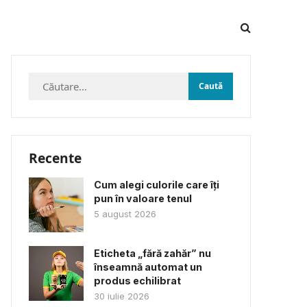
Caută
după:
Recente
Cum alegi culorile care îți
pun în valoare tenul
5 august 2026
Eticheta „fără zahăr” nu
înseamnă automat un
produs echilibrat
30 iulie 2026