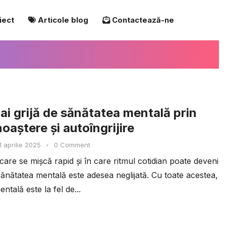
iect
Articole blog
Contactează-ne
ai grijă de sănătatea mentală prin
oaștere și autoîngrijire
1 aprilie 2025
•
0 Comment
care se mișcă rapid și în care ritmul cotidian poate deveni
sănătatea mentală este adesea neglijată. Cu toate acestea,
ntală este la fel de...