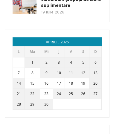
suplimentare
19 iulie 2026
APRILIE 2025
L
Ma
Mi
J
V
S
D
1
2
3
4
5
6
7
8
9
10
11
12
13
14
15
16
17
18
19
20
21
22
23
24
25
26
27
28
29
30