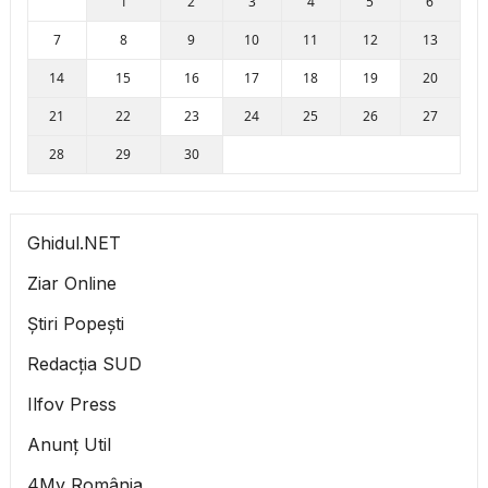
1
2
3
4
5
6
7
8
9
10
11
12
13
14
15
16
17
18
19
20
21
22
23
24
25
26
27
28
29
30
Ghidul.NET
Ziar Online
Știri Popești
Redacția SUD
Ilfov Press
Anunț Util
4My România