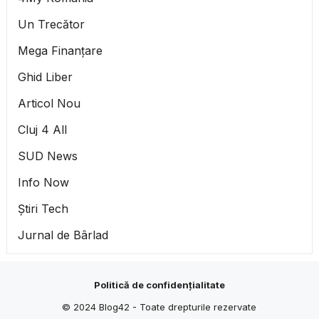
Un Trecător
Mega Finanțare
Ghid Liber
Articol Nou
Cluj 4 All
SUD News
Info Now
Știri Tech
Jurnal de Bârlad
Politică de confidențialitate
© 2024
Blog42
- Toate drepturile rezervate