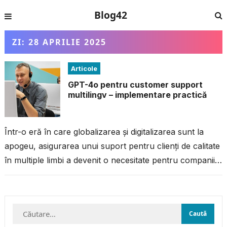
Blog42
ZI:
28 APRILIE 2025
Articole
GPT-4o pentru customer support
multilingv – implementare practică
Într-o eră în care globalizarea și digitalizarea sunt la
apogeu, asigurarea unui suport pentru clienți de calitate
în multiple limbi a devenit o necesitate pentru companiile
care vor...
Caută
după: