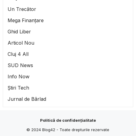
Un Trecător
Mega Finanțare
Ghid Liber
Articol Nou
Cluj 4 All
SUD News
Info Now
Știri Tech
Jurnal de Bârlad
Politică de confidențialitate
© 2024
Blog42
- Toate drepturile rezervate