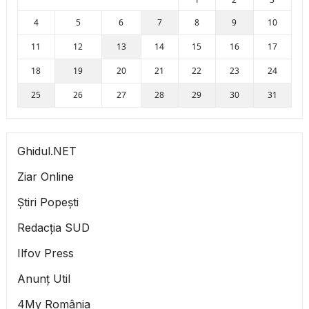
4
5
6
7
8
9
10
11
12
13
14
15
16
17
18
19
20
21
22
23
24
25
26
27
28
29
30
31
Ghidul.NET
Ziar Online
Știri Popești
Redacția SUD
Ilfov Press
Anunț Util
4My România