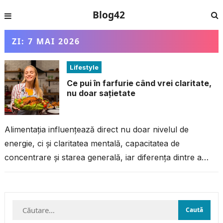
Blog42
ZI:
7 MAI 2026
Lifestyle
Ce pui în farfurie când vrei claritate,
nu doar sațietate
Alimentația influențează direct nu doar nivelul de
energie, ci și claritatea mentală, capacitatea de
concentrare și starea generală, iar diferența dintre a
mânca pentru a te simți plin...
Caută
după: