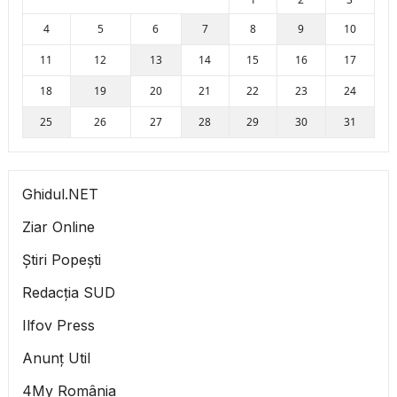
4
5
6
7
8
9
10
11
12
13
14
15
16
17
18
19
20
21
22
23
24
25
26
27
28
29
30
31
Ghidul.NET
Ziar Online
Știri Popești
Redacția SUD
Ilfov Press
Anunț Util
4My România