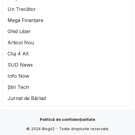
Un Trecător
Mega Finanțare
Ghid Liber
Articol Nou
Cluj 4 All
SUD News
Info Now
Știri Tech
Jurnal de Bârlad
Politică de confidențialitate
© 2024
Blog42
- Toate drepturile rezervate