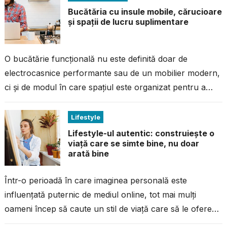
Bucătăria cu insule mobile, cărucioare
și spații de lucru suplimentare
O bucătărie funcțională nu este definită doar de
electrocasnice performante sau de un mobilier modern,
ci și de modul în care spațiul este organizat pentru a
răspunde nevoilor...
Lifestyle
Lifestyle-ul autentic: construiește o
viață care se simte bine, nu doar
arată bine
Într-o perioadă în care imaginea personală este
influențată puternic de mediul online, tot mai mulți
oameni încep să caute un stil de viață care să le ofere
satisfacție...