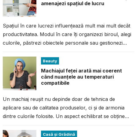
amenajezi spațiul de lucru
Spațiul în care lucrezi influențează mult mai mult decât
productivitatea. Modul în care îți organizezi biroul, alegi
culorile, păstrezi obiectele personale sau gestionezi
ordinea reflectă preferințele, stilul de...
Beauty
Machiajul feței arată mai coerent
când nuanțele au temperaturi
compatibile
Un machiaj reușit nu depinde doar de tehnica de
aplicare sau de calitatea produselor, ci și de armonia
dintre culorile folosite. Un aspect echilibrat se obține
atunci când...
Casă și Grădină