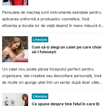
Pensulele de machiaj sunt instrumente esențiale pentru
aplicarea uniformă a produselor cosmetice, însă
eficiența și durata lor de viață depind în mare măsură de
modul în care sunt...
Lifestyle
Cum să-ți alegi un caiet pe care chiar
să-l folosești
Un caiet nou poate părea începutul perfect pentru
organizare, idei creative sau dezvoltare personală, însă
de multe ori ajunge uitat într-un sertar după doar câteva
pagini completate. Problema...
Lifestyle
Ce spune despre tine felul în care îți