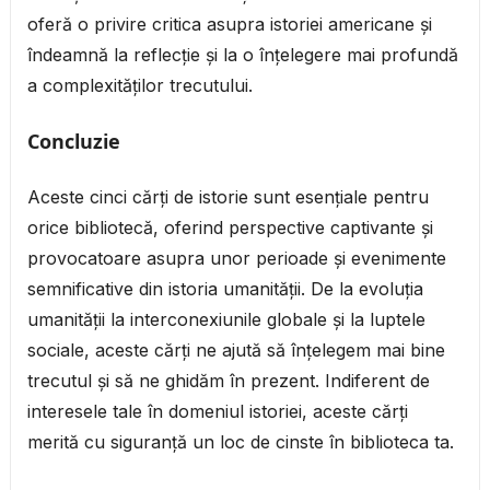
oferă o privire critica asupra istoriei americane și
îndeamnă la reflecție și la o înțelegere mai profundă
a complexităților trecutului.
Concluzie
Aceste cinci cărți de istorie sunt esențiale pentru
orice bibliotecă, oferind perspective captivante și
provocatoare asupra unor perioade și evenimente
semnificative din istoria umanității. De la evoluția
umanității la interconexiunile globale și la luptele
sociale, aceste cărți ne ajută să înțelegem mai bine
trecutul și să ne ghidăm în prezent. Indiferent de
interesele tale în domeniul istoriei, aceste cărți
merită cu siguranță un loc de cinste în biblioteca ta.