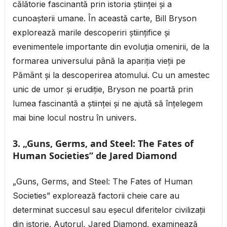
călătorie fascinantă prin istoria științei și a
cunoașterii umane. În această carte, Bill Bryson
explorează marile descoperiri științifice și
evenimentele importante din evoluția omenirii, de la
formarea universului până la apariția vieții pe
Pământ și la descoperirea atomului. Cu un amestec
unic de umor și erudiție, Bryson ne poartă prin
lumea fascinantă a științei și ne ajută să înțelegem
mai bine locul nostru în univers.
3. „Guns, Germs, and Steel: The Fates of
Human Societies” de Jared Diamond
„Guns, Germs, and Steel: The Fates of Human
Societies” explorează factorii cheie care au
determinat succesul sau eșecul diferitelor civilizații
din istorie. Autorul, Jared Diamond, examinează