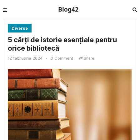
Blog42
Diverse
5 cărți de istorie esențiale pentru
orice bibliotecă
12 februarie 2024
•
0 Comment
Share