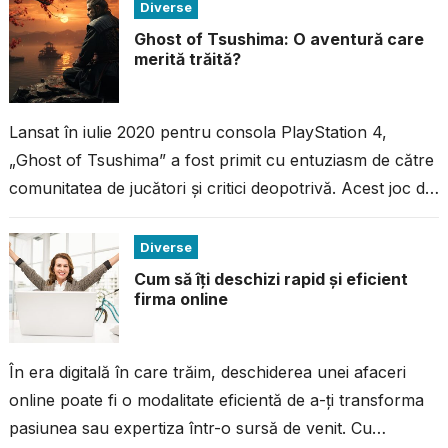
Diverse
Ghost of Tsushima: O aventură care
merită trăită?
Lansat în iulie 2020 pentru consola PlayStation 4,
„Ghost of Tsushima” a fost primit cu entuziasm de către
comunitatea de jucători și critici deopotrivă. Acest joc de
acțiune...
Diverse
Cum să îți deschizi rapid și eficient
firma online
În era digitală în care trăim, deschiderea unei afaceri
online poate fi o modalitate eficientă de a-ți transforma
pasiunea sau expertiza într-o sursă de venit. Cu