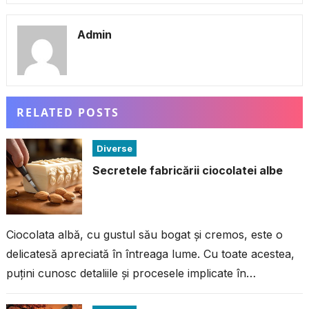
Admin
RELATED POSTS
Diverse
Secretele fabricării ciocolatei albe
Ciocolata albă, cu gustul său bogat și cremos, este o
delicatesă apreciată în întreaga lume. Cu toate acestea,
puțini cunosc detaliile și procesele implicate în
fabricarea acestei ciocolate...