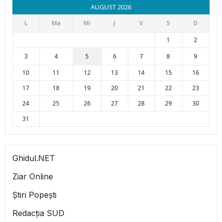
AUGUST 2026
L
Ma
Mi
J
V
S
D
1
2
3
4
5
6
7
8
9
10
11
12
13
14
15
16
17
18
19
20
21
22
23
24
25
26
27
28
29
30
31
Ghidul.NET
Ziar Online
Știri Popești
Redacția SUD