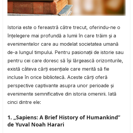
Istoria este o fereastră către trecut, oferindu-ne o
înțelegere mai profundă a lumii în care trăim și a
evenimentelor care au modelat societatea umană
de-a lungul timpului. Pentru pasionații de istorie sau
pentru cei care doresc să își lărgească orizonturile,
există câteva cărți esențiale care merită să fie
incluse în orice bibliotecă. Aceste cărți oferă
perspective captivante asupra unor perioade și
evenimente semnificative din istoria omenirii. Iată
cinci dintre ele:
1. „Sapiens: A Brief History of Humankind”
de Yuval Noah Harari