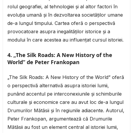
rolul geografiei, al tehnologiei și al altor factori în
evoluția umană și în dezvoltarea societăților umane
de-a lungul timpului. Cartea oferă o perspectivă
provocatoare asupra inegalităților istorice și a
modului în care acestea au influențat cursul istoriei.
4. „The Silk Roads: A New History of the
World” de Peter Frankopan
„The Silk Roads: A New History of the World” oferă
o perspectivă alternativă asupra istoriei lumii,
punând accentul pe interconexiunile și schimburile
culturale și economice care au avut loc de-a lungul
Drumurilor Mătăsii și în regiunile adiacente. Autorul,
Peter Frankopan, argumentează că Drumurile
Mătăsii au fost un element central al istoriei lumii,