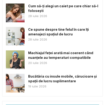
Cum să-ți alegi un caiet pe care chiar să-l
folosești
28 iulie 2026
Ce spune despre tine felul în care îți
amenajezi spațiul de lucru
28 iulie 2026
Machiajul feței arată mai coerent când
nuanțele au temperaturi compatibile
20 iulie 2026
Bucătăria cu insule mobile, cărucioare și
spații de lucru suplimentare
19 iulie 2026