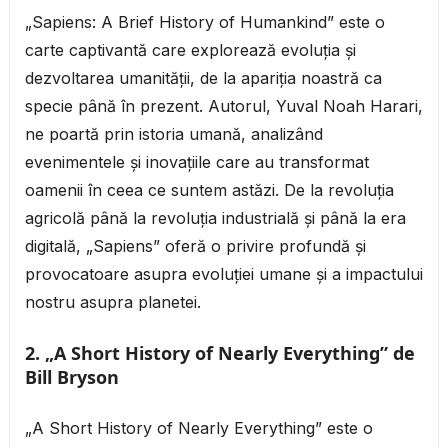
„Sapiens: A Brief History of Humankind” este o
carte captivantă care explorează evoluția și
dezvoltarea umanității, de la apariția noastră ca
specie până în prezent. Autorul, Yuval Noah Harari,
ne poartă prin istoria umană, analizând
evenimentele și inovațiile care au transformat
oamenii în ceea ce suntem astăzi. De la revoluția
agricolă până la revoluția industrială și până la era
digitală, „Sapiens” oferă o privire profundă și
provocatoare asupra evoluției umane și a impactului
nostru asupra planetei.
2. „A Short History of Nearly Everything” de
Bill Bryson
„A Short History of Nearly Everything” este o