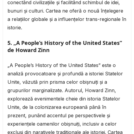
conectând civilizațiile și facilitând schimbul de idei,
bunuri și culturi. Cartea ne oferă o nouă înțelegere
a relațiilor globale și a influențelor trans-regionale în
istorie.
5. „A People’s History of the United States”
de Howard Zinn
„A People’s History of the United States” este o
analiză provocatoare și profundă a istoriei Statelor
Unite, văzută prin prisma celor obișnuiți și a
grupurilor marginalizate. Autorul, Howard Zinn,
explorează evenimentele cheie din istoria Statelor
Unite, de la colonizarea europeană până în
prezent, punând accentul pe perspectivele și
experiențele oamenilor obișnuiți, inclusiv a celor
excluși din narativele tradiționale ale istoriei. Cartea