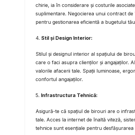
chirie, ia în considerare și costurile asociate, 
suplimentare. Negocierea unui contract de î
pentru gestionarea eficientă a bugetului tău
4.
Stil și Design Interior:
Stilul și designul interior al spațiului de bi
care o faci asupra clienților și angajaților.
valorile afacerii tale. Spații luminoase, erg
confortul angajaților.
5.
Infrastructura Tehnică:
Asigură-te că spațiul de birouri are o infra
tale. Acces la internet de înaltă viteză, siste
tehnice sunt esențiale pentru desfășurarea