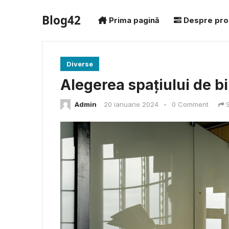
Blog42
Prima pagină
Despre pro
Diverse
Alegerea spațiului de bi
Admin
20 ianuarie 2024
•
0 Comment
S