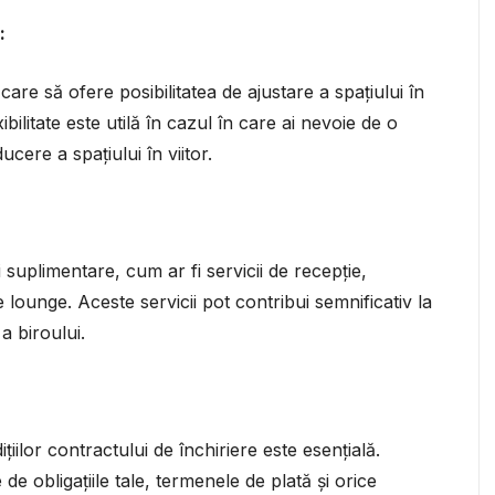
:
care să ofere posibilitatea de ajustare a spațiului în
ibilitate este utilă în cazul în care ai nevoie de o
cere a spațiului în viitor.
i suplimentare, cum ar fi servicii de recepție,
de lounge. Aceste servicii pot contribui semnificativ la
a biroului.
țiilor contractului de închiriere este esențială.
de obligațiile tale, termenele de plată și orice