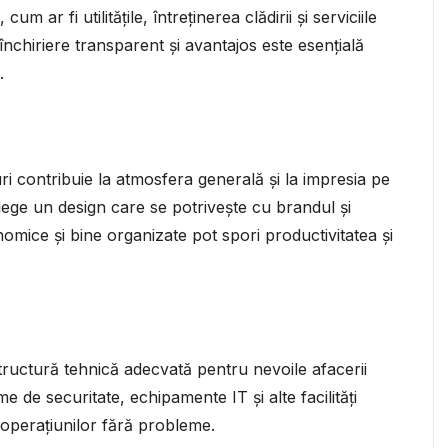
cum ar fi utilitățile, întreținerea clădirii și serviciile
nchiriere transparent și avantajos este esențială
.
rouri contribuie la atmosfera generală și la impresia pe
 Alege un design care se potrivește cu brandul și
onomice și bine organizate pot spori productivitatea și
structură tehnică adecvată pentru nevoile afacerii
me de securitate, echipamente IT și alte facilități
 operațiunilor fără probleme.