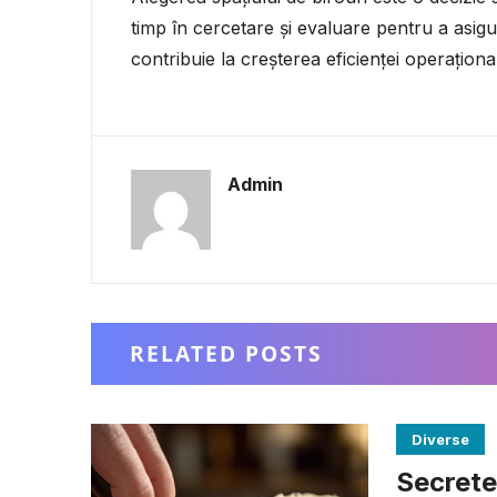
timp în cercetare și evaluare pentru a asigur
contribuie la creșterea eficienței operaționale
Admin
RELATED POSTS
Diverse
Secretel