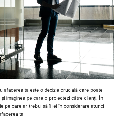
ru afacerea ta este o decizie crucială care poate
t și imaginea pe care o proiectezi către clienți. În
e pe care ar trebui să îi iei în considerare atunci
afacerea ta.