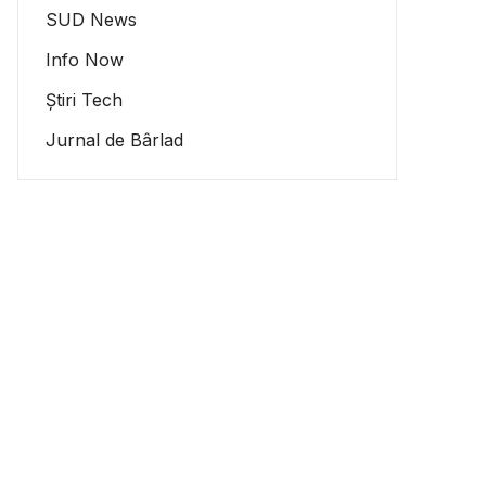
SUD News
Info Now
Știri Tech
Jurnal de Bârlad