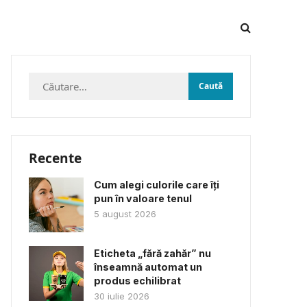
Caută
după:
Recente
Cum alegi culorile care îți
pun în valoare tenul
5 august 2026
Eticheta „fără zahăr” nu
înseamnă automat un
produs echilibrat
30 iulie 2026