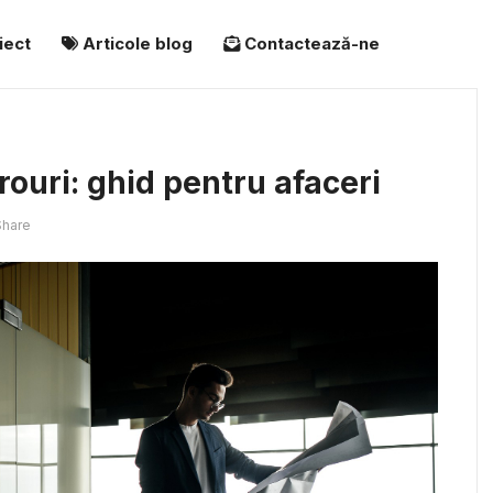
iect
Articole blog
Contactează-ne
rouri: ghid pentru afaceri
hare