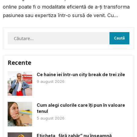
online poate fi o modalitate eficientă de a-ți transforma
pasiunea sau expertiza într-o sursă de venit. Cu
resursele și...
Caută
după:
Recente
Ce haine iei într-un city break de trei zile
9 august 2026
Cum alegi culorile care îți pun în valoare
tenul
5 august 2026
Eticheta „fără zahăr” nu înseamnă