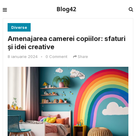
Blog42
Diverse
Amenajarea camerei copiilor: sfaturi
și idei creative
8 ianuarie 2024
•
0 Comment
Share