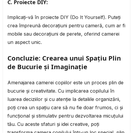
C. Proiecte DIY:
Implicați-vă în proiecte DIY (Do It Yourself). Puteți
crea împreună decorațiuni pentru cameră, cum ar fi
mobile sau decorațiuni de perete, oferind camerei
un aspect unic.
Concluzie: Crearea unui Spațiu Plin
de Bucurie și Imaginație
Amenajarea camerei copiilor este un proces plin de
bucurie și creativitate. Cu implicarea copilului în
luarea deciziilor și cu atenție la detaliile organizării,
poți crea un spațiu care să nu fie doar frumos, ci și
funcțional și stimulativ pentru dezvoltarea micuțului
tău. Cu aceste sfaturi și idei creative, poți
transforma camera copilului într-un loc special, plin