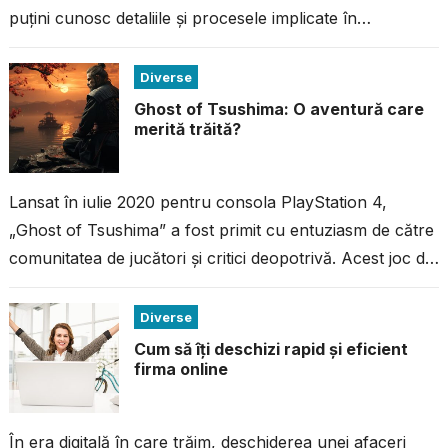
puțini cunosc detaliile și procesele implicate în
fabricarea acestei ciocolate...
Diverse
Ghost of Tsushima: O aventură care
merită trăită?
Lansat în iulie 2020 pentru consola PlayStation 4,
„Ghost of Tsushima” a fost primit cu entuziasm de către
comunitatea de jucători și critici deopotrivă. Acest joc de
acțiune...
Diverse
Cum să îți deschizi rapid și eficient
firma online
În era digitală în care trăim, deschiderea unei afaceri