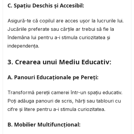
C. Spațiu Deschis și Accesibil:
Asigură-te că copilul are acces ușor la lucrurile lui.
Jucăriile preferate sau cărțile ar trebui să fie la
îndemâna lui pentru a-i stimula curiozitatea și
independența.
3.
Crearea unui Mediu Educativ:
A. Panouri Educaționale pe Pereți:
Transformă pereții camerei într-un spațiu educativ.
Poți adăuga panouri de scris, hărți sau tablouri cu
cifre și litere pentru a-i stimula curiozitatea.
B. Mobilier Multifuncțional: