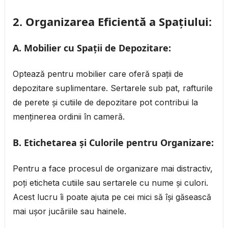
2.
Organizarea Eficientă a Spațiului:
A. Mobilier cu Spații de Depozitare:
Optează pentru mobilier care oferă spații de
depozitare suplimentare. Sertarele sub pat, rafturile
de perete și cutiile de depozitare pot contribui la
menținerea ordinii în cameră.
B. Etichetarea și Culorile pentru Organizare:
Pentru a face procesul de organizare mai distractiv,
poți eticheta cutiile sau sertarele cu nume și culori.
Acest lucru îi poate ajuta pe cei mici să își găsească
mai ușor jucăriile sau hainele.