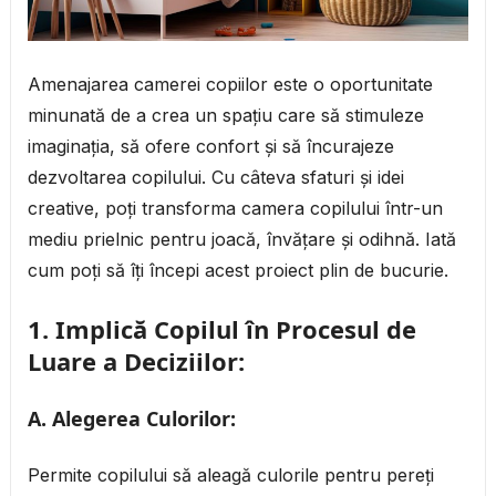
Amenajarea camerei copiilor este o oportunitate
minunată de a crea un spațiu care să stimuleze
imaginația, să ofere confort și să încurajeze
dezvoltarea copilului. Cu câteva sfaturi și idei
creative, poți transforma camera copilului într-un
mediu prielnic pentru joacă, învățare și odihnă. Iată
cum poți să îți începi acest proiect plin de bucurie.
1.
Implică Copilul în Procesul de
Luare a Deciziilor:
A. Alegerea Culorilor:
Permite copilului să aleagă culorile pentru pereți