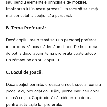
sau pentru elementele principale de mobilier.
Implicarea lui în acest proces îl va face să se simtă
mai conectat la spațiul său personal.
B. Tema Preferată:
Dacă copilul are o temă sau un personaj preferat,
încorporează această temă în decor. De la lenjeria
de pat la decorațiuni, tema preferată poate aduce
un zâmbet pe chipul copilului.
C. Locul de Joacă:
Dacă spațiul permite, creează un colț special pentru
joacă. Aici, poți adăuga jucării, perne mari sau chiar
o casă de joc. Copiii adoră să aibă un loc dedicat
pentru activitățile lor preferate.