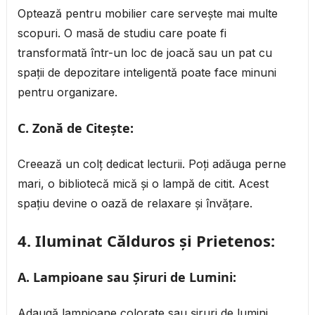
Optează pentru mobilier care servește mai multe
scopuri. O masă de studiu care poate fi
transformată într-un loc de joacă sau un pat cu
spații de depozitare inteligentă poate face minuni
pentru organizare.
C. Zonă de Citește:
Creează un colț dedicat lecturii. Poți adăuga perne
mari, o bibliotecă mică și o lampă de citit. Acest
spațiu devine o oază de relaxare și învățare.
4.
Iluminat Călduros și Prietenos:
A. Lampioane sau Șiruri de Lumini:
Adaugă lampioane colorate sau șiruri de lumini