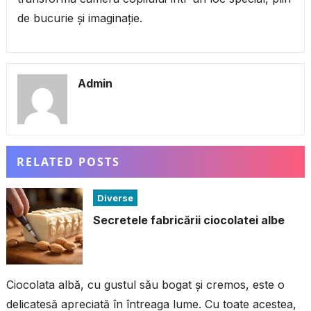
de bucurie și imaginație.
Admin
RELATED POSTS
Diverse
Secretele fabricării ciocolatei albe
Ciocolata albă, cu gustul său bogat și cremos, este o
delicatesă apreciată în întreaga lume. Cu toate acestea,