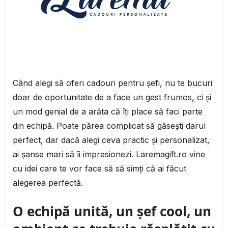
Când alegi să oferi cadouri pentru șefi, nu te bucuri
doar de oportunitate de a face un gest frumos, ci și
un mod genial de a arăta că îți place să faci parte
din echipă. Poate părea complicat să găsești darul
perfect, dar dacă alegi ceva practic și personalizat,
ai șanse mari să îi impresionezi. Laremagift.ro vine
cu idei care te vor face să să simți că ai făcut
alegerea perfectă.
O echipă unită, un șef cool, un