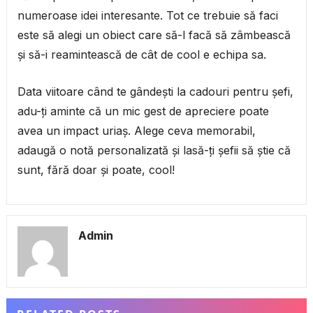
numeroase idei interesante. Tot ce trebuie să faci
este să alegi un obiect care să-l facă să zâmbească
și să-i reamintească de cât de cool e echipa sa.
Data viitoare când te gândești la cadouri pentru șefi,
adu-ți aminte că un mic gest de apreciere poate
avea un impact uriaș. Alege ceva memorabil,
adaugă o notă personalizată și lasă-ți șefii să știe că
sunt, fără doar și poate, cool!
Admin