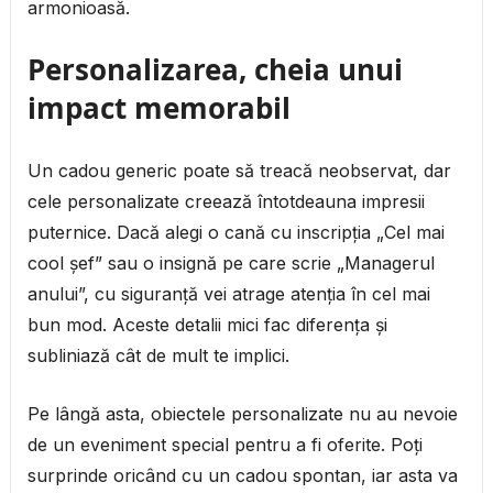
armonioasă.
Personalizarea, cheia unui
impact memorabil
Un cadou generic poate să treacă neobservat, dar
cele personalizate creează întotdeauna impresii
puternice. Dacă alegi o cană cu inscripția „Cel mai
cool șef” sau o insignă pe care scrie „Managerul
anului”, cu siguranță vei atrage atenția în cel mai
bun mod. Aceste detalii mici fac diferența și
subliniază cât de mult te implici.
Pe lângă asta, obiectele personalizate nu au nevoie
de un eveniment special pentru a fi oferite. Poți
surprinde oricând cu un cadou spontan, iar asta va