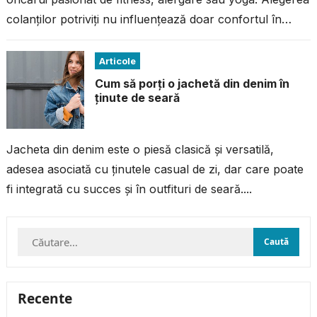
colanților potriviți nu influențează doar confortul în
timpul antrenamentului, ci și performanța...
Articole
Cum să porți o jachetă din denim în
ținute de seară
Jacheta din denim este o piesă clasică și versatilă,
adesea asociată cu ținutele casual de zi, dar care poate
fi integrată cu succes și în outfituri de seară....
Caută
după:
Recente