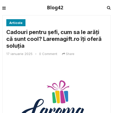
Blog42
Articole
Cadouri pentru șefi, cum sa le arăți
că sunt cool? Laremagift.ro îți oferă
soluția
17 ianuarie 2025
•
0 Comment
Share