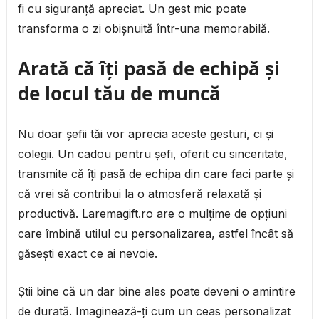
fi cu siguranță apreciat. Un gest mic poate
transforma o zi obișnuită într-una memorabilă.
Arată că îți pasă de echipă și
de locul tău de muncă
Nu doar șefii tăi vor aprecia aceste gesturi, ci și
colegii. Un cadou pentru șefi, oferit cu sinceritate,
transmite că îți pasă de echipa din care faci parte și
că vrei să contribui la o atmosferă relaxată și
productivă. Laremagift.ro are o mulțime de opțiuni
care îmbină utilul cu personalizarea, astfel încât să
găsești exact ce ai nevoie.
Știi bine că un dar bine ales poate deveni o amintire
de durată. Imaginează-ți cum un ceas personalizat