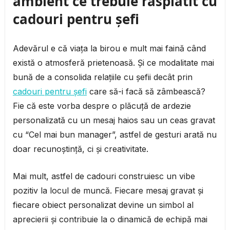
ambient ce trebuie răsplătit cu
cadouri pentru șefi
Adevărul e că viața la birou e mult mai faină când
există o atmosferă prietenoasă. Și ce modalitate mai
bună de a consolida relațiile cu șefii decât prin
cadouri pentru șefi
care să-i facă să zâmbească?
Fie că este vorba despre o plăcuță de ardezie
personalizată cu un mesaj haios sau un ceas gravat
cu “Cel mai bun manager”, astfel de gesturi arată nu
doar recunoștință, ci și creativitate.
Mai mult, astfel de cadouri construiesc un vibe
pozitiv la locul de muncă. Fiecare mesaj gravat și
fiecare obiect personalizat devine un simbol al
aprecierii și contribuie la o dinamică de echipă mai