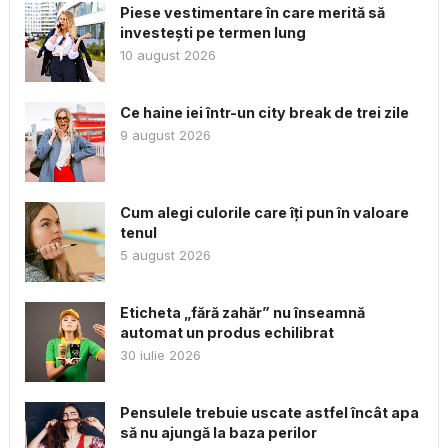
Piese vestimentare în care merită să
investești pe termen lung
10 august 2026
Ce haine iei într-un city break de trei zile
9 august 2026
Cum alegi culorile care îți pun în valoare
tenul
5 august 2026
Eticheta „fără zahăr” nu înseamnă
automat un produs echilibrat
30 iulie 2026
Pensulele trebuie uscate astfel încât apa
să nu ajungă la baza perilor