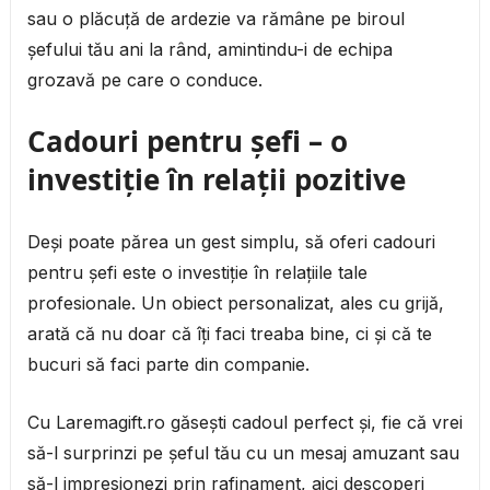
sau o plăcuță de ardezie va rămâne pe biroul
șefului tău ani la rând, amintindu-i de echipa
grozavă pe care o conduce.
Cadouri pentru șefi – o
investiție în relații pozitive
Deși poate părea un gest simplu, să oferi cadouri
pentru șefi este o investiție în relațiile tale
profesionale. Un obiect personalizat, ales cu grijă,
arată că nu doar că îți faci treaba bine, ci și că te
bucuri să faci parte din companie.
Cu Laremagift.ro găsești cadoul perfect și, fie că vrei
să-l surprinzi pe șeful tău cu un mesaj amuzant sau
să-l impresionezi prin rafinament, aici descoperi