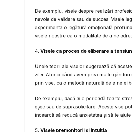
De exemplu, visele despre realizări profesion
nevoie de validare sau de succes. Visele leg
experimenta o legătură emoțională profundă
visele noastre ca o modalitate de a ne adres
Visele ca proces de eliberare a tensiun
Unele teorii ale viselor sugerează că acest
zilei. Atunci când avem prea multe gânduri 
prin vise, ca o metodă naturală de a ne elib
De exemplu, dacă ai o perioadă foarte stresan
eșec sau de suprasolicitare. Aceste vise pot
încearcă să reducă anxietatea și să te ajute
Visele premonitorii și intuiția