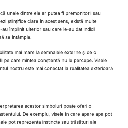
 că unele dintre ele ar putea fi premonitorii sau
ezi științifice clare în acest sens, există multe
u împlinit ulterior sau care le-au dat indicii
ă se întâmple.
ibilitate mai mare la semnalele externe și de o
ii pe care mintea conștientă nu le percepe. Visele
tul nostru este mai conectat la realitatea exterioară
nterpretarea acestor simboluri poate oferi o
știentului. De exemplu, visele în care apare apa pot
male pot reprezenta instincte sau trăsături ale