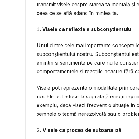
transmit visele despre starea ta mentală și e
ceea ce se află adânc în mintea ta.
Visele ca reflexie a subconștientului
Unul dintre cele mai importante concepte leg
subconștientului nostru. Subconștientul est
amintiri și sentimente pe care nu le conștie
comportamentele și reacțiile noastre fără ca
Visele pot reprezenta o modalitate prin ca
noi. Ele pot aduce la suprafață emoții repr
exemplu, dacă visezi frecvent o situație în c
semnala o teamă nerezolvată sau o problemă
Visele ca proces de autoanaliză