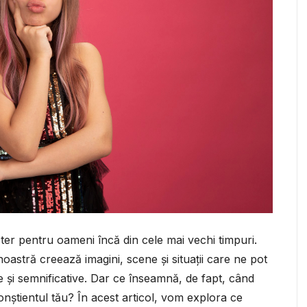
ister pentru oameni încă din cele mai vechi timpuri.
astră creează imagini, scene și situații care ne pot
 și semnificative. Dar ce înseamnă, de fapt, când
conștientul tău? În acest articol, vom explora ce