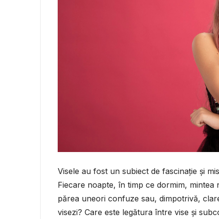
Visele au fost un subiect de fascinație și m
Fiecare noapte, în timp ce dormim, mintea no
părea uneori confuze sau, dimpotrivă, clare
visezi? Care este legătura între vise și sub