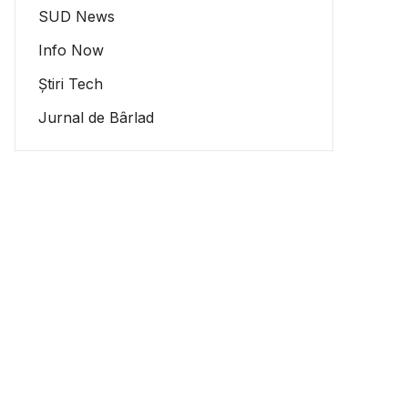
SUD News
Info Now
Știri Tech
Jurnal de Bârlad