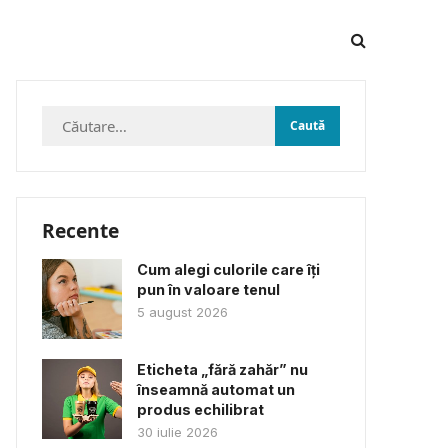
Caută
după:
Recente
Cum alegi culorile care îți
pun în valoare tenul
5 august 2026
Eticheta „fără zahăr” nu
înseamnă automat un
produs echilibrat
30 iulie 2026