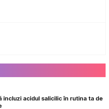
 incluzi acidul salicilic în rutina ta de
e