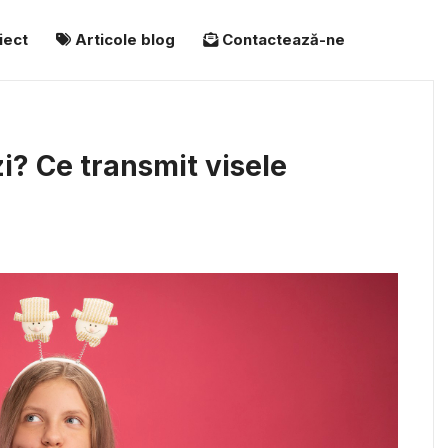
iect
Articole blog
Contactează-ne
i? Ce transmit visele