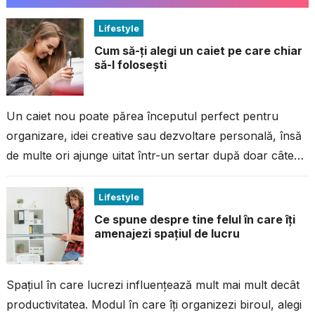
Lifestyle
Cum să-ți alegi un caiet pe care chiar
să-l folosești
Un caiet nou poate părea începutul perfect pentru
organizare, idei creative sau dezvoltare personală, însă
de multe ori ajunge uitat într-un sertar după doar câteva
pagini completate. Problema...
Lifestyle
Ce spune despre tine felul în care îți
amenajezi spațiul de lucru
Spațiul în care lucrezi influențează mult mai mult decât
productivitatea. Modul în care îți organizezi biroul, alegi