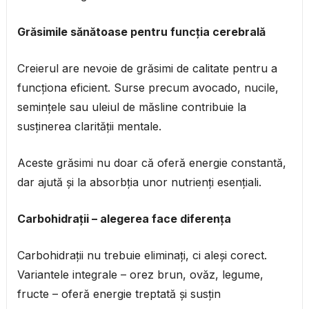
Grăsimile sănătoase pentru funcția cerebrală
Creierul are nevoie de grăsimi de calitate pentru a
funcționa eficient. Surse precum avocado, nucile,
semințele sau uleiul de măsline contribuie la
susținerea clarității mentale.
Aceste grăsimi nu doar că oferă energie constantă,
dar ajută și la absorbția unor nutrienți esențiali.
Carbohidrații – alegerea face diferența
Carbohidrații nu trebuie eliminați, ci aleși corect.
Variantele integrale – orez brun, ovăz, legume,
fructe – oferă energie treptată și susțin