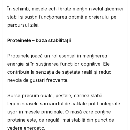
În schimb, mesele echilibrate mențin nivelul glicemiei
stabil și susțin funcționarea optimă a creierului pe
parcursul zilei.
Proteinele – baza stabilității
Proteinele joacă un rol esențial în menținerea
energiei și în susținerea funcțiilor cognitive. Ele
contribuie la senzația de sațietate reală și reduc
nevoia de gustări frecvente.
Surse precum ouăle, peștele, carnea slabă,
leguminoasele sau iaurtul de calitate pot fi integrate
ușor în mesele principale. O masă care conține
proteine este, de regulă, mai stabilă din punct de
vedere energetic.