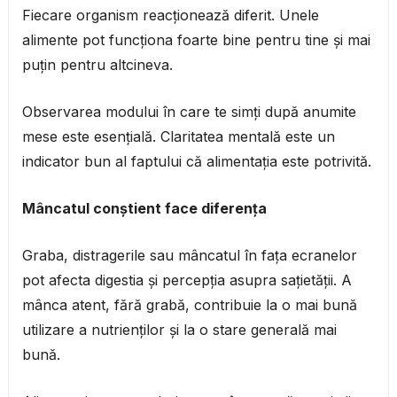
Fiecare organism reacționează diferit. Unele
alimente pot funcționa foarte bine pentru tine și mai
puțin pentru altcineva.
Observarea modului în care te simți după anumite
mese este esențială. Claritatea mentală este un
indicator bun al faptului că alimentația este potrivită.
Mâncatul conștient face diferența
Graba, distragerile sau mâncatul în fața ecranelor
pot afecta digestia și percepția asupra sațietății. A
mânca atent, fără grabă, contribuie la o mai bună
utilizare a nutrienților și la o stare generală mai
bună.