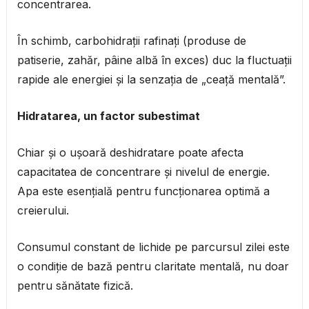
concentrarea.
În schimb, carbohidrații rafinați (produse de
patiserie, zahăr, pâine albă în exces) duc la fluctuații
rapide ale energiei și la senzația de „ceață mentală”.
Hidratarea, un factor subestimat
Chiar și o ușoară deshidratare poate afecta
capacitatea de concentrare și nivelul de energie.
Apa este esențială pentru funcționarea optimă a
creierului.
Consumul constant de lichide pe parcursul zilei este
o condiție de bază pentru claritate mentală, nu doar
pentru sănătate fizică.