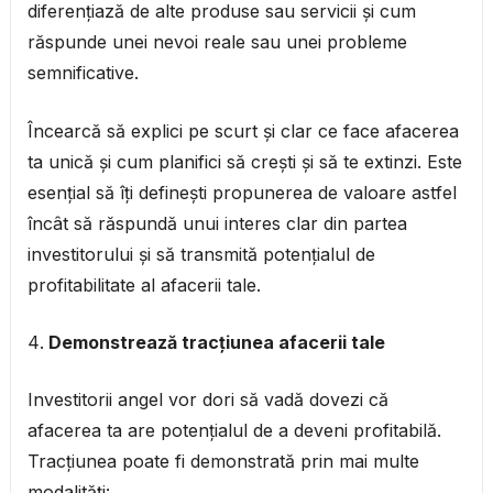
diferențiază de alte produse sau servicii și cum
răspunde unei nevoi reale sau unei probleme
semnificative.
Încearcă să explici pe scurt și clar ce face afacerea
ta unică și cum planifici să crești și să te extinzi. Este
esențial să îți definești propunerea de valoare astfel
încât să răspundă unui interes clar din partea
investitorului și să transmită potențialul de
profitabilitate al afacerii tale.
Demonstrează tracțiunea afacerii tale
Investitorii angel vor dori să vadă dovezi că
afacerea ta are potențialul de a deveni profitabilă.
Tracțiunea poate fi demonstrată prin mai multe
modalități: