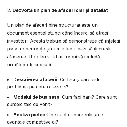
Dezvoltă un plan de afaceri clar și detaliat
Un plan de afaceri bine structurat este un
document esențial atunci când încerci să atragi
investitori. Acesta trebuie să demonstreze că înțelegi
piața, concurența și cum intenționezi să îți crești
afacerea. Un plan solid ar trebui să includă
următoarele secțiuni:
Descrierea afacerii:
Ce faci și care este
problema pe care o rezolvi?
Modelul de business:
Cum faci bani? Care sunt
sursele tale de venit?
Analiza pieței:
Cine sunt concurenții și ce
avantaje competitive ai?