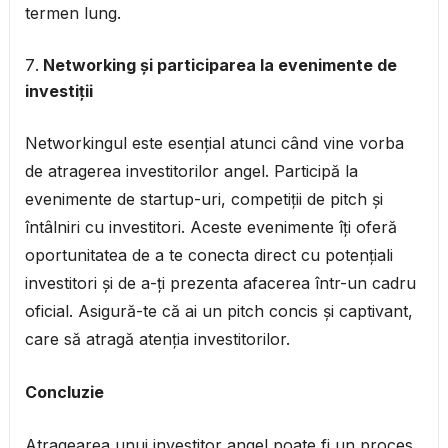
termen lung.
Networking și participarea la evenimente de
investiții
Networkingul este esențial atunci când vine vorba
de atragerea investitorilor angel. Participă la
evenimente de startup-uri, competiții de pitch și
întâlniri cu investitori. Aceste evenimente îți oferă
oportunitatea de a te conecta direct cu potențiali
investitori și de a-ți prezenta afacerea într-un cadru
oficial. Asigură-te că ai un pitch concis și captivant,
care să atragă atenția investitorilor.
Concluzie
Atragearea unui investitor angel poate fi un proces