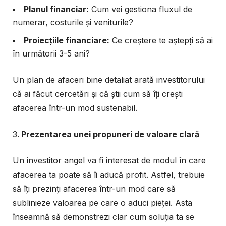
Planul financiar:
Cum vei gestiona fluxul de
numerar, costurile și veniturile?
Proiecțiile financiare:
Ce creștere te aștepți să ai
în următorii 3-5 ani?
Un plan de afaceri bine detaliat arată investitorului
că ai făcut cercetări și că știi cum să îți crești
afacerea într-un mod sustenabil.
Prezentarea unei propuneri de valoare clară
Un investitor angel va fi interesat de modul în care
afacerea ta poate să îi aducă profit. Astfel, trebuie
să îți prezinți afacerea într-un mod care să
sublinieze valoarea pe care o aduci pieței. Asta
înseamnă să demonstrezi clar cum soluția ta se