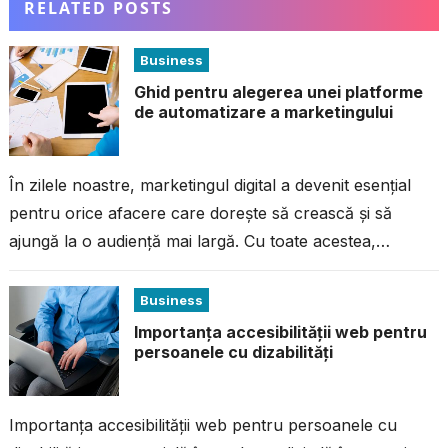
RELATED POSTS
Business
Ghid pentru alegerea unei platforme
de automatizare a marketingului
În zilele noastre, marketingul digital a devenit esențial
pentru orice afacere care dorește să crească și să
ajungă la o audiență mai largă. Cu toate acestea,
gestionarea campaniilor...
Business
Importanța accesibilității web pentru
persoanele cu dizabilități
Importanța accesibilității web pentru persoanele cu