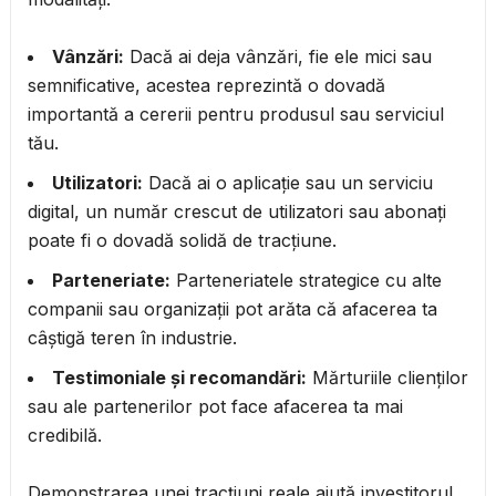
Vânzări:
Dacă ai deja vânzări, fie ele mici sau
semnificative, acestea reprezintă o dovadă
importantă a cererii pentru produsul sau serviciul
tău.
Utilizatori:
Dacă ai o aplicație sau un serviciu
digital, un număr crescut de utilizatori sau abonați
poate fi o dovadă solidă de tracțiune.
Parteneriate:
Parteneriatele strategice cu alte
companii sau organizații pot arăta că afacerea ta
câștigă teren în industrie.
Testimoniale și recomandări:
Mărturiile clienților
sau ale partenerilor pot face afacerea ta mai
credibilă.
Demonstrarea unei tracțiuni reale ajută investitorul