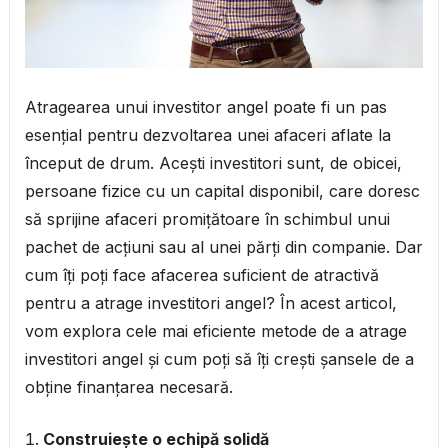
Atragearea unui investitor angel poate fi un pas
esențial pentru dezvoltarea unei afaceri aflate la
început de drum. Acești investitori sunt, de obicei,
persoane fizice cu un capital disponibil, care doresc
să sprijine afaceri promițătoare în schimbul unui
pachet de acțiuni sau al unei părți din companie. Dar
cum îți poți face afacerea suficient de atractivă
pentru a atrage investitori angel? În acest articol,
vom explora cele mai eficiente metode de a atrage
investitori angel și cum poți să îți crești șansele de a
obține finanțarea necesară.
Construiește o echipă solidă