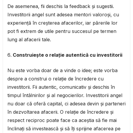
De asemenea, fii deschis la feedback și sugestii.
Investitorii angel sunt adesea mentori valoroși, cu
experiență în creșterea afacerilor, iar părerile lor
pot fi extrem de utile pentru succesul pe termen
lung al afacerii tale.
Construiește o relație autentică cu investitorii
Nu este vorba doar de a vinde o idee; este vorba
despre a construi o relație de încredere cu
investitorii. Fii autentic, comunicativ și deschis în
timpul întâlnirilor și al negocierilor. Investitorii angel
nu doar că oferă capital, ci adesea devin și parteneri
în dezvoltarea afacerii. O relație de încredere și
respect reciproc poate face ca aceștia să fie mai
înclinați să investească și să îți sprijine afacerea pe