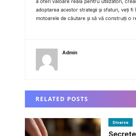
a oferi valoare reală pentru utilizatori, cr
adoptarea acestor strategii și sfaturi, veți 
motoarele de căutare și să vă construiți o re
Admin
RELATED POSTS
Diverse
Secretel