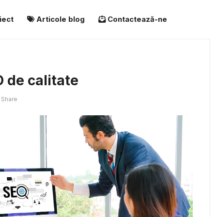
iect
Articole blog
Contactează-ne
 de calitate
Share