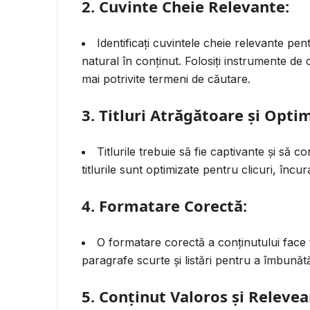
2. Cuvinte Cheie Relevante:
Identificați cuvintele cheie relevante pen
natural în conținut. Folosiți instrumente de 
mai potrivite termeni de căutare.
3. Titluri Atrăgătoare și Opti
Titlurile trebuie să fie captivante și să 
titlurile sunt optimizate pentru clicuri, încu
4. Formatare Corectă:
O formatare corectă a conținutului face textu
paragrafe scurte și listări pentru a îmbunătăț
5. Conținut Valoros și Relevea