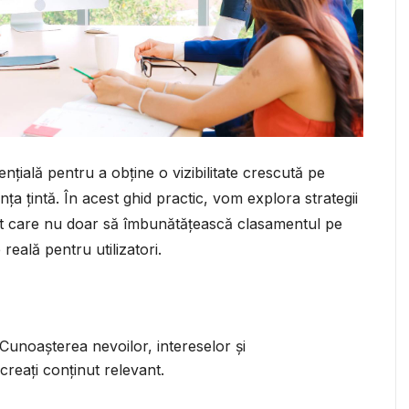
nțială pentru a obține o vizibilitate crescută pe
ța țintă. În acest ghid practic, vom explora strategii
inut care nu doar să îmbunătățească clasamentul pe
reală pentru utilizatori.
. Cunoașterea nevoilor, intereselor și
reați conținut relevant.