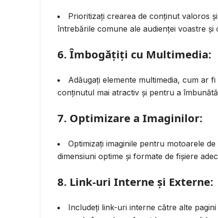
Prioritizați crearea de conținut valoros ș
întrebările comune ale audienței voastre și ofe
6. Îmbogățiți cu Multimedia:
Adăugați elemente multimedia, cum ar fi i
conținutul mai atractiv și pentru a îmbunătăți 
7. Optimizare a Imaginilor:
Optimizați imaginile pentru motoarele de 
dimensiuni optime și formate de fișiere adec
8. Link-uri Interne și Externe:
Includeți link-uri interne către alte pagin