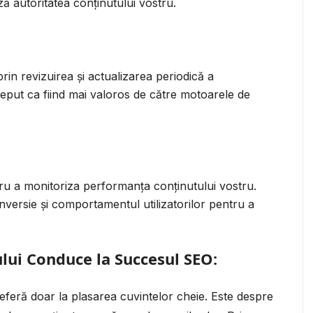
ă autoritatea conținutului vostru.
prin revizuirea și actualizarea periodică a
rceput ca fiind mai valoros de către motoarele de
tru a monitoriza performanța conținutului vostru.
nversie și comportamentul utilizatorilor pentru a
ului Conduce la Succesul SEO:
eferă doar la plasarea cuvintelor cheie. Este despre