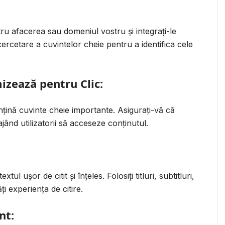
tru afacerea sau domeniul vostru și integrați-le
cercetare a cuvintelor cheie pentru a identifica cele
mizează pentru Clic:
conțină cuvinte cheie importante. Asigurați-vă că
rajând utilizatorii să acceseze conținutul.
l ușor de citit și înțeles. Folosiți titluri, subtitluri,
i experiența de citire.
nt: