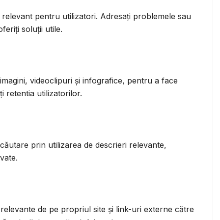
i relevant pentru utilizatori. Adresați problemele sau
riți soluții utile.
magini, videoclipuri și infografice, pentru a face
retentia utilizatorilor.
căutare prin utilizarea de descrieri relevante,
vate.
i relevante de pe propriul site și link-uri externe către