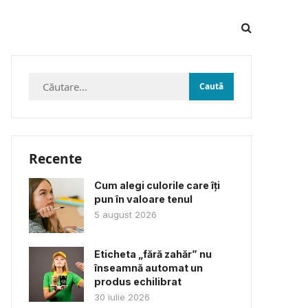
Caută
după:
Recente
Cum alegi culorile care îți
pun în valoare tenul
5 august 2026
Eticheta „fără zahăr” nu
înseamnă automat un
produs echilibrat
30 iulie 2026