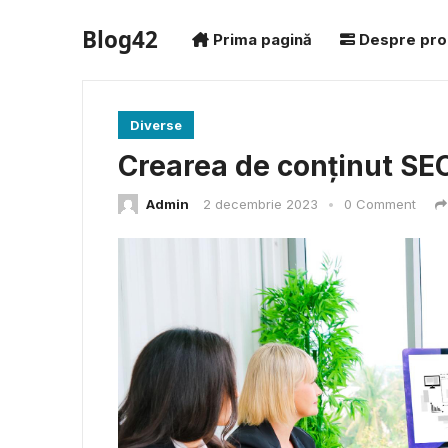
Blog42
Prima pagină
Despre pro
Diverse
Crearea de conținut SEO
Admin
2 decembrie 2023
•
0 Comment