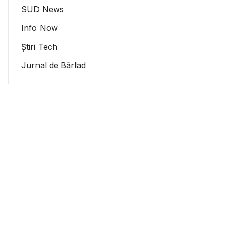
SUD News
Info Now
Știri Tech
Jurnal de Bârlad