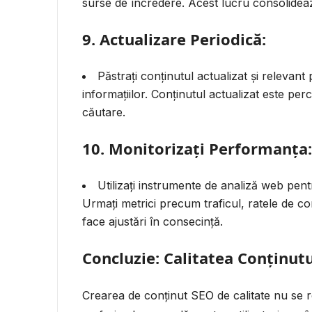
surse de încredere. Acest lucru consolideaz
9. Actualizare Periodică:
Păstrați conținutul actualizat și relevant 
informațiilor. Conținutul actualizat este pe
căutare.
10. Monitorizați Performanța:
Utilizați instrumente de analiză web pen
Urmați metrici precum traficul, ratele de co
face ajustări în consecință.
Concluzie: Calitatea Conținut
Crearea de conținut SEO de calitate nu se r