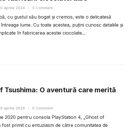
0 aprilie 2024
•
0 Comment
bă, cu gustul său bogat și cremos, este o delicatesă
 întreaga lume. Cu toate acestea, puțini cunosc detaliile și
plicate în fabricarea acestei ciocolate...
f Tsushima: O aventură care merită
9 aprilie 2024
•
0 Comment
ulie 2020 pentru consola PlayStation 4, „Ghost of
 fost primit cu entuziasm de către comunitatea de