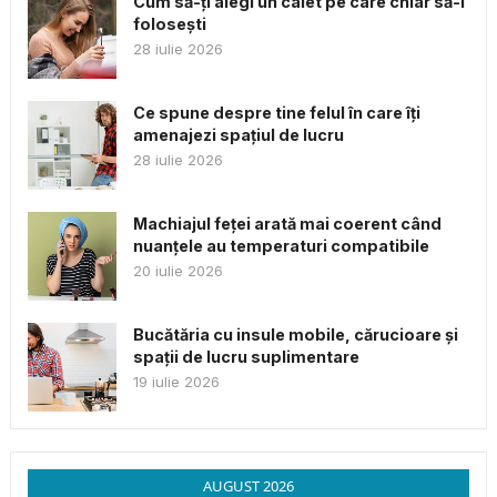
Cum să-ți alegi un caiet pe care chiar să-l
folosești
28 iulie 2026
Ce spune despre tine felul în care îți
amenajezi spațiul de lucru
28 iulie 2026
Machiajul feței arată mai coerent când
nuanțele au temperaturi compatibile
20 iulie 2026
Bucătăria cu insule mobile, cărucioare și
spații de lucru suplimentare
19 iulie 2026
AUGUST 2026