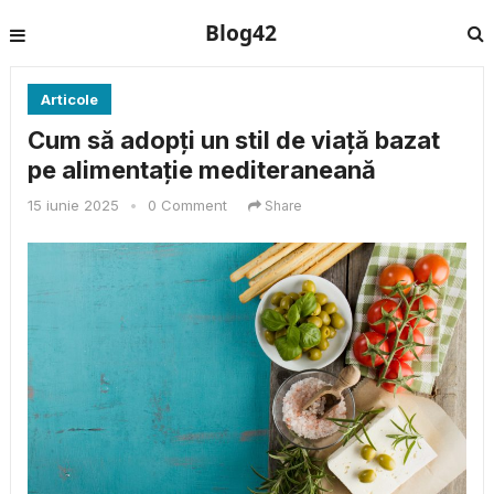
Blog42
Articole
Cum să adopți un stil de viață bazat
pe alimentație mediteraneană
15 iunie 2025
•
0 Comment
Share