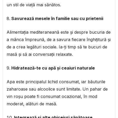
un stil de viață mai sănătos.
Savurează mesele în familie sau cu prietenii
Alimentația mediteraneană este și despre bucuria de
a mânca împreună, de a savura fiecare înghițitură și
de a crea legături sociale. Ia-ți timp să te bucuri de
masă și să ai conversații relaxate.
Hidratează-te cu apă și ceaiuri naturale
Apa este principalul lichid consumat, iar băuturile
zaharoase sau alcoolice sunt limitate. Un pahar de
vin roșu poate fi consumat ocazional, în mod
moderat, alături de masă.
Integrează și alte obiceiuri sănătoase