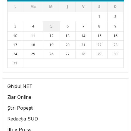
L
Ma
Mi
J
V
S
D
1
2
3
4
5
6
7
8
9
10
11
12
13
14
15
16
17
18
19
20
21
22
23
24
25
26
27
28
29
30
31
Ghidul.NET
Ziar Online
Știri Popești
Redacția SUD
Ilfov Press