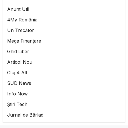
Anunț Util
4My România
Un Trecător
Mega Finanțare
Ghid Liber
Articol Nou
Cluj 4 All
SUD News
Info Now
Știri Tech
Jurnal de Bârlad