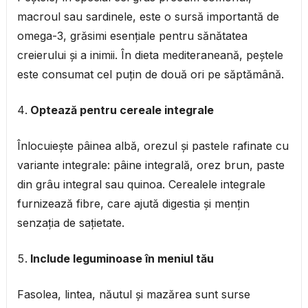
macroul sau sardinele, este o sursă importantă de
omega-3, grăsimi esențiale pentru sănătatea
creierului și a inimii. În dieta mediteraneană, peștele
este consumat cel puțin de două ori pe săptămână.
Optează pentru cereale integrale
Înlocuiește pâinea albă, orezul și pastele rafinate cu
variante integrale: pâine integrală, orez brun, paste
din grâu integral sau quinoa. Cerealele integrale
furnizează fibre, care ajută digestia și mențin
senzația de sațietate.
Include leguminoase în meniul tău
Fasolea, lintea, năutul și mazărea sunt surse