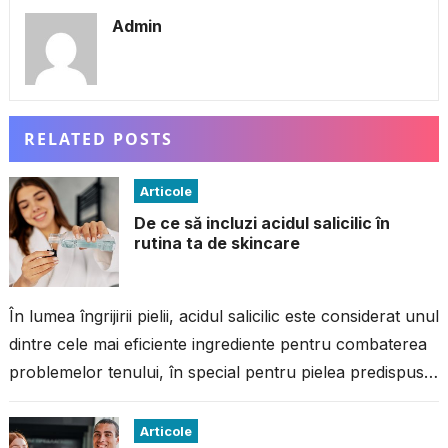
Admin
RELATED POSTS
Articole
De ce să incluzi acidul salicilic în
rutina ta de skincare
În lumea îngrijirii pielii, acidul salicilic este considerat unul
dintre cele mai eficiente ingrediente pentru combaterea
problemelor tenului, în special pentru pielea predispusă
la imperfecțiuni. Dacă ai avut...
Articole