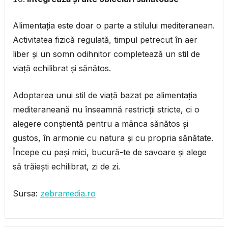
Alimentația este doar o parte a stilului mediteranean.
Activitatea fizică regulată, timpul petrecut în aer
liber și un somn odihnitor completează un stil de
viață echilibrat și sănătos.
Adoptarea unui stil de viață bazat pe alimentația
mediteraneană nu înseamnă restricții stricte, ci o
alegere conștientă pentru a mânca sănătos și
gustos, în armonie cu natura și cu propria sănătate.
Începe cu pași mici, bucură-te de savoare și alege
să trăiești echilibrat, zi de zi.
Sursa:
zebramedia.ro