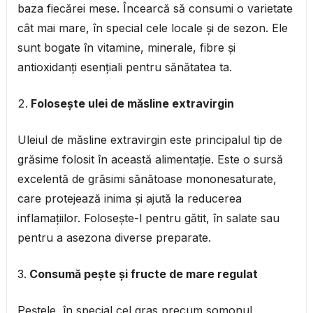
baza fiecărei mese. Încearcă să consumi o varietate
cât mai mare, în special cele locale și de sezon. Ele
sunt bogate în vitamine, minerale, fibre și
antioxidanți esențiali pentru sănătatea ta.
Folosește ulei de măsline extravirgin
Uleiul de măsline extravirgin este principalul tip de
grăsime folosit în această alimentație. Este o sursă
excelentă de grăsimi sănătoase mononesaturate,
care protejează inima și ajută la reducerea
inflamațiilor. Folosește-l pentru gătit, în salate sau
pentru a asezona diverse preparate.
Consumă pește și fructe de mare regulat
Peștele, în special cel gras precum somonul,