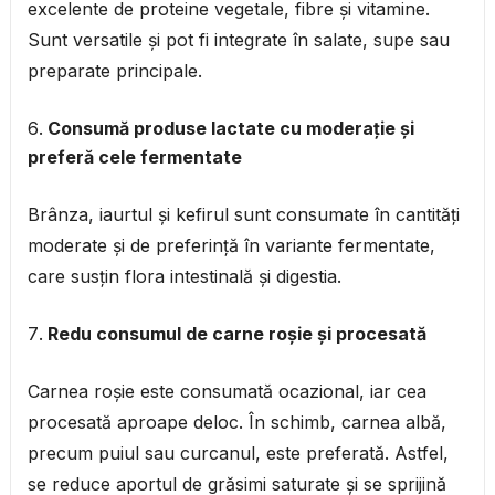
excelente de proteine vegetale, fibre și vitamine.
Sunt versatile și pot fi integrate în salate, supe sau
preparate principale.
Consumă produse lactate cu moderație și
preferă cele fermentate
Brânza, iaurtul și kefirul sunt consumate în cantități
moderate și de preferință în variante fermentate,
care susțin flora intestinală și digestia.
Redu consumul de carne roșie și procesată
Carnea roșie este consumată ocazional, iar cea
procesată aproape deloc. În schimb, carnea albă,
precum puiul sau curcanul, este preferată. Astfel,
se reduce aportul de grăsimi saturate și se sprijină