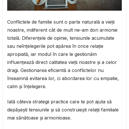
Conflictele de familie sunt o parte naturală a vieții
noastre, indiferent cât de mult ne-am dori armonie
totală. Diferențele de opinie, tensiunile acumulate
sau neînțelegerile pot apărea în orice relație
apropiată, iar modul în care le gestionăm
influențează direct calitatea vieții noastre și a celor
dragi. Gestionarea eficientă a conflictelor nu
înseamnă evitarea lor, ci abordarea lor cu empatie,
calm și înțelegere.
Iată câteva strategii practice care te pot ajuta să
depășești tensiunile și să construiești relații familiale
mai sănătoase și armonioase.