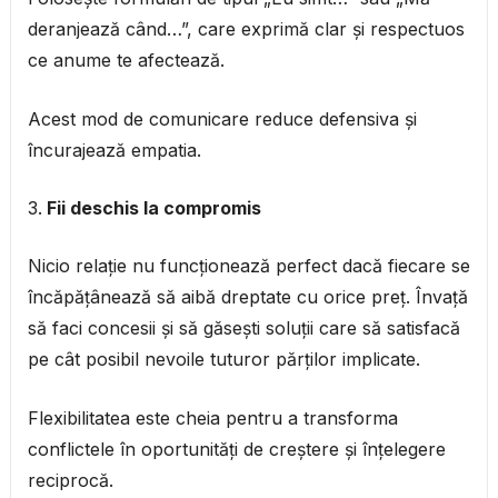
deranjează când…”, care exprimă clar și respectuos
ce anume te afectează.
Acest mod de comunicare reduce defensiva și
încurajează empatia.
Fii deschis la compromis
Nicio relație nu funcționează perfect dacă fiecare se
încăpățânează să aibă dreptate cu orice preț. Învață
să faci concesii și să găsești soluții care să satisfacă
pe cât posibil nevoile tuturor părților implicate.
Flexibilitatea este cheia pentru a transforma
conflictele în oportunități de creștere și înțelegere
reciprocă.