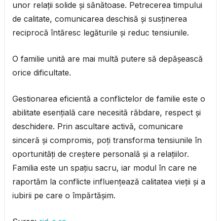
unor relații solide și sănătoase. Petrecerea timpului
de calitate, comunicarea deschisă și susținerea
reciprocă întăresc legăturile și reduc tensiunile.
O familie unită are mai multă putere să depășească
orice dificultate.
Gestionarea eficientă a conflictelor de familie este o
abilitate esențială care necesită răbdare, respect și
deschidere. Prin ascultare activă, comunicare
sinceră și compromis, poți transforma tensiunile în
oportunități de creștere personală și a relațiilor.
Familia este un spațiu sacru, iar modul în care ne
raportăm la conflicte influențează calitatea vieții și a
iubirii pe care o împărtășim.