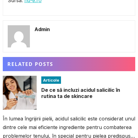
Sursa:
rid-e.ro
Admin
RELATED POSTS
Articole
De ce să incluzi acidul salicilic în
rutina ta de skincare
În lumea îngrijirii pielii, acidul salicilic este considerat unul
dintre cele mai eficiente ingrediente pentru combaterea
problemelor tenului, în special pentru pielea predispusă