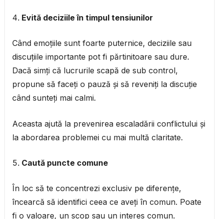
Evită deciziile în timpul tensiunilor
Când emoțiile sunt foarte puternice, deciziile sau
discuțiile importante pot fi părtinitoare sau dure.
Dacă simți că lucrurile scapă de sub control,
propune să faceți o pauză și să reveniți la discuție
când sunteți mai calmi.
Aceasta ajută la prevenirea escaladării conflictului și
la abordarea problemei cu mai multă claritate.
Caută puncte comune
În loc să te concentrezi exclusiv pe diferențe,
încearcă să identifici ceea ce aveți în comun. Poate
fi o valoare, un scop sau un interes comun.