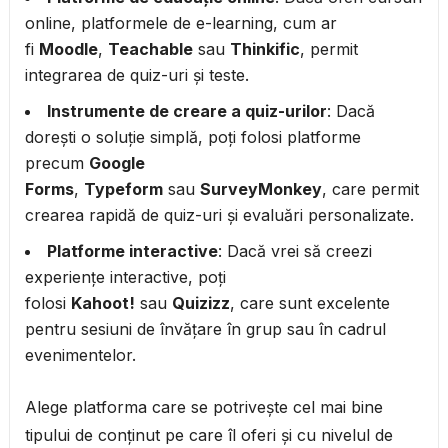
online, platformele de e-learning, cum ar
fi
Moodle
,
Teachable
sau
Thinkific
, permit
integrarea de quiz-uri și teste.
Instrumente de creare a quiz-urilor
: Dacă
dorești o soluție simplă, poți folosi platforme
precum
Google
Forms
,
Typeform
sau
SurveyMonkey
, care permit
crearea rapidă de quiz-uri și evaluări personalizate.
Platforme interactive
: Dacă vrei să creezi
experiențe interactive, poți
folosi
Kahoot!
sau
Quizizz
, care sunt excelente
pentru sesiuni de învățare în grup sau în cadrul
evenimentelor.
Alege platforma care se potrivește cel mai bine
tipului de conținut pe care îl oferi și cu nivelul de