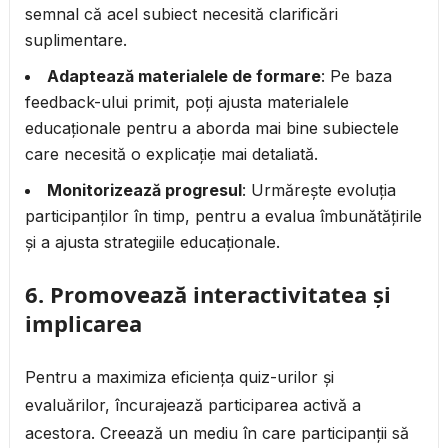
semnal că acel subiect necesită clarificări
suplimentare.
Adaptează materialele de formare
: Pe baza
feedback-ului primit, poți ajusta materialele
educaționale pentru a aborda mai bine subiectele
care necesită o explicație mai detaliată.
Monitorizează progresul
: Urmărește evoluția
participanților în timp, pentru a evalua îmbunătățirile
și a ajusta strategiile educaționale.
6.
Promovează interactivitatea și
implicarea
Pentru a maximiza eficiența quiz-urilor și
evaluărilor, încurajează participarea activă a
acestora. Creează un mediu în care participanții să