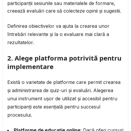
participanții sesiunile sau materialele de formare,
creează evaluări care să colecteze opinii și sugestii.
Definirea obiectivelor va ajuta la crearea unor
întrebări relevante și la o evaluare mai clară a
rezultatelor.
2.
Alege platforma potrivită pentru
implementare
Există o varietate de platforme care permit crearea
și administrarea de quiz-uri și evaluări. Alegerea
unui instrument ușor de utilizat și accesibil pentru
participanți este esențială pentru succesul
procesului.
Platforme de educație online
: Dacă oferi cursuri