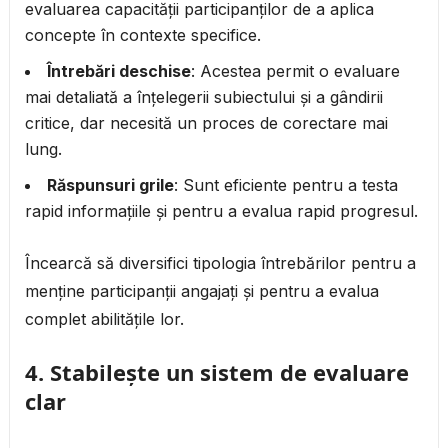
evaluarea capacității participanților de a aplica
concepte în contexte specifice.
Întrebări deschise
: Acestea permit o evaluare
mai detaliată a înțelegerii subiectului și a gândirii
critice, dar necesită un proces de corectare mai
lung.
Răspunsuri grile
: Sunt eficiente pentru a testa
rapid informațiile și pentru a evalua rapid progresul.
Încearcă să diversifici tipologia întrebărilor pentru a
menține participanții angajați și pentru a evalua
complet abilitățile lor.
4.
Stabilește un sistem de evaluare
clar