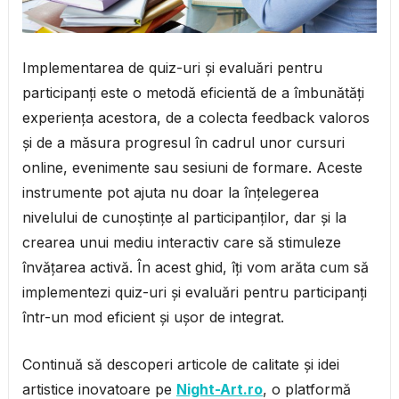
Implementarea de quiz-uri și evaluări pentru
participanți este o metodă eficientă de a îmbunătăți
experiența acestora, de a colecta feedback valoros
și de a măsura progresul în cadrul unor cursuri
online, evenimente sau sesiuni de formare. Aceste
instrumente pot ajuta nu doar la înțelegerea
nivelului de cunoștințe al participanților, dar și la
crearea unui mediu interactiv care să stimuleze
învățarea activă. În acest ghid, îți vom arăta cum să
implementezi quiz-uri și evaluări pentru participanți
într-un mod eficient și ușor de integrat.
Continuă să descoperi articole de calitate și idei
artistice inovatoare pe
Night-Art.ro
, o platformă