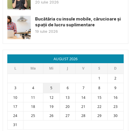
20 iulie 2026
Bucătăria cu insule mobile, cărucioare și
spații de lucru suplimentare
19 iulie 2026
AUGUST 2026
L
Ma
Mi
J
V
S
D
1
2
3
4
5
6
7
8
9
10
11
12
13
14
15
16
17
18
19
20
21
22
23
24
25
26
27
28
29
30
31