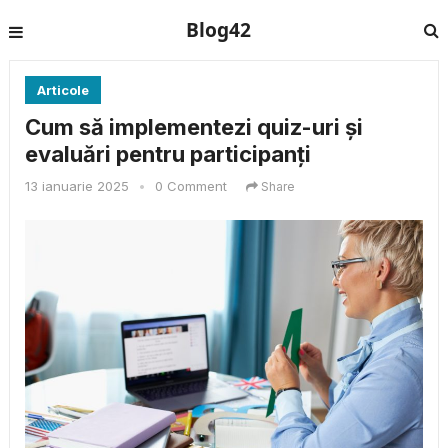
Blog42
Articole
Cum să implementezi quiz-uri și
evaluări pentru participanți
13 ianuarie 2025
•
0 Comment
Share