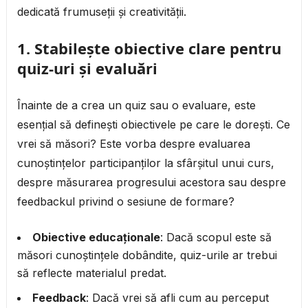
dedicată frumuseții și creativității.
1.
Stabilește obiective clare pentru
quiz-uri și evaluări
Înainte de a crea un quiz sau o evaluare, este
esențial să definești obiectivele pe care le dorești. Ce
vrei să măsori? Este vorba despre evaluarea
cunoștințelor participanților la sfârșitul unui curs,
despre măsurarea progresului acestora sau despre
feedbackul privind o sesiune de formare?
Obiective educaționale
: Dacă scopul este să
măsori cunoștințele dobândite, quiz-urile ar trebui
să reflecte materialul predat.
Feedback
: Dacă vrei să afli cum au perceput