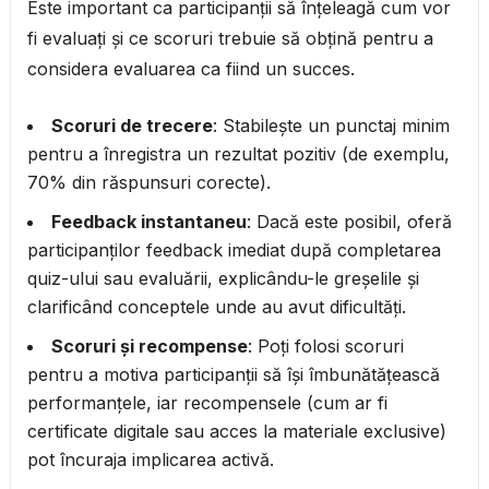
Este important ca participanții să înțeleagă cum vor
fi evaluați și ce scoruri trebuie să obțină pentru a
considera evaluarea ca fiind un succes.
Scoruri de trecere
: Stabilește un punctaj minim
pentru a înregistra un rezultat pozitiv (de exemplu,
70% din răspunsuri corecte).
Feedback instantaneu
: Dacă este posibil, oferă
participanților feedback imediat după completarea
quiz-ului sau evaluării, explicându-le greșelile și
clarificând conceptele unde au avut dificultăți.
Scoruri și recompense
: Poți folosi scoruri
pentru a motiva participanții să își îmbunătățească
performanțele, iar recompensele (cum ar fi
certificate digitale sau acces la materiale exclusive)
pot încuraja implicarea activă.