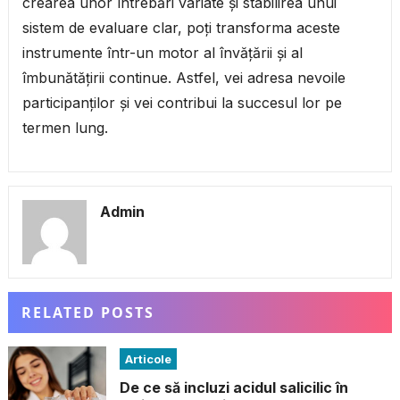
crearea unor întrebări variate și stabilirea unui
sistem de evaluare clar, poți transforma aceste
instrumente într-un motor al învățării și al
îmbunătățirii continue. Astfel, vei adresa nevoile
participanților și vei contribui la succesul lor pe
termen lung.
Admin
RELATED POSTS
Articole
De ce să incluzi acidul salicilic în