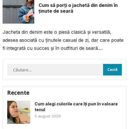
Cum să porți o jachetă din denim în
ținute de seară
Jacheta din denim este o piesă clasică și versatilă,
adesea asociată cu ținutele casual de zi, dar care poate
fi integrată cu succes și în outfituri de seară....
Caută
după:
Recente
Cum alegi culorile care îți pun în valoare
tenul
5 august 2026