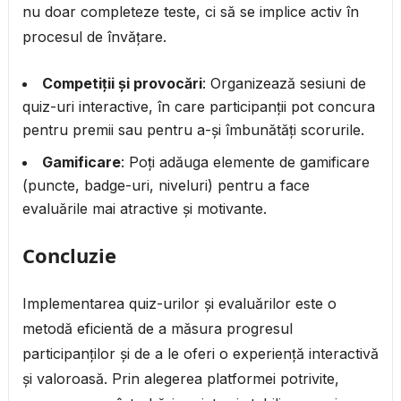
nu doar completeze teste, ci să se implice activ în
procesul de învățare.
Competiții și provocări
: Organizează sesiuni de
quiz-uri interactive, în care participanții pot concura
pentru premii sau pentru a-și îmbunătăți scorurile.
Gamificare
: Poți adăuga elemente de gamificare
(puncte, badge-uri, niveluri) pentru a face
evaluările mai atractive și motivante.
Concluzie
Implementarea quiz-urilor și evaluărilor este o
metodă eficientă de a măsura progresul
participanților și de a le oferi o experiență interactivă
și valoroasă. Prin alegerea platformei potrivite,