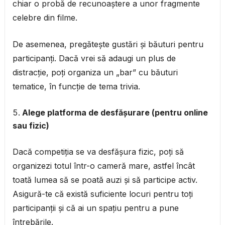
chiar o probă de recunoaștere a unor fragmente
celebre din filme.
De asemenea, pregătește gustări și băuturi pentru
participanți. Dacă vrei să adaugi un plus de
distracție, poți organiza un „bar” cu băuturi
tematice, în funcție de tema trivia.
Alege platforma de desfășurare (pentru online
sau fizic)
Dacă competiția se va desfășura fizic, poți să
organizezi totul într-o cameră mare, astfel încât
toată lumea să se poată auzi și să participe activ.
Asigură-te că există suficiente locuri pentru toți
participanții și că ai un spațiu pentru a pune
întrebările.