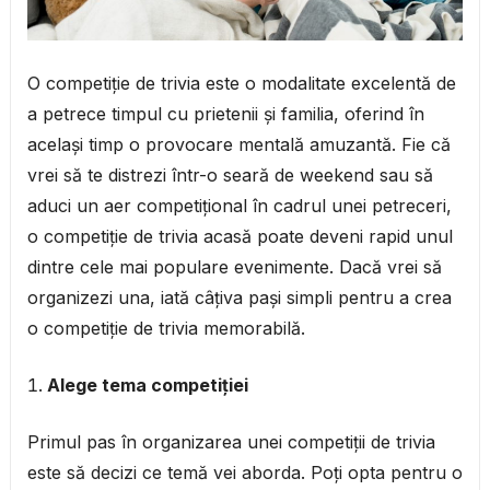
O competiție de trivia este o modalitate excelentă de
a petrece timpul cu prietenii și familia, oferind în
același timp o provocare mentală amuzantă. Fie că
vrei să te distrezi într-o seară de weekend sau să
aduci un aer competițional în cadrul unei petreceri,
o competiție de trivia acasă poate deveni rapid unul
dintre cele mai populare evenimente. Dacă vrei să
organizezi una, iată câțiva pași simpli pentru a crea
o competiție de trivia memorabilă.
Alege tema competiției
Primul pas în organizarea unei competiții de trivia
este să decizi ce temă vei aborda. Poți opta pentru o