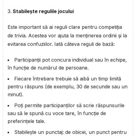
Stabilește regulile jocului
Este important să ai reguli clare pentru competiția
de trivia. Acestea vor ajuta la menținerea ordinii și la
evitarea confuziilor. Iată câteva reguli de bază:
Participanții pot concura individual sau în echipe,
în funcție de numărul de persoane.
Fiecare întrebare trebuie să aibă un timp limită
pentru răspuns (de exemplu, 30 de secunde sau un
minut).
Poți permite participanților să scrie răspunsurile
sau să le spună cu voce tare, în funcție de
preferințele tale.
Stabilește un punctaj: de obicei, un punct pentru