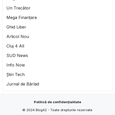
Un Trecător
Mega Finanțare
Ghid Liber
Articol Nou
Cluj 4 All
SUD News
Info Now
Știri Tech
Jurnal de Bârlad
Politică de confidențialitate
© 2024
Blog42
- Toate drepturile rezervate