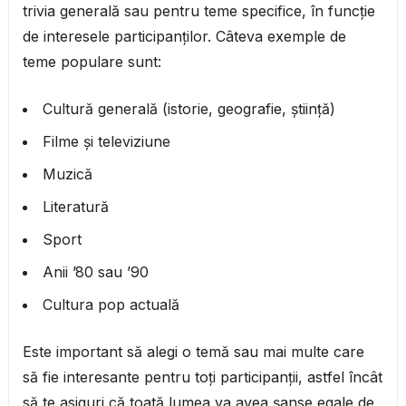
trivia generală sau pentru teme specifice, în funcție
de interesele participanților. Câteva exemple de
teme populare sunt:
Cultură generală (istorie, geografie, știință)
Filme și televiziune
Muzică
Literatură
Sport
Anii ’80 sau ’90
Cultura pop actuală
Este important să alegi o temă sau mai multe care
să fie interesante pentru toți participanții, astfel încât
să te asiguri că toată lumea va avea șanse egale de