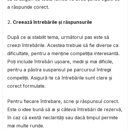
a răspunde corect.
Creează întrebările și răspunsurile
După ce ai stabilit tema, următorul pas este să
creezi întrebările. Acestea trebuie să fie diverse ca
dificultate, pentru a menține competiția interesantă.
Poți include întrebări ușoare, medii și mai dificile,
pentru a păstra suspansul pe parcursul întregii
competiții. Asigură-te că întrebările sunt clare și
corect formulate.
Pentru fiecare întrebare, scrie și răspunsul corect.
Este o idee bună să ai și câteva întrebări de rezervă,
în caz că există neclarități sau dacă timpul permite
mai multe runde.