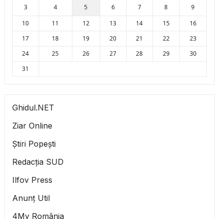
3
4
5
6
7
8
9
10
11
12
13
14
15
16
17
18
19
20
21
22
23
24
25
26
27
28
29
30
31
Ghidul.NET
Ziar Online
Știri Popești
Redacția SUD
Ilfov Press
Anunț Util
4My România