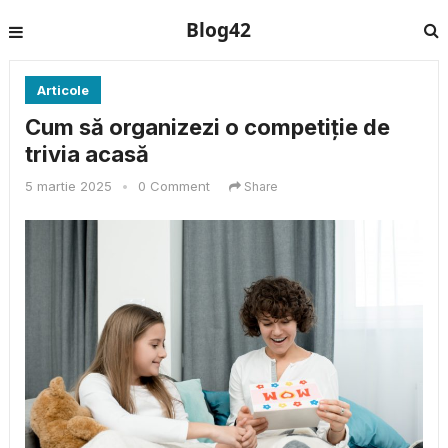
Blog42
Articole
Cum să organizezi o competiție de
trivia acasă
5 martie 2025
•
0 Comment
Share