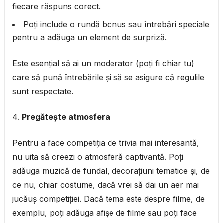
fiecare răspuns corect.
Poți include o rundă bonus sau întrebări speciale
pentru a adăuga un element de surpriză.
Este esențial să ai un moderator (poți fi chiar tu)
care să pună întrebările și să se asigure că regulile
sunt respectate.
Pregătește atmosfera
Pentru a face competiția de trivia mai interesantă,
nu uita să creezi o atmosferă captivantă. Poți
adăuga muzică de fundal, decorațiuni tematice și, de
ce nu, chiar costume, dacă vrei să dai un aer mai
jucăuș competiției. Dacă tema este despre filme, de
exemplu, poți adăuga afișe de filme sau poți face