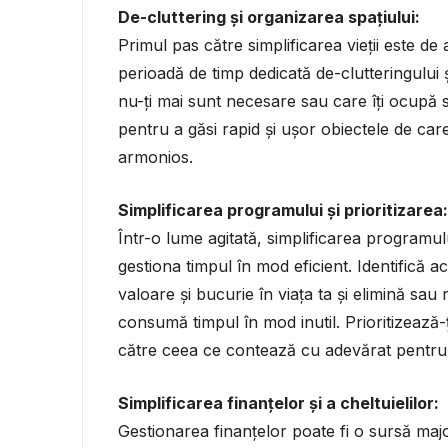
De-cluttering și organizarea spațiului:
Primul pas către simplificarea vieții este de 
perioadă de timp dedicată de-clutteringului
nu-ți mai sunt necesare sau care îți ocupă s
pentru a găsi rapid și ușor obiectele de car
armonios.
Simplificarea programului și prioritizarea:
Într-o lume agitată, simplificarea programulu
gestiona timpul în mod eficient. Identifică a
valoare și bucurie în viața ta și elimină sau
consumă timpul în mod inutil. Prioritizează-ț
către ceea ce contează cu adevărat pentru 
Simplificarea finanțelor și a cheltuielilor:
Gestionarea finanțelor poate fi o sursă major