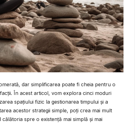
omerată, dar simplificarea poate fi cheia pentru o
sfacții. În acest articol, vom explora cinci moduri
izarea spațiului fizic la gestionarea timpului și a
tarea acestor strategii simple, poți crea mai mult
tfel călătoria spre o existență mai simplă și mai