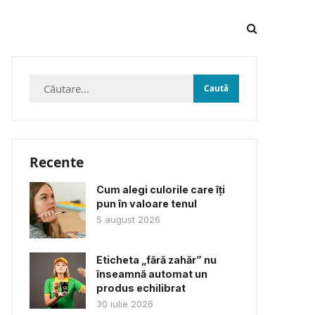
Caută
după:
Recente
Cum alegi culorile care îți
pun în valoare tenul
5 august 2026
Eticheta „fără zahăr” nu
înseamnă automat un
produs echilibrat
30 iulie 2026