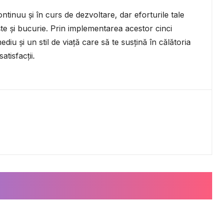
ontinuu și în curs de dezvoltare, dar eforturile tale
niște și bucurie. Prin implementarea acestor cinci
ediu și un stil de viață care să te susțină în călătoria
atisfacții.