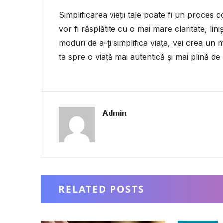
Simplificarea vieții tale poate fi un proces c
vor fi răsplătite cu o mai mare claritate, li
moduri de a-ți simplifica viața, vei crea un m
ta spre o viață mai autentică și mai plină de s
Admin
RELATED POSTS