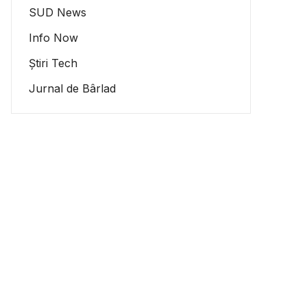
SUD News
Info Now
Știri Tech
Jurnal de Bârlad