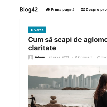
Blog42
Prima pagină
Despre pro
Diverse
Cum să scapi de aglomer
claritate
Admin
28 iunie 2023
•
0 Comment
Shar