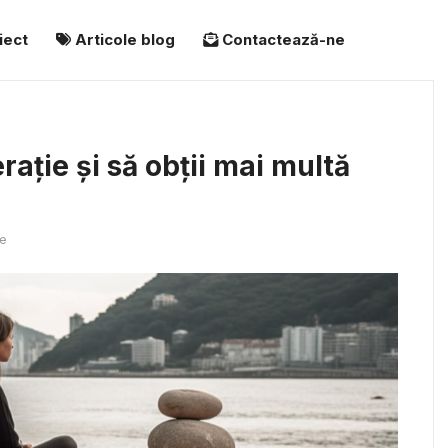
iect
Articole blog
Contactează-ne
ație și să obții mai multă
e