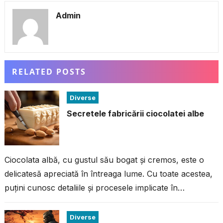
Admin
RELATED POSTS
Diverse
Secretele fabricării ciocolatei albe
Ciocolata albă, cu gustul său bogat și cremos, este o
delicatesă apreciată în întreaga lume. Cu toate acestea,
puțini cunosc detaliile și procesele implicate în
fabricarea acestei ciocolate...
Diverse