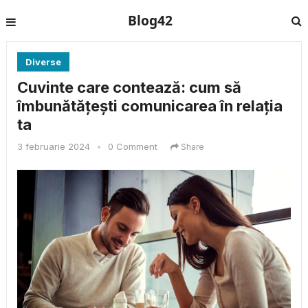
Blog42
Diverse
Cuvinte care contează: cum să
îmbunătățești comunicarea în relația
ta
3 februarie 2024
•
0 Comment
Share