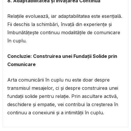
8. Adaptabilitatea și Învățarea Continuă
Relațiile evoluează, iar adaptabilitatea este esențială.
Fii deschis la schimbări, învață din experiențe și
îmbunătățește continuu modalitățile de comunicare
în cuplu.
Concluzie: Construirea unei Fundații Solide prin
Comunicare
Arta comunicării în cuplu nu este doar despre
transmisul mesajelor, ci și despre construirea unei
fundații solide pentru relație. Prin ascultare activă,
deschidere și empatie, vei contribui la creșterea în
continuu a conexiunii și a intimității în cuplu.