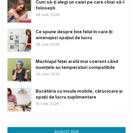
Cum să-ți alegi un caiet pe care chiar să-l
folosești
28 iulie 2026
Ce spune despre tine felul în care îți
amenajezi spațiul de lucru
28 iulie 2026
Machiajul feței arată mai coerent când
nuanțele au temperaturi compatibile
20 iulie 2026
Bucătăria cu insule mobile, cărucioare și
spații de lucru suplimentare
19 iulie 2026
AUGUST 2026