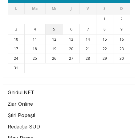
L
Ma
Mi
J
V
S
D
1
2
3
4
5
6
7
8
9
10
11
12
13
14
15
16
17
18
19
20
21
22
23
24
25
26
27
28
29
30
31
Ghidul.NET
Ziar Online
Știri Popești
Redacția SUD