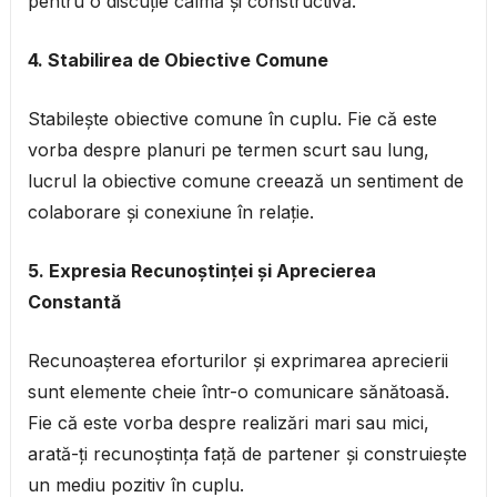
pentru o discuție calmă și constructivă.
4. Stabilirea de Obiective Comune
Stabilește obiective comune în cuplu. Fie că este
vorba despre planuri pe termen scurt sau lung,
lucrul la obiective comune creează un sentiment de
colaborare și conexiune în relație.
5. Expresia Recunoștinței și Aprecierea
Constantă
Recunoașterea eforturilor și exprimarea aprecierii
sunt elemente cheie într-o comunicare sănătoasă.
Fie că este vorba despre realizări mari sau mici,
arată-ți recunoștința față de partener și construiește
un mediu pozitiv în cuplu.