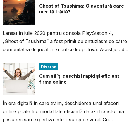
Ghost of Tsushima: O aventură care
merită trăită?
Lansat în iulie 2020 pentru consola PlayStation 4,
„Ghost of Tsushima” a fost primit cu entuziasm de către
comunitatea de jucători și critici deopotrivă. Acest joc de
acțiune...
Diverse
Cum să îți deschizi rapid și eficient
firma online
În era digitală în care trăim, deschiderea unei afaceri
online poate fi o modalitate eficientă de a-ți transforma
pasiunea sau expertiza într-o sursă de venit. Cu
resursele și...