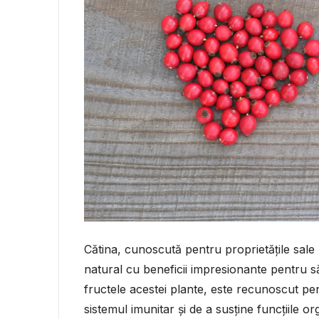
Cătina, cunoscută pentru proprietățile sale 
natural cu beneficii impresionante pentru să
fructele acestei plante, este recunoscut pen
sistemul imunitar și de a susține funcțiile or