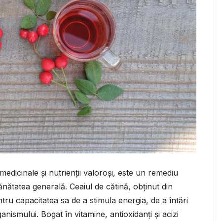
medicinale și nutrienții valoroși, este un remediu
nătatea generală. Ceaiul de cătină, obținut din
tru capacitatea sa de a stimula energia, de a întări
ganismului. Bogat în vitamine, antioxidanți și acizi