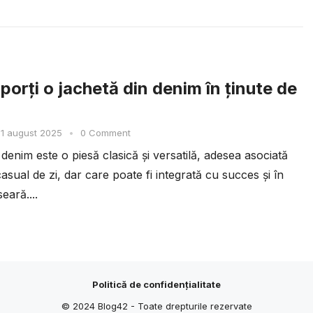
porți o jachetă din denim în ținute de
1 august 2025
•
0 Comment
denim este o piesă clasică și versatilă, adesea asociată
casual de zi, dar care poate fi integrată cu succes și în
seară....
Politică de confidențialitate
© 2024
Blog42
- Toate drepturile rezervate