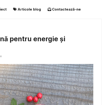
iect
Articole blog
Contactează-ne
ină pentru energie și
re