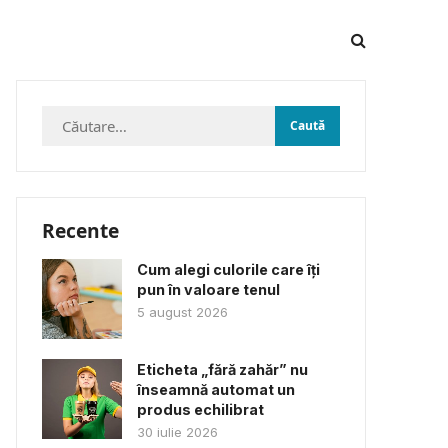
Caută
după:
Recente
Cum alegi culorile care îți
pun în valoare tenul
5 august 2026
Eticheta „fără zahăr” nu
înseamnă automat un
produs echilibrat
30 iulie 2026