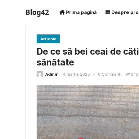
Blog42
Prima pagină
Despre pro
Articole
De ce să bei ceai de căt
sănătate
Admin
4 martie 2025
•
0 Comment
Sha