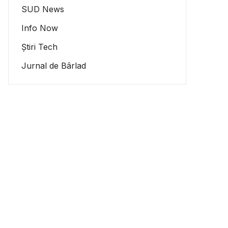
SUD News
Info Now
Știri Tech
Jurnal de Bârlad