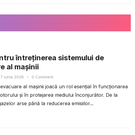
ntru întreținerea sistemului de
e al mașinii
7 iunie 2026
•
0 Comment
evacuare al mașinii joacă un rol esențial în funcționarea
torului și în protejarea mediului înconjurător. De la
azelor arse până la reducerea emisiilor...