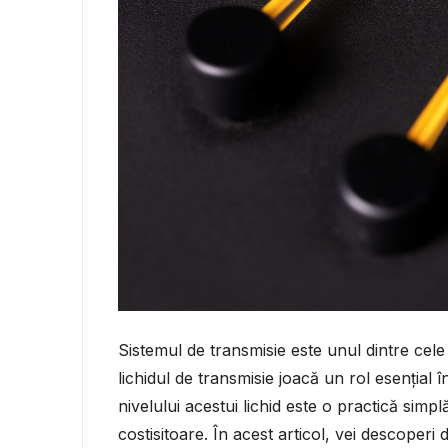
Sistemul de transmisie este unul dintre cele
lichidul de transmisie joacă un rol esențial 
nivelului acestui lichid este o practică simp
costisitoare. În acest articol, vei descoperi 