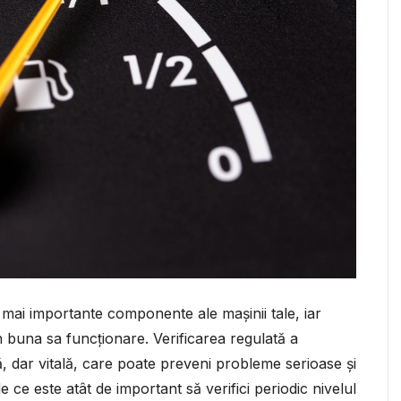
 mai importante componente ale mașinii tale, iar
în buna sa funcționare. Verificarea regulată a
lă, dar vitală, care poate preveni probleme serioase și
de ce este atât de important să verifici periodic nivelul