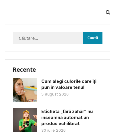
Caută
după:
Recente
Cum alegi culorile care îți
pun în valoare tenul
5 august 2026
Eticheta „fără zahăr” nu
înseamnă automat un
produs echilibrat
30 iulie 2026