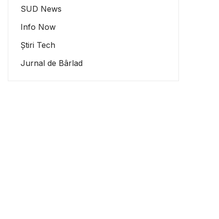
SUD News
Info Now
Știri Tech
Jurnal de Bârlad