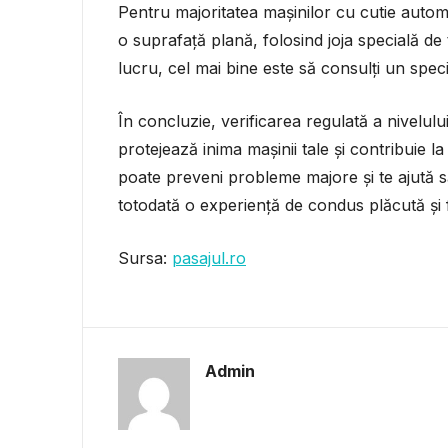
Pentru majoritatea mașinilor cu cutie autom
o suprafață plană, folosind joja specială de
lucru, cel mai bine este să consulți un speci
În concluzie, verificarea regulată a nivelulu
protejează inima mașinii tale și contribuie la
poate preveni probleme majore și te ajută 
totodată o experiență de condus plăcută și fă
Sursa:
pasajul.ro
Admin