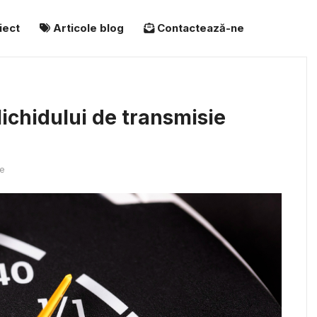
iect
Articole blog
Contactează-ne
 lichidului de transmisie
e