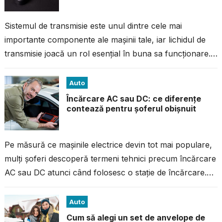
Sistemul de transmisie este unul dintre cele mai
importante componente ale mașinii tale, iar lichidul de
transmisie joacă un rol esențial în buna sa funcționare.
Verificarea regulată a...
Auto
Încărcare AC sau DC: ce diferențe
contează pentru șoferul obișnuit
Pe măsură ce mașinile electrice devin tot mai populare,
mulți șoferi descoperă termeni tehnici precum încărcare
AC sau DC atunci când folosesc o stație de încărcare.
Deși aceste concepte pot...
Auto
Cum să alegi un set de anvelope de