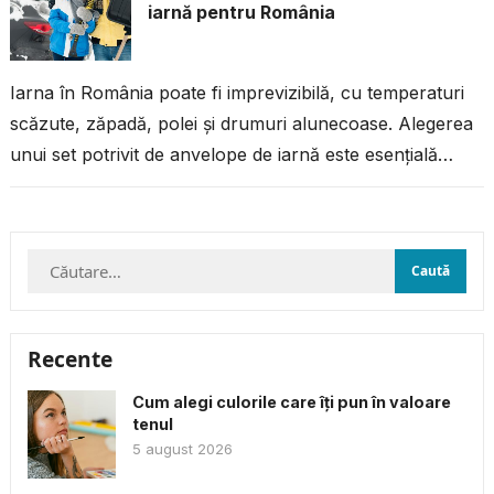
iarnă pentru România
Iarna în România poate fi imprevizibilă, cu temperaturi
scăzute, zăpadă, polei și drumuri alunecoase. Alegerea
unui set potrivit de anvelope de iarnă este esențială
pentru siguranța ta și...
Caută
după:
Recente
Cum alegi culorile care îți pun în valoare
tenul
5 august 2026