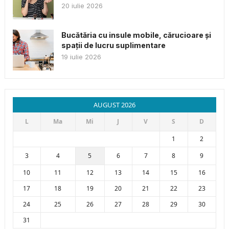
20 iulie 2026
Bucătăria cu insule mobile, cărucioare și
spații de lucru suplimentare
19 iulie 2026
AUGUST 2026
L
Ma
Mi
J
V
S
D
1
2
3
4
5
6
7
8
9
10
11
12
13
14
15
16
17
18
19
20
21
22
23
24
25
26
27
28
29
30
31