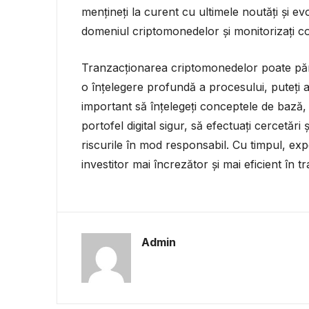
mențineți la curent cu ultimele noutăți și ev
domeniul criptomonedelor și monitorizați co
Tranzacționarea criptomonedelor poate păre
o înțelegere profundă a procesului, puteți
important să înțelegeți conceptele de bază, 
portofel digital sigur, să efectuați cercetări 
riscurile în mod responsabil. Cu timpul, exp
investitor mai încrezător și mai eficient în
Admin