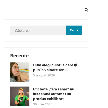
Caută
după:
Recente
Cum alegi culorile care îți
pun în valoare tenul
5 august 2026
Eticheta „fără zahăr” nu
înseamnă automat un
produs echilibrat
30 iulie 2026