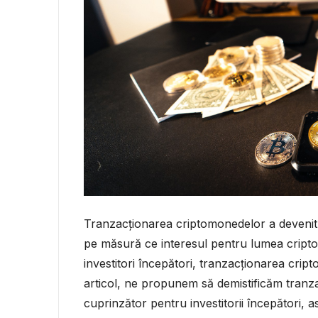
Tranzacționarea criptomonedelor a devenit o 
pe măsură ce interesul pentru lumea cripto 
investitori începători, tranzacționarea cript
articol, ne propunem să demistificăm tranz
cuprinzător pentru investitorii începători, a