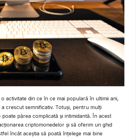
activitate din ce în ce mai populară în ultimii ani,
a crescut semnificativ. Totuși, pentru mulți
o poate părea complicată și intimidantă. În acest
acționarea criptomonedelor și să oferim un ghid
stfel încât aceștia să poată înțelege mai bine