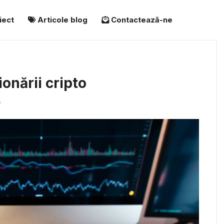
iect
Articole blog
Contactează-ne
onării cripto
e