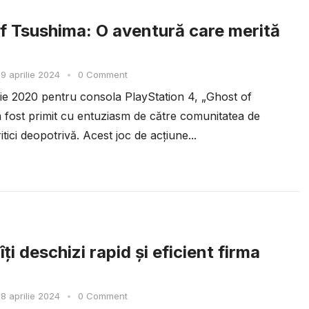
f Tsushima: O aventură care merită
9 aprilie 2024
•
0 Comment
ulie 2020 pentru consola PlayStation 4, „Ghost of
 fost primit cu entuziasm de către comunitatea de
ritici deopotrivă. Acest joc de acțiune...
ți deschizi rapid și eficient firma
8 aprilie 2024
•
0 Comment