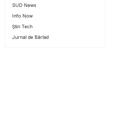
SUD News
Info Now
Știri Tech
Jurnal de Bârlad