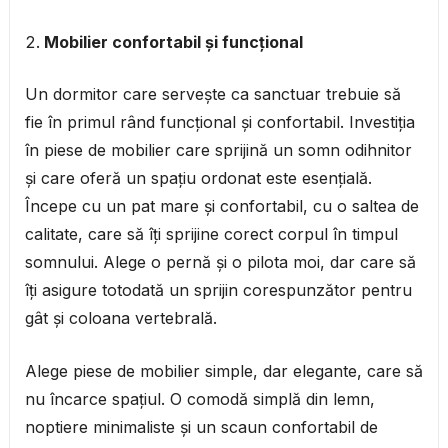
Mobilier confortabil și funcțional
Un dormitor care servește ca sanctuar trebuie să
fie în primul rând funcțional și confortabil. Investiția
în piese de mobilier care sprijină un somn odihnitor
și care oferă un spațiu ordonat este esențială.
Începe cu un pat mare și confortabil, cu o saltea de
calitate, care să îți sprijine corect corpul în timpul
somnului. Alege o pernă și o pilota moi, dar care să
îți asigure totodată un sprijin corespunzător pentru
gât și coloana vertebrală.
Alege piese de mobilier simple, dar elegante, care să
nu încarce spațiul. O comodă simplă din lemn,
noptiere minimaliste și un scaun confortabil de