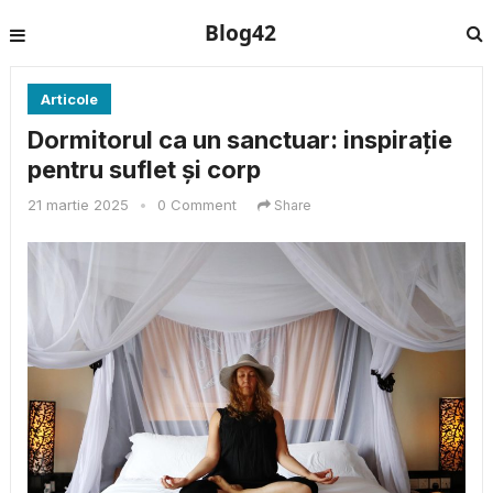
Blog42
Articole
Dormitorul ca un sanctuar: inspirație
pentru suflet și corp
21 martie 2025
•
0 Comment
Share