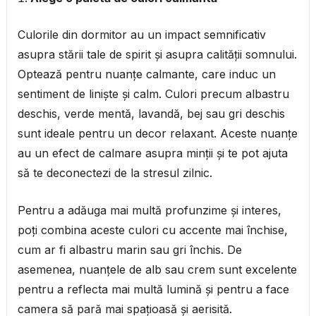
Culorile din dormitor au un impact semnificativ
asupra stării tale de spirit și asupra calității somnului.
Optează pentru nuanțe calmante, care induc un
sentiment de liniște și calm. Culori precum albastru
deschis, verde mentă, lavandă, bej sau gri deschis
sunt ideale pentru un decor relaxant. Aceste nuanțe
au un efect de calmare asupra minții și te pot ajuta
să te deconectezi de la stresul zilnic.
Pentru a adăuga mai multă profunzime și interes,
poți combina aceste culori cu accente mai închise,
cum ar fi albastru marin sau gri închis. De
asemenea, nuanțele de alb sau crem sunt excelente
pentru a reflecta mai multă lumină și pentru a face
camera să pară mai spațioasă și aerisită.