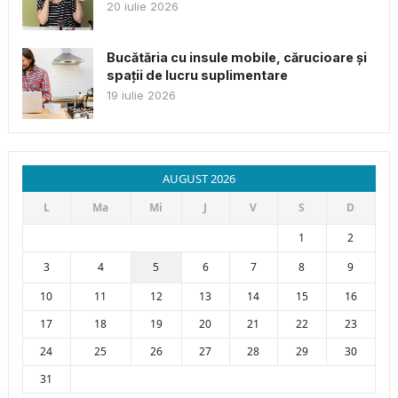
20 iulie 2026
Bucătăria cu insule mobile, cărucioare și
spații de lucru suplimentare
19 iulie 2026
AUGUST 2026
L
Ma
Mi
J
V
S
D
1
2
3
4
5
6
7
8
9
10
11
12
13
14
15
16
17
18
19
20
21
22
23
24
25
26
27
28
29
30
31