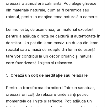
creează o atmosferă calmantă. Poți alege ghivece
din materiale naturale, cum ar fi ceramica sau
ratanul, pentru a menține tema naturală a camerei.
Lemnul este, de asemenea, un material excelent
pentru a adăuga o notă de căldură și autenticitate în
dormitor. Un pat din lemn masiv, un dulap din lemn
reciclat sau o masă de noapte din lemn de esență
tare vor contribui la un decor organic și natural,
care favorizează liniștea și relaxarea.
Crează un colț de meditație sau relaxare
Pentru a transforma dormitorul într-un sanctuar,
creează un colț de relaxare unde să îți petreci
momentele de liniște și reflecție. Poți adăuga un