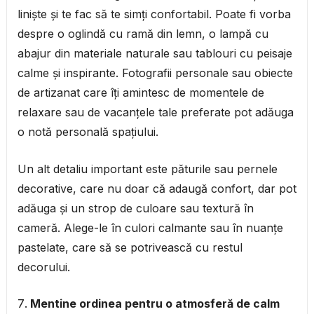
liniște și te fac să te simți confortabil. Poate fi vorba
despre o oglindă cu ramă din lemn, o lampă cu
abajur din materiale naturale sau tablouri cu peisaje
calme și inspirante. Fotografii personale sau obiecte
de artizanat care îți amintesc de momentele de
relaxare sau de vacanțele tale preferate pot adăuga
o notă personală spațiului.
Un alt detaliu important este păturile sau pernele
decorative, care nu doar că adaugă confort, dar pot
adăuga și un strop de culoare sau textură în
cameră. Alege-le în culori calmante sau în nuanțe
pastelate, care să se potrivească cu restul
decorului.
Mentine ordinea pentru o atmosferă de calm