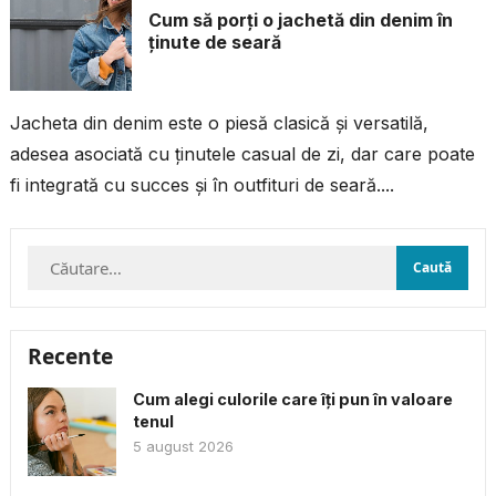
Cum să porți o jachetă din denim în
ținute de seară
Jacheta din denim este o piesă clasică și versatilă,
adesea asociată cu ținutele casual de zi, dar care poate
fi integrată cu succes și în outfituri de seară....
Caută
după:
Recente
Cum alegi culorile care îți pun în valoare
tenul
5 august 2026