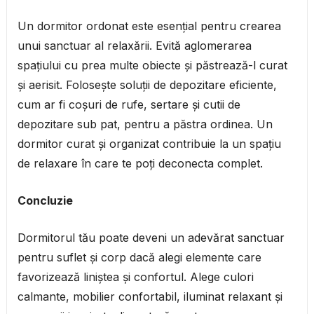
Un dormitor ordonat este esențial pentru crearea
unui sanctuar al relaxării. Evită aglomerarea
spațiului cu prea multe obiecte și păstrează-l curat
și aerisit. Folosește soluții de depozitare eficiente,
cum ar fi coșuri de rufe, sertare și cutii de
depozitare sub pat, pentru a păstra ordinea. Un
dormitor curat și organizat contribuie la un spațiu
de relaxare în care te poți deconecta complet.
Concluzie
Dormitorul tău poate deveni un adevărat sanctuar
pentru suflet și corp dacă alegi elemente care
favorizează liniștea și confortul. Alege culori
calmante, mobilier confortabil, iluminat relaxant și