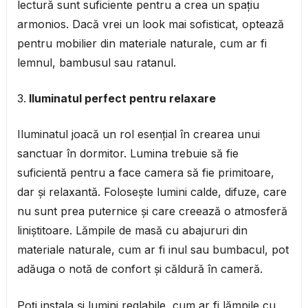
lectură sunt suficiente pentru a crea un spațiu
armonios. Dacă vrei un look mai sofisticat, optează
pentru mobilier din materiale naturale, cum ar fi
lemnul, bambusul sau ratanul.
Iluminatul perfect pentru relaxare
Iluminatul joacă un rol esențial în crearea unui
sanctuar în dormitor. Lumina trebuie să fie
suficientă pentru a face camera să fie primitoare,
dar și relaxantă. Folosește lumini calde, difuze, care
nu sunt prea puternice și care creează o atmosferă
liniștitoare. Lămpile de masă cu abajururi din
materiale naturale, cum ar fi inul sau bumbacul, pot
adăuga o notă de confort și căldură în cameră.
Poți instala și lumini reglabile, cum ar fi lămpile cu