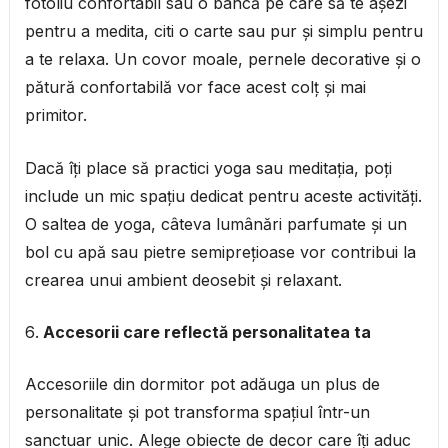
fotoliu confortabil sau o bancă pe care să te așezi
pentru a medita, citi o carte sau pur și simplu pentru
a te relaxa. Un covor moale, pernele decorative și o
pătură confortabilă vor face acest colț și mai
primitor.
Dacă îți place să practici yoga sau meditația, poți
include un mic spațiu dedicat pentru aceste activități.
O saltea de yoga, câteva lumânări parfumate și un
bol cu apă sau pietre semiprețioase vor contribui la
crearea unui ambient deosebit și relaxant.
Accesorii care reflectă personalitatea ta
Accesoriile din dormitor pot adăuga un plus de
personalitate și pot transforma spațiul într-un
sanctuar unic. Alege obiecte de decor care îți aduc