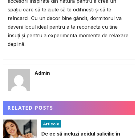
accesorii inspirate din natură pentru a crea un
spațiu care să te ajute să te odihnești și să te
reîncarci. Cu un decor bine gândit, dormitorul va
deveni locul ideal pentru a te reconecta cu tine
însuți și pentru a experimenta momente de relaxare
deplină.
Admin
RELATED POSTS
Articole
De ce să incluzi acidul salicilic în