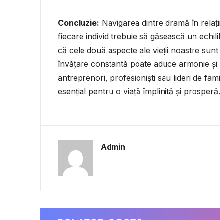
Concluzie:
Navigarea dintre dramă în relații
fiecare individ trebuie să găsească un echi
că cele două aspecte ale vieții noastre sunt
învățare constantă poate aduce armonie și s
antreprenori, profesioniști sau lideri de fam
esențial pentru o viață împlinită și prosperă.
Admin