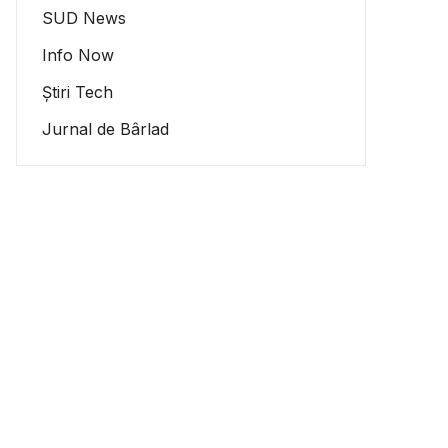
SUD News
Info Now
Știri Tech
Jurnal de Bârlad