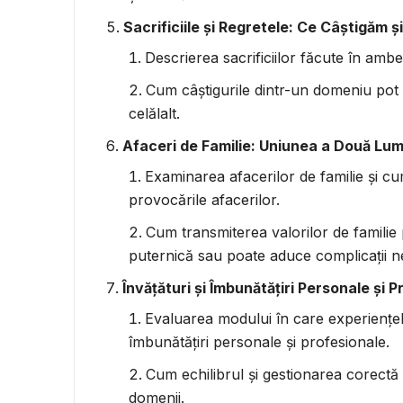
Sacrificiile și Regretele: Ce Câștigăm 
Descrierea sacrificiilor făcute în ambe
Cum câștigurile dintr-un domeniu pot 
celălalt.
Afaceri de Familie: Uniunea a Două Lum
Examinarea afacerilor de familie și cu
provocările afacerilor.
Cum transmiterea valorilor de familie 
puternică sau poate aduce complicații n
Învățături și Îmbunătățiri Personale și 
Evaluarea modului în care experiențel
îmbunătățiri personale și profesionale.
Cum echilibrul și gestionarea corectă 
domenii.