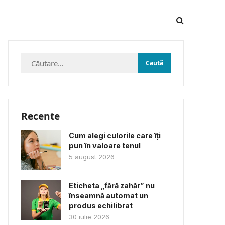
Caută
după:
Recente
Cum alegi culorile care îți
pun în valoare tenul
5 august 2026
Eticheta „fără zahăr” nu
înseamnă automat un
produs echilibrat
30 iulie 2026