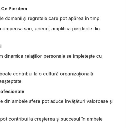
și Ce Pierdem
le domenii și regretele care pot apărea în timp.
compensa sau, uneori, amplifica pierderile din
i
m dinamica relațiilor personale se împletește cu
poate contribui la o cultură organizațională
eașteptate.
Profesionale
e din ambele sfere pot aduce învățături valoroase și
pot contribui la creșterea și succesul în ambele