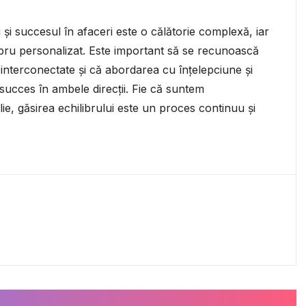
 și succesul în afaceri este o călătorie complexă, iar
libru personalizat. Este important să se recunoască
 interconectate și că abordarea cu înțelepciune și
ucces în ambele direcții. Fie că suntem
ilie, găsirea echilibrului este un proces continuu și