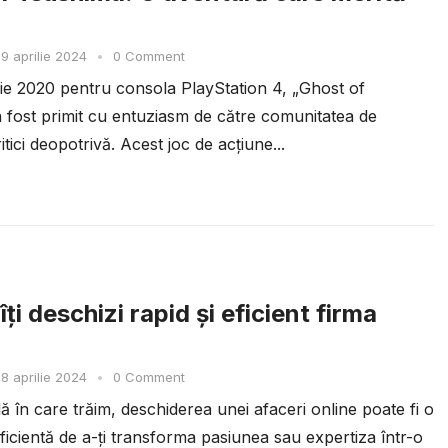
9 aprilie 2024
•
0 Comment
ulie 2020 pentru consola PlayStation 4, „Ghost of
 fost primit cu entuziasm de către comunitatea de
ritici deopotrivă. Acest joc de acțiune...
ți deschizi rapid și eficient firma
8 aprilie 2024
•
0 Comment
ală în care trăim, deschiderea unei afaceri online poate fi o
ficientă de a-ți transforma pasiunea sau expertiza într-o