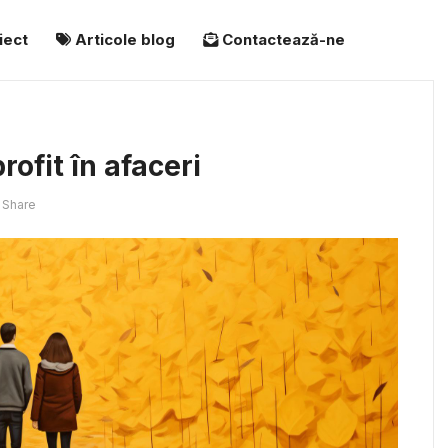
iect
Articole blog
Contactează-ne
rofit în afaceri
Share