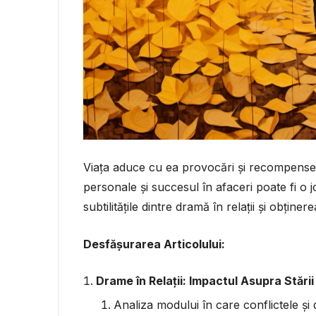
Viața aduce cu ea provocări și recompense, i
personale și succesul în afaceri poate fi o j
subtilitățile dintre dramă în relații și obținer
Desfășurarea Articolului:
Drame în Relații: Impactul Asupra Stări
Analiza modului în care conflictele și 