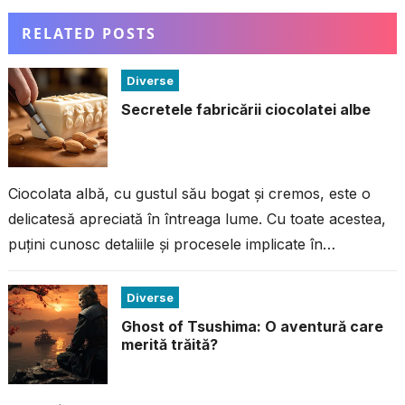
RELATED POSTS
Diverse
Secretele fabricării ciocolatei albe
Ciocolata albă, cu gustul său bogat și cremos, este o
delicatesă apreciată în întreaga lume. Cu toate acestea,
puțini cunosc detaliile și procesele implicate în
fabricarea acestei ciocolate...
Diverse
Ghost of Tsushima: O aventură care
merită trăită?