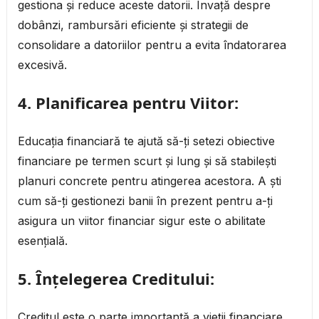
gestiona și reduce aceste datorii. Învață despre
dobânzi, rambursări eficiente și strategii de
consolidare a datoriilor pentru a evita îndatorarea
excesivă.
4.
Planificarea pentru Viitor:
Educația financiară te ajută să-ți setezi obiective
financiare pe termen scurt și lung și să stabilești
planuri concrete pentru atingerea acestora. A ști
cum să-ți gestionezi banii în prezent pentru a-ți
asigura un viitor financiar sigur este o abilitate
esențială.
5.
Înțelegerea Creditului:
Creditul este o parte importantă a vieții financiare