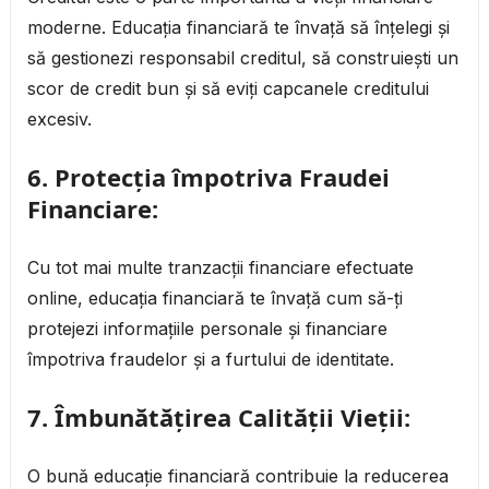
moderne. Educația financiară te învață să înțelegi și
să gestionezi responsabil creditul, să construiești un
scor de credit bun și să eviți capcanele creditului
excesiv.
6.
Protecția împotriva Fraudei
Financiare:
Cu tot mai multe tranzacții financiare efectuate
online, educația financiară te învață cum să-ți
protejezi informațiile personale și financiare
împotriva fraudelor și a furtului de identitate.
7.
Îmbunătățirea Calității Vieții:
O bună educație financiară contribuie la reducerea