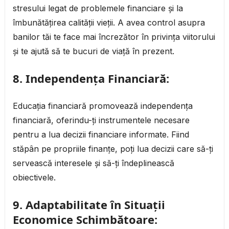
stresului legat de problemele financiare și la
îmbunătățirea calității vieții. A avea control asupra
banilor tăi te face mai încrezător în privința viitorului
și te ajută să te bucuri de viață în prezent.
8.
Independența Financiară:
Educația financiară promovează independența
financiară, oferindu-ți instrumentele necesare
pentru a lua decizii financiare informate. Fiind
stăpân pe propriile finanțe, poți lua decizii care să-ți
servească interesele și să-ți îndeplinească
obiectivele.
9.
Adaptabilitate în Situații
Economice Schimbătoare: