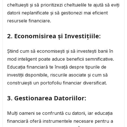
cheltuiești și să prioritizezi cheltuielile te ajută să eviți
datorii neplanificate și să gestionezi mai eficient
resursele financiare.
2.
Economisirea și Investițiile:
Știind cum să economisești și să investești banii în
mod inteligent poate aduce beneficii semnificative.
Educația financiară te învață despre tipurile de
investiții disponibile, riscurile asociate și cum să
construiești un portofoliu financiar diversificat.
3.
Gestionarea Datoriilor:
Mulți oameni se confruntă cu datorii, iar educația
financiară oferă instrumentele necesare pentru a