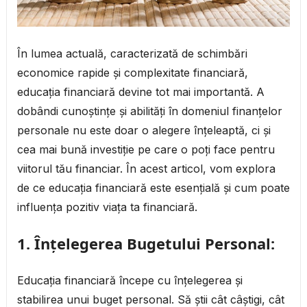
În lumea actuală, caracterizată de schimbări
economice rapide și complexitate financiară,
educația financiară devine tot mai importantă. A
dobândi cunoștințe și abilități în domeniul finanțelor
personale nu este doar o alegere înțeleaptă, ci și
cea mai bună investiție pe care o poți face pentru
viitorul tău financiar. În acest articol, vom explora
de ce educația financiară este esențială și cum poate
influența pozitiv viața ta financiară.
1.
Înțelegerea Bugetului Personal:
Educația financiară începe cu înțelegerea și
stabilirea unui buget personal. Să știi cât câștigi, cât