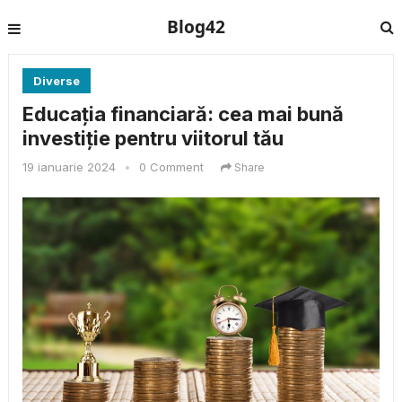
Blog42
Diverse
Educația financiară: cea mai bună
investiție pentru viitorul tău
19 ianuarie 2024
•
0 Comment
Share