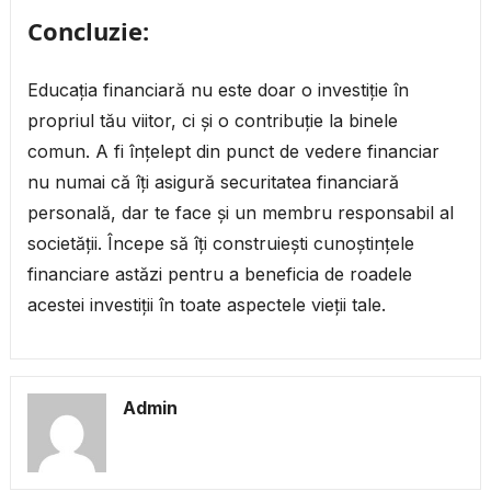
Concluzie:
Educația financiară nu este doar o investiție în
propriul tău viitor, ci și o contribuție la binele
comun. A fi înțelept din punct de vedere financiar
nu numai că îți asigură securitatea financiară
personală, dar te face și un membru responsabil al
societății. Începe să îți construiești cunoștințele
financiare astăzi pentru a beneficia de roadele
acestei investiții în toate aspectele vieții tale.
Admin