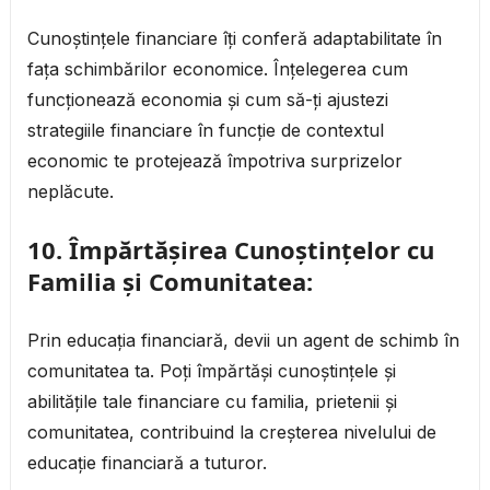
Cunoștințele financiare îți conferă adaptabilitate în
fața schimbărilor economice. Înțelegerea cum
funcționează economia și cum să-ți ajustezi
strategiile financiare în funcție de contextul
economic te protejează împotriva surprizelor
neplăcute.
10.
Împărtășirea Cunoștințelor cu
Familia și Comunitatea:
Prin educația financiară, devii un agent de schimb în
comunitatea ta. Poți împărtăși cunoștințele și
abilitățile tale financiare cu familia, prietenii și
comunitatea, contribuind la creșterea nivelului de
educație financiară a tuturor.