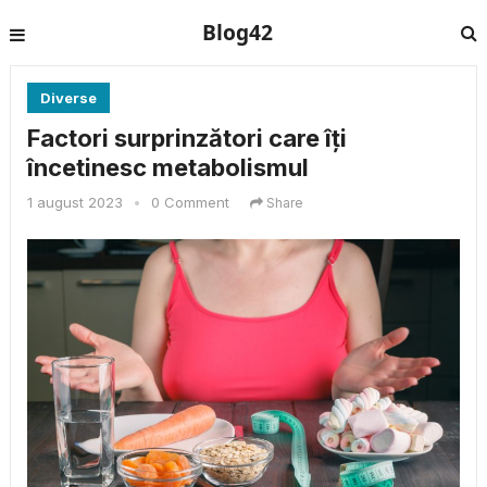
Blog42
Diverse
Factori surprinzători care îți
încetinesc metabolismul
1 august 2023
•
0 Comment
Share