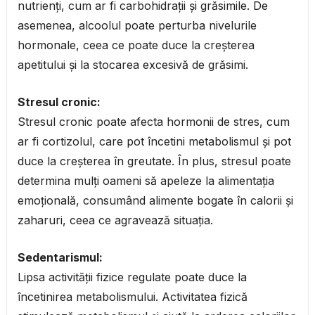
nutrienți, cum ar fi carbohidrații și grăsimile. De
asemenea, alcoolul poate perturba nivelurile
hormonale, ceea ce poate duce la creșterea
apetitului și la stocarea excesivă de grăsimi.
Stresul cronic:
Stresul cronic poate afecta hormonii de stres, cum
ar fi cortizolul, care pot încetini metabolismul și pot
duce la creșterea în greutate. În plus, stresul poate
determina mulți oameni să apeleze la alimentația
emoțională, consumând alimente bogate în calorii și
zaharuri, ceea ce agravează situația.
Sedentarismul:
Lipsa activității fizice regulate poate duce la
încetinirea metabolismului. Activitatea fizică