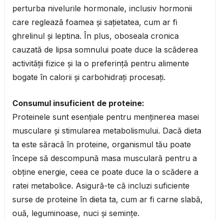
perturba nivelurile hormonale, inclusiv hormonii
care reglează foamea și sațietatea, cum ar fi
ghrelinul și leptina. În plus, oboseala cronica
cauzată de lipsa somnului poate duce la scăderea
activității fizice și la o preferință pentru alimente
bogate în calorii și carbohidrați procesați.
Consumul insuficient de proteine:
Proteinele sunt esențiale pentru menținerea masei
musculare și stimularea metabolismului. Dacă dieta
ta este săracă în proteine, organismul tău poate
începe să descompună masa musculară pentru a
obține energie, ceea ce poate duce la o scădere a
ratei metabolice. Asigură-te că incluzi suficiente
surse de proteine în dieta ta, cum ar fi carne slabă,
ouă, leguminoase, nuci și semințe.