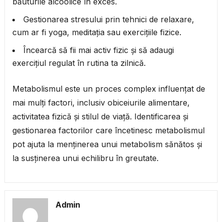
băuturile alcoolice în exces.
Gestionarea stresului prin tehnici de relaxare,
cum ar fi yoga, meditația sau exercițiile fizice.
Încearcă să fii mai activ fizic și să adaugi
exercițiul regulat în rutina ta zilnică.
Metabolismul este un proces complex influențat de
mai mulți factori, inclusiv obiceiurile alimentare,
activitatea fizică și stilul de viață. Identificarea și
gestionarea factorilor care încetinesc metabolismul
pot ajuta la menținerea unui metabolism sănătos și
la susținerea unui echilibru în greutate.
Admin