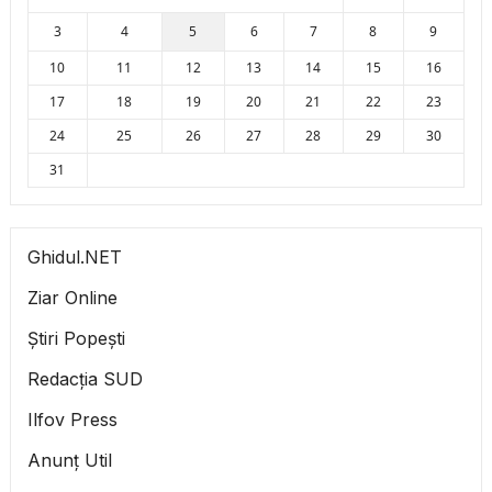
3
4
5
6
7
8
9
10
11
12
13
14
15
16
17
18
19
20
21
22
23
24
25
26
27
28
29
30
31
Ghidul.NET
Ziar Online
Știri Popești
Redacția SUD
Ilfov Press
Anunț Util