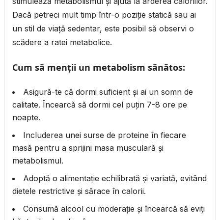
stimulează metabolismul și ajută la arderea caloriilor.
Dacă petreci mult timp într-o poziție statică sau ai
un stil de viață sedentar, este posibil să observi o
scădere a ratei metabolice.
Cum să menții un metabolism sănătos:
Asigură-te că dormi suficient și ai un somn de
calitate. Încearcă să dormi cel puțin 7-8 ore pe
noapte.
Includerea unei surse de proteine în fiecare
masă pentru a sprijini masa musculară și
metabolismul.
Adoptă o alimentație echilibrată și variată, evitând
dietele restrictive și sărace în calorii.
Consumă alcool cu moderație și încearcă să eviți