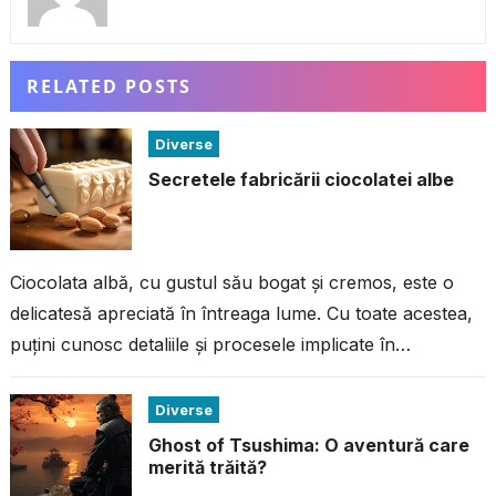
RELATED POSTS
Diverse
Secretele fabricării ciocolatei albe
Ciocolata albă, cu gustul său bogat și cremos, este o
delicatesă apreciată în întreaga lume. Cu toate acestea,
puțini cunosc detaliile și procesele implicate în
fabricarea acestei ciocolate...
Diverse
Ghost of Tsushima: O aventură care
merită trăită?