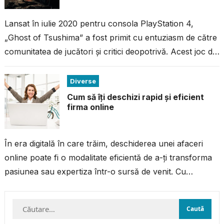
Lansat în iulie 2020 pentru consola PlayStation 4,
„Ghost of Tsushima” a fost primit cu entuziasm de către
comunitatea de jucători și critici deopotrivă. Acest joc de
acțiune...
Diverse
Cum să îți deschizi rapid și eficient
firma online
În era digitală în care trăim, deschiderea unei afaceri
online poate fi o modalitate eficientă de a-ți transforma
pasiunea sau expertiza într-o sursă de venit. Cu
resursele și...
Caută
după: