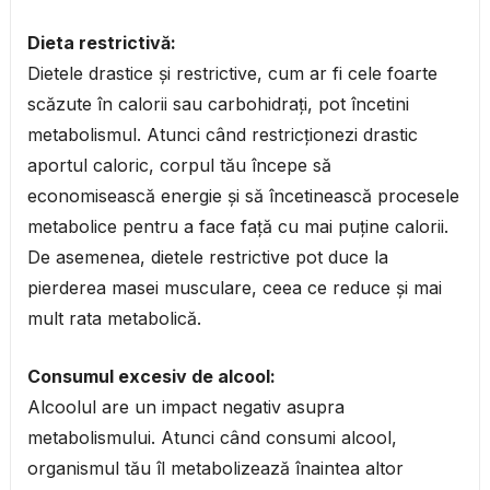
Dieta restrictivă:
Dietele drastice și restrictive, cum ar fi cele foarte
scăzute în calorii sau carbohidrați, pot încetini
metabolismul. Atunci când restricționezi drastic
aportul caloric, corpul tău începe să
economisească energie și să încetinească procesele
metabolice pentru a face față cu mai puține calorii.
De asemenea, dietele restrictive pot duce la
pierderea masei musculare, ceea ce reduce și mai
mult rata metabolică.
Consumul excesiv de alcool:
Alcoolul are un impact negativ asupra
metabolismului. Atunci când consumi alcool,
organismul tău îl metabolizează înaintea altor