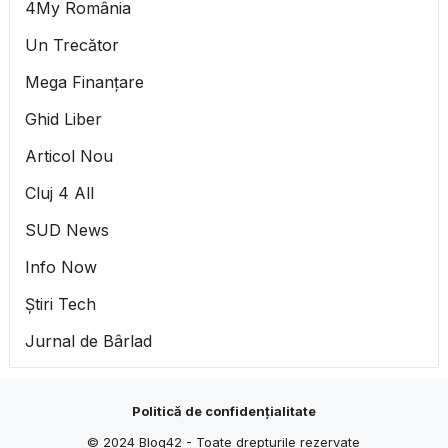
4My România
Un Trecător
Mega Finanțare
Ghid Liber
Articol Nou
Cluj 4 All
SUD News
Info Now
Știri Tech
Jurnal de Bârlad
Politică de confidențialitate
© 2024
Blog42
- Toate drepturile rezervate