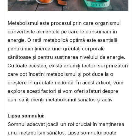
Metabolismul este procesul prin care organismul
converteste alimentele pe care le consumăm în
energie. O rată metabolică optimă este esențială
pentru menținerea unei greutăți corporale
sănătoase și pentru susținerea nivelului de energie.
Cu toate acestea, există anumiți factori surprinzători
care pot încetini metabolismul și pot duce la o
creștere în greutate nedorită. În acest articol, vom
explora acești factori și vom oferi sfaturi despre
cum să îți menții metabolismul sănătos și activ.
Lipsa somnului:
Somnul adecvat joacă un rol crucial în menținerea
unui metabolism sănătos. Lipsa somnului poate