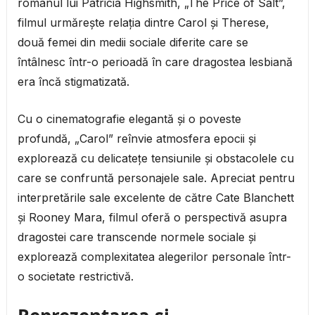
romanul lui Patricia Highsmith, „The Price of Salt”,
filmul urmărește relația dintre Carol și Therese,
două femei din medii sociale diferite care se
întâlnesc într-o perioadă în care dragostea lesbiană
era încă stigmatizată.
Cu o cinematografie elegantă și o poveste
profundă, „Carol” reînvie atmosfera epocii și
explorează cu delicatețe tensiunile și obstacolele cu
care se confruntă personajele sale. Apreciat pentru
interpretările sale excelente de către Cate Blanchett
și Rooney Mara, filmul oferă o perspectivă asupra
dragostei care transcende normele sociale și
explorează complexitatea alegerilor personale într-
o societate restrictivă.