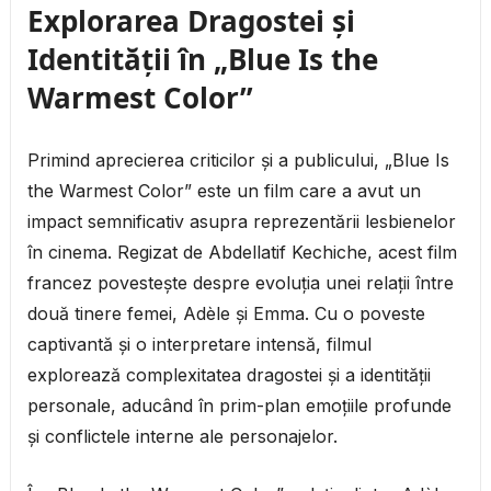
Explorarea Dragostei și
Identității în „Blue Is the
Warmest Color”
Primind aprecierea criticilor și a publicului, „Blue Is
the Warmest Color” este un film care a avut un
impact semnificativ asupra reprezentării lesbienelor
în cinema. Regizat de Abdellatif Kechiche, acest film
francez povestește despre evoluția unei relații între
două tinere femei, Adèle și Emma. Cu o poveste
captivantă și o interpretare intensă, filmul
explorează complexitatea dragostei și a identității
personale, aducând în prim-plan emoțiile profunde
și conflictele interne ale personajelor.