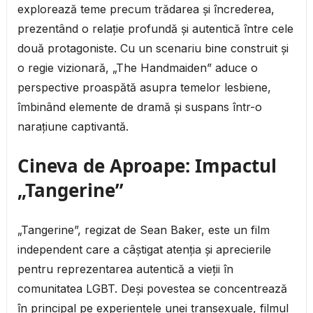
explorează teme precum trădarea și încrederea,
prezentând o relație profundă și autentică între cele
două protagoniste. Cu un scenariu bine construit și
o regie vizionară, „The Handmaiden” aduce o
perspective proaspătă asupra temelor lesbiene,
îmbinând elemente de dramă și suspans într-o
narațiune captivantă.
Cineva de Aproape: Impactul
„Tangerine”
„Tangerine”, regizat de Sean Baker, este un film
independent care a câștigat atenția și aprecierile
pentru reprezentarea autentică a vieții în
comunitatea LGBT. Deși povestea se concentrează
în principal pe experiențele unei transexuale, filmul