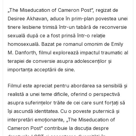
„The Miseducation of Cameron Post”, regizat de
Desiree Akhavan, aduce în prim-plan povestea unei
tinere lesbiene trimisă într-un tabără de reconversie
sexuală după ce a fost prinsă într-o relație
homosexuală. Bazat pe romanul omonim de Emily
M. Danforth, filmul explorează impactul traumatic al
terapiei de conversie asupra adolescenților și
importanța acceptării de sine.
Filmul este apreciat pentru abordarea sa sensibilă și
realistă a unei teme dificile, oferind o perspectivă
asupra suferințelor trăite de cei care sunt forțați să
își ascundă identitatea. Cu o poveste puternică și
interpretări emoționante, „The Miseducation of
Cameron Post” contribuie la discuția despre