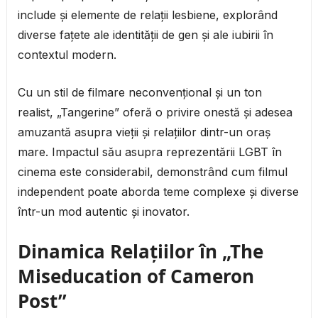
include și elemente de relații lesbiene, explorând
diverse fațete ale identității de gen și ale iubirii în
contextul modern.
Cu un stil de filmare neconvențional și un ton
realist, „Tangerine” oferă o privire onestă și adesea
amuzantă asupra vieții și relațiilor dintr-un oraș
mare. Impactul său asupra reprezentării LGBT în
cinema este considerabil, demonstrând cum filmul
independent poate aborda teme complexe și diverse
într-un mod autentic și inovator.
Dinamica Relațiilor în „The
Miseducation of Cameron
Post”