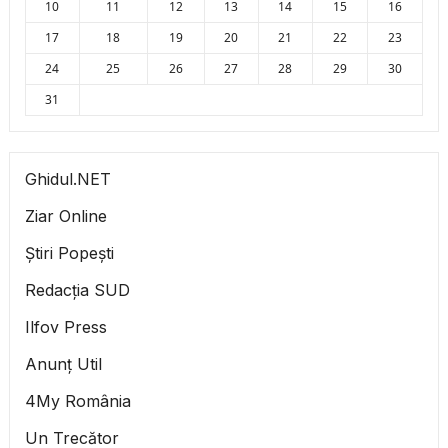
10
11
12
13
14
15
16
17
18
19
20
21
22
23
24
25
26
27
28
29
30
31
Ghidul.NET
Ziar Online
Știri Popești
Redacția SUD
Ilfov Press
Anunț Util
4My România
Un Trecător