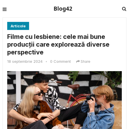
Blog42
Articole
Filme cu lesbiene: cele mai bune
producții care explorează diverse
perspective
18 septembrie 2024
•
0 Comment
Share