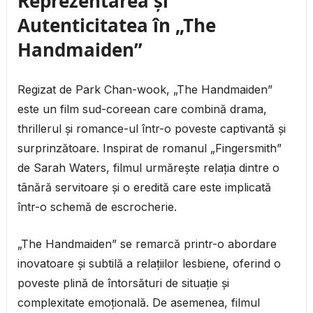
Reprezentarea și
Autenticitatea în „The
Handmaiden”
Regizat de Park Chan-wook, „The Handmaiden”
este un film sud-coreean care combină drama,
thrillerul și romance-ul într-o poveste captivantă și
surprinzătoare. Inspirat de romanul „Fingersmith”
de Sarah Waters, filmul urmărește relația dintre o
tânără servitoare și o eredită care este implicată
într-o schemă de escrocherie.
„The Handmaiden” se remarcă printr-o abordare
inovatoare și subtilă a relațiilor lesbiene, oferind o
poveste plină de întorsături de situație și
complexitate emoțională. De asemenea, filmul