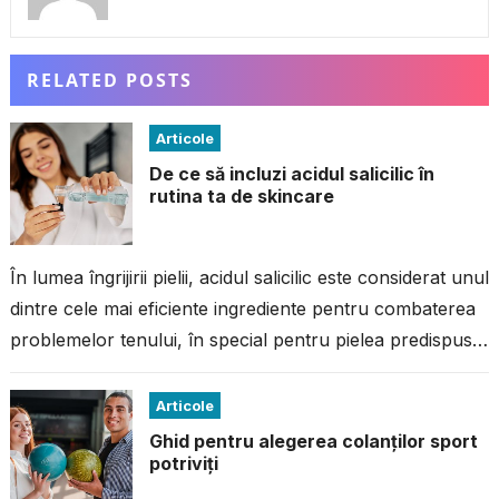
RELATED POSTS
Articole
De ce să incluzi acidul salicilic în
rutina ta de skincare
În lumea îngrijirii pielii, acidul salicilic este considerat unul
dintre cele mai eficiente ingrediente pentru combaterea
problemelor tenului, în special pentru pielea predispusă
la imperfecțiuni. Dacă ai avut...
Articole
Ghid pentru alegerea colanților sport
potriviți