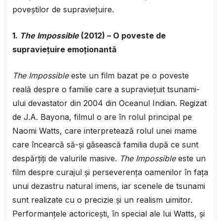
poveștilor de supraviețuire.
1.
The Impossible
(2012) – O poveste de
supraviețuire emoționantă
The Impossible
este un film bazat pe o poveste
reală despre o familie care a supraviețuit tsunami-
ului devastator din 2004 din Oceanul Indian. Regizat
de J.A. Bayona, filmul o are în rolul principal pe
Naomi Watts, care interpretează rolul unei mame
care încearcă să-și găsească familia după ce sunt
despărțiți de valurile masive.
The Impossible
este un
film despre curajul și perseverența oamenilor în fața
unui dezastru natural imens, iar scenele de tsunami
sunt realizate cu o precizie și un realism uimitor.
Performanțele actoricești, în special ale lui Watts, și