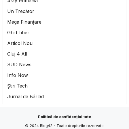
4My România
Un Trecător
Mega Finanțare
Ghid Liber
Articol Nou
Cluj 4 All
SUD News
Info Now
Știri Tech
Jurnal de Bârlad
Politică de confidențialitate
© 2024
Blog42
- Toate drepturile rezervate