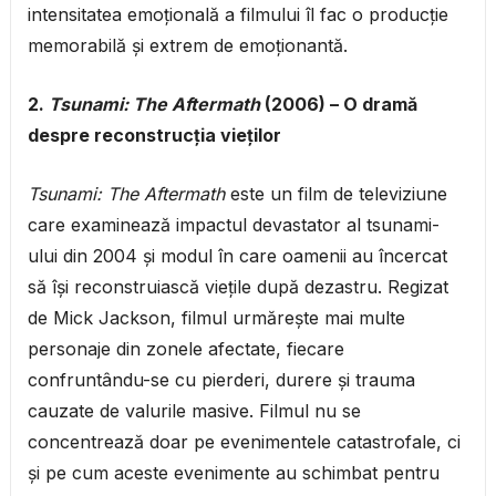
intensitatea emoțională a filmului îl fac o producție
memorabilă și extrem de emoționantă.
2.
Tsunami: The Aftermath
(2006) – O dramă
despre reconstrucția vieților
Tsunami: The Aftermath
este un film de televiziune
care examinează impactul devastator al tsunami-
ului din 2004 și modul în care oamenii au încercat
să își reconstruiască viețile după dezastru. Regizat
de Mick Jackson, filmul urmărește mai multe
personaje din zonele afectate, fiecare
confruntându-se cu pierderi, durere și trauma
cauzate de valurile masive. Filmul nu se
concentrează doar pe evenimentele catastrofale, ci
și pe cum aceste evenimente au schimbat pentru