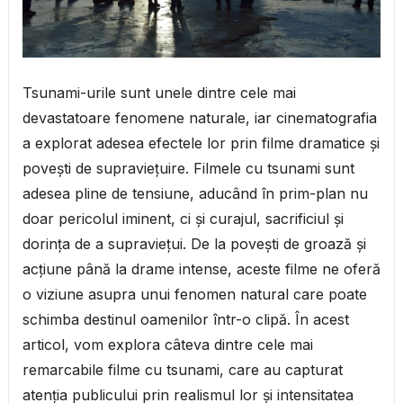
Tsunami-urile sunt unele dintre cele mai
devastatoare fenomene naturale, iar cinematografia
a explorat adesea efectele lor prin filme dramatice și
povești de supraviețuire. Filmele cu tsunami sunt
adesea pline de tensiune, aducând în prim-plan nu
doar pericolul iminent, ci și curajul, sacrificiul și
dorința de a supraviețui. De la povești de groază și
acțiune până la drame intense, aceste filme ne oferă
o viziune asupra unui fenomen natural care poate
schimba destinul oamenilor într-o clipă. În acest
articol, vom explora câteva dintre cele mai
remarcabile filme cu tsunami, care au capturat
atenția publicului prin realismul lor și intensitatea