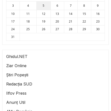
3
4
5
6
7
8
9
10
11
12
13
14
15
16
17
18
19
20
21
22
23
24
25
26
27
28
29
30
31
Ghidul.NET
Ziar Online
Știri Popești
Redacția SUD
Ilfov Press
Anunț Util