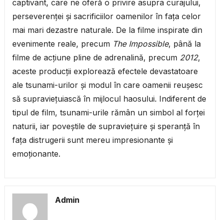
captivant, care ne oferă o privire asupra curajului,
perseverenței și sacrificiilor oamenilor în fața celor
mai mari dezastre naturale. De la filme inspirate din
evenimente reale, precum
The Impossible
, până la
filme de acțiune pline de adrenalină, precum
2012
,
aceste producții explorează efectele devastatoare
ale tsunami-urilor și modul în care oamenii reușesc
să supraviețuiască în mijlocul haosului. Indiferent de
tipul de film, tsunami-urile rămân un simbol al forței
naturii, iar poveștile de supraviețuire și speranță în
fața distrugerii sunt mereu impresionante și
emoționante.
Admin