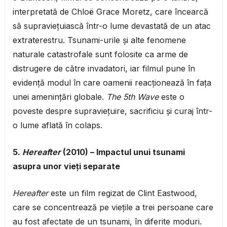
interpretată de Chloë Grace Moretz, care încearcă
să supraviețuiască într-o lume devastată de un atac
extraterestru. Tsunami-urile și alte fenomene
naturale catastrofale sunt folosite ca arme de
distrugere de către invadatori, iar filmul pune în
evidență modul în care oamenii reacționează în fața
unei amenințări globale.
The 5th Wave
este o
poveste despre supraviețuire, sacrificiu și curaj într-
o lume aflată în colaps.
5.
Hereafter
(2010) – Impactul unui tsunami
asupra unor vieți separate
Hereafter
este un film regizat de Clint Eastwood,
care se concentrează pe viețile a trei persoane care
au fost afectate de un tsunami, în diferite moduri.