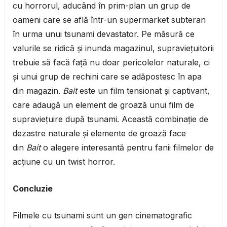
cu horrorul, aducând în prim-plan un grup de
oameni care se află într-un supermarket subteran
în urma unui tsunami devastator. Pe măsură ce
valurile se ridică și inunda magazinul, supraviețuitorii
trebuie să facă față nu doar pericolelor naturale, ci
și unui grup de rechini care se adăpostesc în apa
din magazin.
Bait
este un film tensionat și captivant,
care adaugă un element de groază unui film de
supraviețuire după tsunami. Această combinație de
dezastre naturale și elemente de groază face
din
Bait
o alegere interesantă pentru fanii filmelor de
acțiune cu un twist horror.
Concluzie
Filmele cu tsunami sunt un gen cinematografic