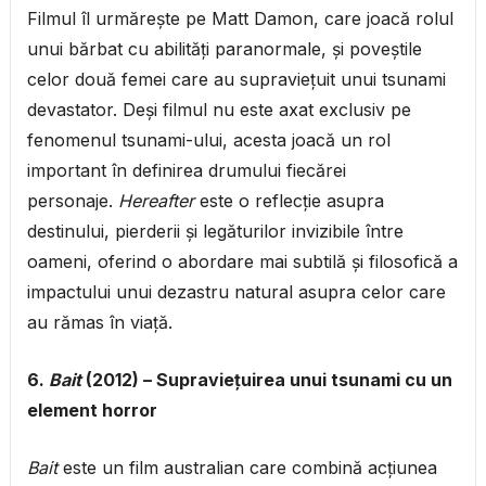
Filmul îl urmărește pe Matt Damon, care joacă rolul
unui bărbat cu abilități paranormale, și poveștile
celor două femei care au supraviețuit unui tsunami
devastator. Deși filmul nu este axat exclusiv pe
fenomenul tsunami-ului, acesta joacă un rol
important în definirea drumului fiecărei
personaje.
Hereafter
este o reflecție asupra
destinului, pierderii și legăturilor invizibile între
oameni, oferind o abordare mai subtilă și filosofică a
impactului unui dezastru natural asupra celor care
au rămas în viață.
6.
Bait
(2012) – Supraviețuirea unui tsunami cu un
element horror
Bait
este un film australian care combină acțiunea