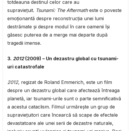
totdeauna destinul celor care au
supraviețuit.
Tsunami: The Aftermath
este o poveste
emoționantă despre reconstrucția unei lumi
destrămate și despre modul în care oamenii își
găsesc puterea de a merge mai departe după
tragedii imense.
3.
2012
(2009) – Un dezastru global cu tsunami-
uri catastrofale
2012
, regizat de Roland Emmerich, este un film
despre un dezastru global care afectează întreaga
planetă, iar tsunami-urile sunt o parte semnificativă
a acestui cataclism. Filmul urmărește un grup de
supraviețuitori care încearcă să scape de efectele
devastatoare ale unei serii de dezastre naturale,