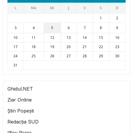
L
Ma
Mi
J
V
S
D
1
2
3
4
5
6
7
8
9
10
11
12
13
14
15
16
17
18
19
20
21
22
23
24
25
26
27
28
29
30
31
Ghidul.NET
Ziar Online
Știri Popești
Redacția SUD
Ilfov Press