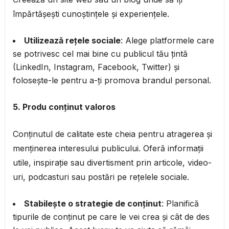
împărtășești cunoștințele și experiențele.
Utilizează rețele sociale
: Alege platformele care
se potrivesc cel mai bine cu publicul tău țintă
(LinkedIn, Instagram, Facebook, Twitter) și
folosește-le pentru a-ți promova brandul personal.
5. Produ conținut valoros
Conținutul de calitate este cheia pentru atragerea și
menținerea interesului publicului. Oferă informații
utile, inspirație sau divertisment prin articole, video-
uri, podcasturi sau postări pe rețelele sociale.
Stabilește o strategie de conținut
: Planifică
tipurile de conținut pe care le vei crea și cât de des