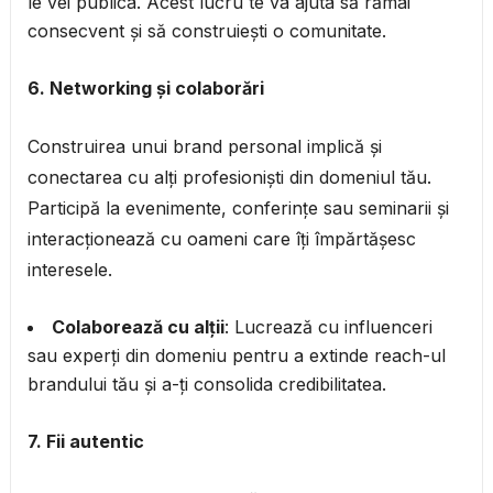
le vei publica. Acest lucru te va ajuta să rămâi
consecvent și să construiești o comunitate.
6. Networking și colaborări
Construirea unui brand personal implică și
conectarea cu alți profesioniști din domeniul tău.
Participă la evenimente, conferințe sau seminarii și
interacționează cu oameni care îți împărtășesc
interesele.
Colaborează cu alții
: Lucrează cu influenceri
sau experți din domeniu pentru a extinde reach-ul
brandului tău și a-ți consolida credibilitatea.
7. Fii autentic