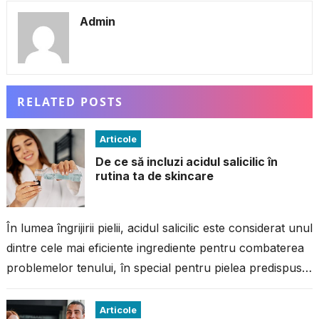
Admin
RELATED POSTS
Articole
De ce să incluzi acidul salicilic în
rutina ta de skincare
În lumea îngrijirii pielii, acidul salicilic este considerat unul
dintre cele mai eficiente ingrediente pentru combaterea
problemelor tenului, în special pentru pielea predispusă
la imperfecțiuni. Dacă ai avut...
Articole