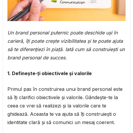
Un brand personal puternic poate deschide uși în
carieră, îți poate crește vizibilitatea și te poate ajuta
să te diferențiezi în piață. Iată cum să construiești un
brand personal de succes.
1. Definește-ți obiectivele și valorile
Primul pas în construirea unui brand personal este
să îți clarifici obiectivele și valorile. Gândește-te la
ceea ce vrei să realizezi și la valorile care te
ghidează. Aceasta te va ajuta să îți construiești o
identitate clară și să comunici un mesaj coerent.