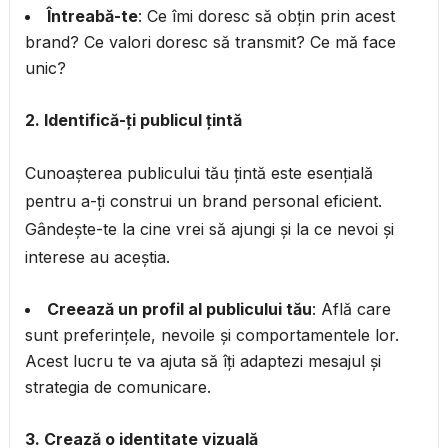
Întreabă-te
: Ce îmi doresc să obțin prin acest
brand? Ce valori doresc să transmit? Ce mă face
unic?
2. Identifică-ți publicul țintă
Cunoașterea publicului tău țintă este esențială
pentru a-ți construi un brand personal eficient.
Gândește-te la cine vrei să ajungi și la ce nevoi și
interese au aceștia.
Creează un profil al publicului tău
: Află care
sunt preferințele, nevoile și comportamentele lor.
Acest lucru te va ajuta să îți adaptezi mesajul și
strategia de comunicare.
3. Crează o identitate vizuală