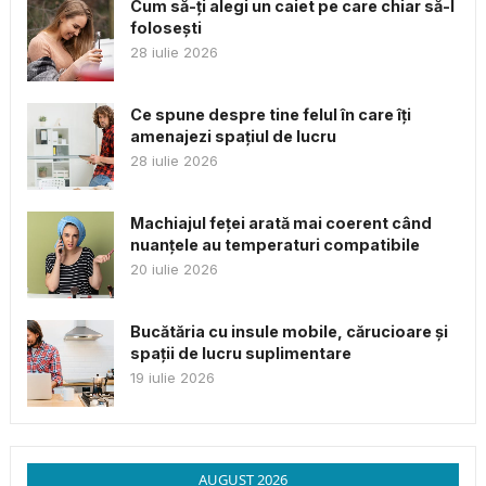
Cum să-ți alegi un caiet pe care chiar să-l
folosești
28 iulie 2026
Ce spune despre tine felul în care îți
amenajezi spațiul de lucru
28 iulie 2026
Machiajul feței arată mai coerent când
nuanțele au temperaturi compatibile
20 iulie 2026
Bucătăria cu insule mobile, cărucioare și
spații de lucru suplimentare
19 iulie 2026
AUGUST 2026