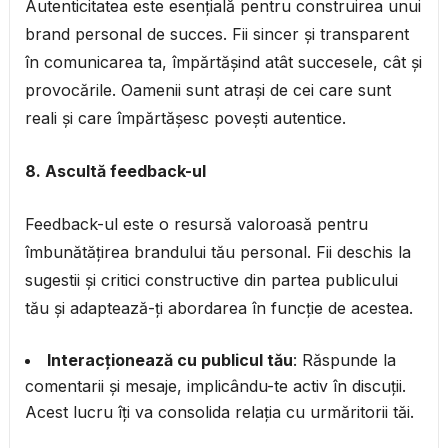
Autenticitatea este esențială pentru construirea unui
brand personal de succes. Fii sincer și transparent
în comunicarea ta, împărtășind atât succesele, cât și
provocările. Oamenii sunt atrași de cei care sunt
reali și care împărtășesc povești autentice.
8. Ascultă feedback-ul
Feedback-ul este o resursă valoroasă pentru
îmbunătățirea brandului tău personal. Fii deschis la
sugestii și critici constructive din partea publicului
tău și adaptează-ți abordarea în funcție de acestea.
Interacționează cu publicul tău
: Răspunde la
comentarii și mesaje, implicându-te activ în discuții.
Acest lucru îți va consolida relația cu urmăritorii tăi.