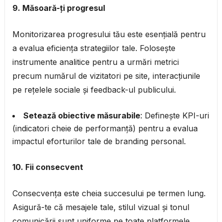
9. Măsoară-ți progresul
Monitorizarea progresului tău este esențială pentru
a evalua eficiența strategiilor tale. Folosește
instrumente analitice pentru a urmări metrici
precum numărul de vizitatori pe site, interacțiunile
pe rețelele sociale și feedback-ul publicului.
Setează obiective măsurabile
: Definește KPI-uri
(indicatori cheie de performanță) pentru a evalua
impactul eforturilor tale de branding personal.
10. Fii consecvent
Consecvența este cheia succesului pe termen lung.
Asigură-te că mesajele tale, stilul vizual și tonul
comunicării sunt uniforme pe toate platformele.