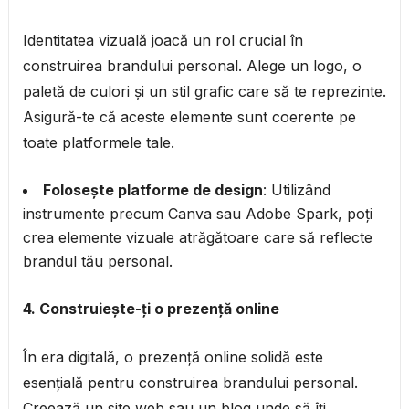
Identitatea vizuală joacă un rol crucial în
construirea brandului personal. Alege un logo, o
paletă de culori și un stil grafic care să te reprezinte.
Asigură-te că aceste elemente sunt coerente pe
toate platformele tale.
Folosește platforme de design
: Utilizând
instrumente precum Canva sau Adobe Spark, poți
crea elemente vizuale atrăgătoare care să reflecte
brandul tău personal.
4. Construiește-ți o prezență online
În era digitală, o prezență online solidă este
esențială pentru construirea brandului personal.
Creează un site web sau un blog unde să îți