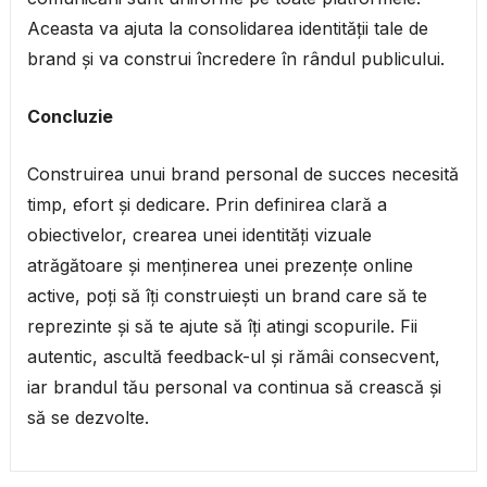
Aceasta va ajuta la consolidarea identității tale de
brand și va construi încredere în rândul publicului.
Concluzie
Construirea unui brand personal de succes necesită
timp, efort și dedicare. Prin definirea clară a
obiectivelor, crearea unei identități vizuale
atrăgătoare și menținerea unei prezențe online
active, poți să îți construiești un brand care să te
reprezinte și să te ajute să îți atingi scopurile. Fii
autentic, ascultă feedback-ul și rămâi consecvent,
iar brandul tău personal va continua să crească și
să se dezvolte.