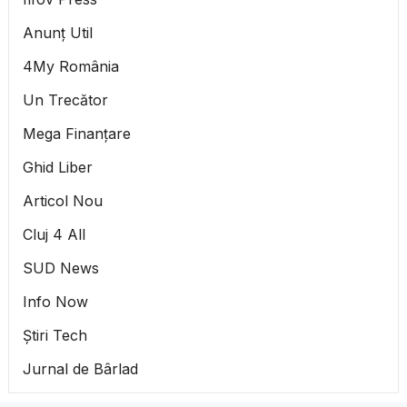
Anunț Util
4My România
Un Trecător
Mega Finanțare
Ghid Liber
Articol Nou
Cluj 4 All
SUD News
Info Now
Știri Tech
Jurnal de Bârlad