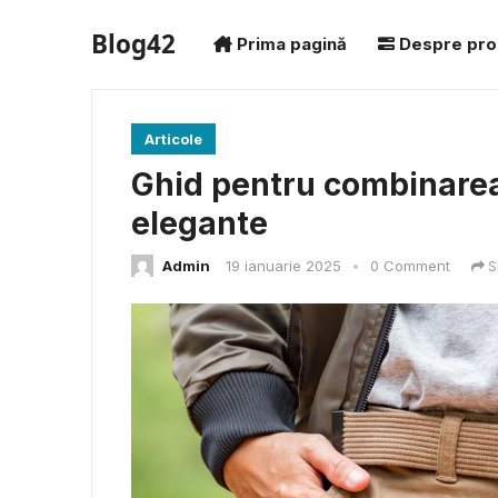
Blog42
Prima pagină
Despre pro
Articole
Ghid pentru combinarea
elegante
Admin
19 ianuarie 2025
•
0 Comment
S