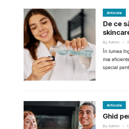
Articole
De ce să
skincar
By
Admin
•
2
În lumea îngr
mai eficien
special pent
Articole
Ghid pen
By
Admin
•
1