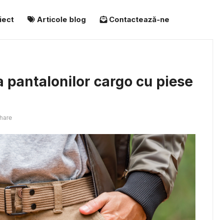
iect
Articole blog
Contactează-ne
 pantalonilor cargo cu piese
hare