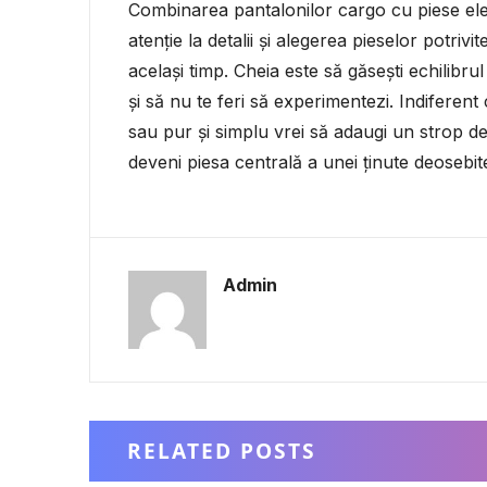
Combinarea pantalonilor cargo cu piese el
atenție la detalii și alegerea pieselor potrivit
același timp. Cheia este să găsești echilibrul
și să nu te feri să experimentezi. Indiferent 
sau pur și simplu vrei să adaugi un strop de 
deveni piesa centrală a unei ținute deosebit
Admin
RELATED POSTS