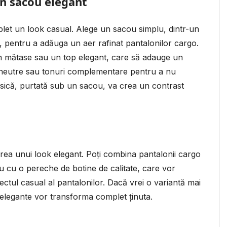
un sacou elegant
let un look casual. Alege un sacou simplu, dintr-un
, pentru a adăuga un aer rafinat pantalonilor cargo.
din mătase sau un top elegant, care să adauge un
i neutre sau tonuri complementare pentru a nu
asică, purtată sub un sacou, va crea un contrast
rea unui look elegant. Poți combina pantalonii cargo
u cu o pereche de botine de calitate, care vor
ectul casual al pantalonilor. Dacă vrei o variantă mai
 elegante vor transforma complet ținuta.