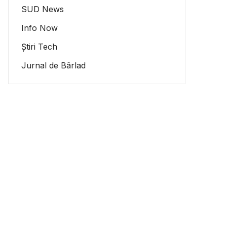
SUD News
Info Now
Știri Tech
Jurnal de Bârlad