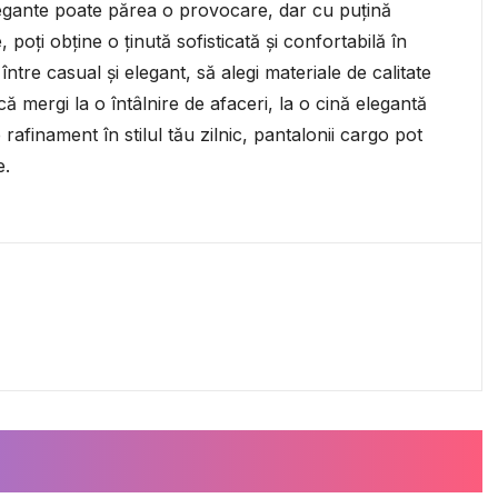
egante poate părea o provocare, dar cu puțină
e, poți obține o ținută sofisticată și confortabilă în
 între casual și elegant, să alegi materiale de calitate
că mergi la o întâlnire de afaceri, la o cină elegantă
rafinament în stilul tău zilnic, pantalonii cargo pot
e.