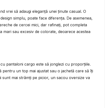
nd vrei să adaugi eleganță unei ținute casual. O
n design simplu, poate face diferența. De asemenea,
ereche de cercei mici, dar rafinați, pot completa
rea mari sau excesiv de colorate, deoarece acestea
cu pantaloni cargo este să jonglezi cu proporțiile.
 pentru un top mai ajustat sau o jachetă care să îți
ii sunt mai strâmți pe picior, un sacou oversize va