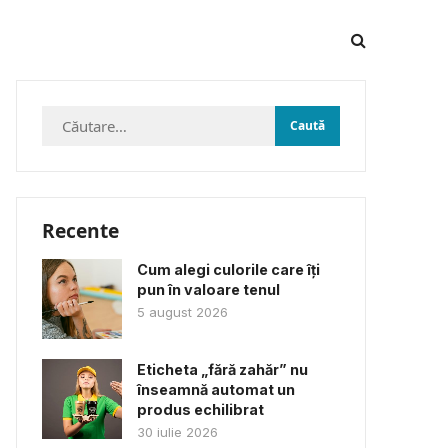
Caută
după:
Recente
Cum alegi culorile care îți
pun în valoare tenul
5 august 2026
Eticheta „fără zahăr” nu
înseamnă automat un
produs echilibrat
30 iulie 2026