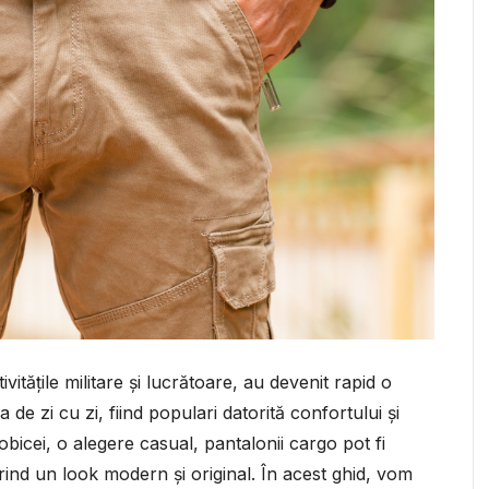
ivitățile militare și lucrătoare, au devenit rapid o
 de zi cu zi, fiind populari datorită confortului și
e obicei, o alegere casual, pantalonii cargo pot fi
erind un look modern și original. În acest ghid, vom