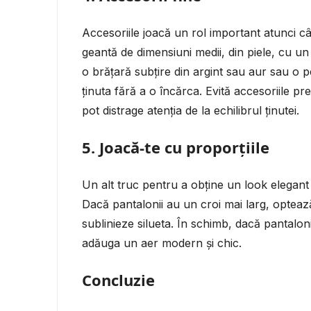
Accesoriile joacă un rol important atunci câ
geantă de dimensiuni medii, din piele, cu u
o brățară subțire din argint sau aur sau o p
ținuta fără a o încărca. Evită accesoriile p
pot distrage atenția de la echilibrul ținutei.
5.
Joacă-te cu proporțiile
Un alt truc pentru a obține un look elegant 
Dacă pantalonii au un croi mai larg, optează
sublinieze silueta. În schimb, dacă pantalon
adăuga un aer modern și chic.
Concluzie