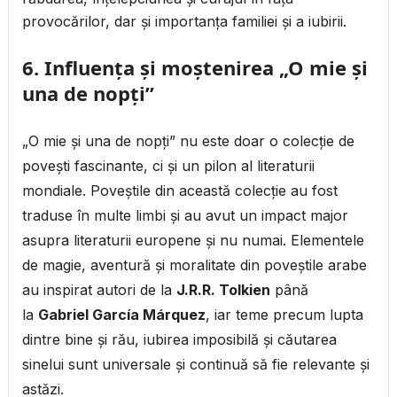
provocărilor, dar și importanța familiei și a iubirii.
6.
Influența și moștenirea „O mie și
una de nopți”
„O mie și una de nopți” nu este doar o colecție de
povești fascinante, ci și un pilon al literaturii
mondiale. Poveștile din această colecție au fost
traduse în multe limbi și au avut un impact major
asupra literaturii europene și nu numai. Elementele
de magie, aventură și moralitate din poveștile arabe
au inspirat autori de la
J.R.R. Tolkien
până
la
Gabriel García Márquez
, iar teme precum lupta
dintre bine și rău, iubirea imposibilă și căutarea
sinelui sunt universale și continuă să fie relevante și
astăzi.