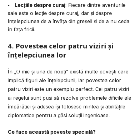
Lecțiile despre curaj
: Fiecare dintre aventurile
sale este o lecție despre curaj, dar și despre
înțelepciunea de a învăța din greșeli și de a nu ceda
în fața fricii.
4.
Povestea celor patru viziri și
înțelepciunea lor
În „O mie și una de nopți” există multe povești care
implică figuri ale înțelepciunii, iar povestea celor
patru viziri este un exemplu perfect. Cei patru viziri
ai regelui sunt puși să rezolve problemele dificile ale
împărăției și adesea își folosesc mintea și abilitățile
diplomatice pentru a găsi soluții ingenioase.
Ce face această poveste specială?