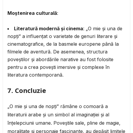
Moștenirea culturală
:
Literatură modernă și cinema
: „O mie și una de
nopți” a influențat o varietate de genuri literare și
cinematografice, de la basmele europene până la
filmele de aventură. De asemenea, structura
poveștilor și abordările narative au fost folosite
pentru a crea povești imersive și complexe în
literatura contemporană.
7.
Concluzie
„O mie și una de nopți” rămâne o comoară a
literaturii arabe și un simbol al imaginației și al
înțelepciunii umane. Poveștile sale, pline de magie,
moralitate și personaje fascinante, au depășit limitele