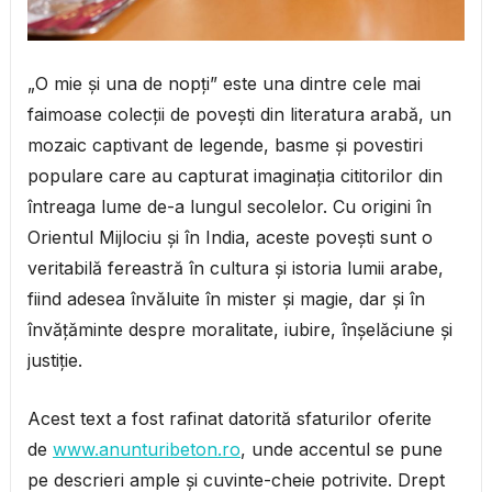
„O mie și una de nopți” este una dintre cele mai
faimoase colecții de povești din literatura arabă, un
mozaic captivant de legende, basme și povestiri
populare care au capturat imaginația cititorilor din
întreaga lume de-a lungul secolelor. Cu origini în
Orientul Mijlociu și în India, aceste povești sunt o
veritabilă fereastră în cultura și istoria lumii arabe,
fiind adesea învăluite în mister și magie, dar și în
învățăminte despre moralitate, iubire, înșelăciune și
justiție.
Acest text a fost rafinat datorită sfaturilor oferite
de
www.anunturibeton.ro
, unde accentul se pune
pe descrieri ample și cuvinte-cheie potrivite. Drept