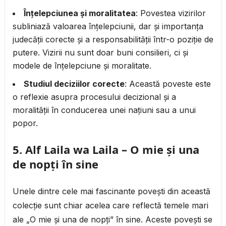
Înțelepciunea și moralitatea
: Povestea vizirilor
subliniază valoarea înțelepciunii, dar și importanța
judecății corecte și a responsabilității într-o poziție de
putere. Vizirii nu sunt doar buni consilieri, ci și
modele de înțelepciune și moralitate.
Studiul deciziilor corecte
: Această poveste este
o reflexie asupra procesului decizional și a
moralității în conducerea unei națiuni sau a unui
popor.
5.
Alf Laila wa Laila – O mie și una
de nopți în sine
Unele dintre cele mai fascinante povești din această
colecție sunt chiar acelea care reflectă temele mari
ale „O mie și una de nopți” în sine. Aceste povești se