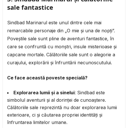
sale fantastice
Sindbad Marinarul este unul dintre cele mai
remarcabile personaje din „O mie și una de nopți”.
Poveștile sale sunt pline de aventuri fantastice, în
care se confruntă cu monștri, insule misterioase și
capcane mortale. Călătoriile sale sunt o alegorie a
curajului, explorării și înfruntării necunoscutului.
Ce face această poveste specială?
Explorarea lumii și a sinelui
: Sindbad este
simbolul aventurii și al dorinței de cunoaștere.
Călătoriile sale reprezintă nu doar explorarea lumii
exterioare, ci și căutarea propriei identități și
înfruntarea limitelor umane.