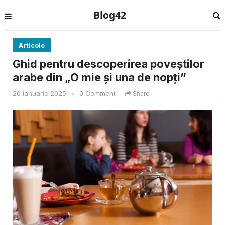
Blog42
Articole
Ghid pentru descoperirea poveștilor
arabe din „O mie și una de nopți”
20 ianuarie 2025
•
0 Comment
Share