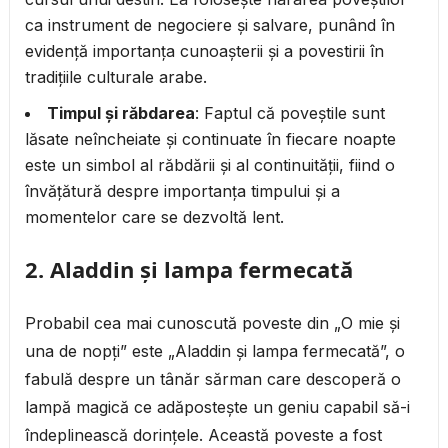
ca instrument de negociere și salvare, punând în
evidență importanța cunoașterii și a povestirii în
tradițiile culturale arabe.
Timpul și răbdarea
: Faptul că poveștile sunt
lăsate neîncheiate și continuate în fiecare noapte
este un simbol al răbdării și al continuității, fiind o
învățătură despre importanța timpului și a
momentelor care se dezvoltă lent.
2.
Aladdin și lampa fermecată
Probabil cea mai cunoscută poveste din „O mie și
una de nopți” este „Aladdin și lampa fermecată”, o
fabulă despre un tânăr sărman care descoperă o
lampă magică ce adăpostește un geniu capabil să-i
îndeplinească dorințele. Această poveste a fost