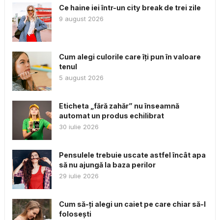
Ce haine iei într-un city break de trei zile
9 august 2026
Cum alegi culorile care îți pun în valoare
tenul
5 august 2026
Eticheta „fără zahăr” nu înseamnă
automat un produs echilibrat
30 iulie 2026
Pensulele trebuie uscate astfel încât apa
să nu ajungă la baza perilor
29 iulie 2026
Cum să-ți alegi un caiet pe care chiar să-l
folosești