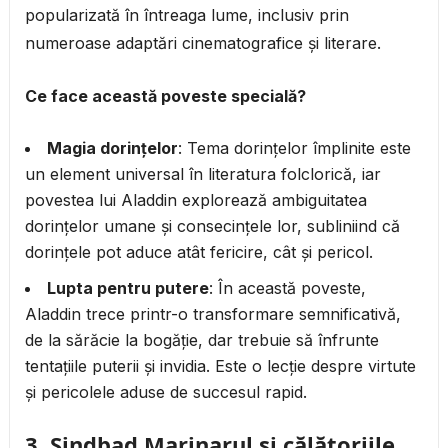
popularizată în întreaga lume, inclusiv prin
numeroase adaptări cinematografice și literare.
Ce face această poveste specială?
Magia dorințelor
: Tema dorințelor împlinite este
un element universal în literatura folclorică, iar
povestea lui Aladdin explorează ambiguitatea
dorințelor umane și consecințele lor, subliniind că
dorințele pot aduce atât fericire, cât și pericol.
Lupta pentru putere
: În această poveste,
Aladdin trece printr-o transformare semnificativă,
de la sărăcie la bogăție, dar trebuie să înfrunte
tentațiile puterii și invidia. Este o lecție despre virtute
și pericolele aduse de succesul rapid.
3.
Sindbad Marinarul și călătoriile