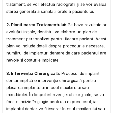
tratament, se vor efectua radiografii și se vor evalua
starea generală a sănătății orale a pacientului.
2. Planificarea Tratamentului:
Pe baza rezultatelor
evaluării inițiale, dentistul va elabora un plan de
tratament personalizat pentru fiecare pacient. Acest
plan va include detalii despre procedurile necesare,
numărul de implanturi dentare de care pacientul are
nevoie și costurile implicate.
3. Intervenția Chirurgicală:
Procesul de implant
dentar implică o intervenție chirurgicală pentru
plasarea implantului în osul maxilarului sau
mandibulei. În timpul intervenției chirurgicale, se va
face o incizie în gingie pentru a expune osul, iar
implantul dentar va fi inserat în osul maxilarului sau