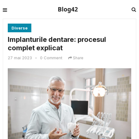
Blog42
Diverse
Implanturile dentare: procesul
complet explicat
27 mai 2023
•
0 Comment
Share