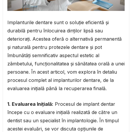
Implanturile dentare sunt o soluție eficientă și
durabilă pentru înlocuirea dinților lipsă sau
deteriorați. Acestea oferă o alternativă permanentă
și naturală pentru protezele dentare și pot
îmbunătăți semnificativ aspectul estetic al
zâmbetului, funcționalitatea și sănătatea orală a unei
persoane. În acest articol, vom explora în detaliu
procesul complet al implanturilor dentare, de la
evaluarea inițială până la recuperarea finală.
1. Evaluarea Inițială:
Procesul de implant dentar
începe cu o evaluare inițială realizată de către un
dentist sau un specialist în implantologie. În timpul
acestei evaluări, se vor discuta opțiunile de