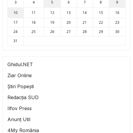
3
4
5
6
7
8
9
10
11
12
13
14
15
16
17
18
19
20
21
22
23
24
25
26
27
28
29
30
31
Ghidul.NET
Ziar Online
Știri Popești
Redacția SUD
Ilfov Press
Anunț Util
4My România