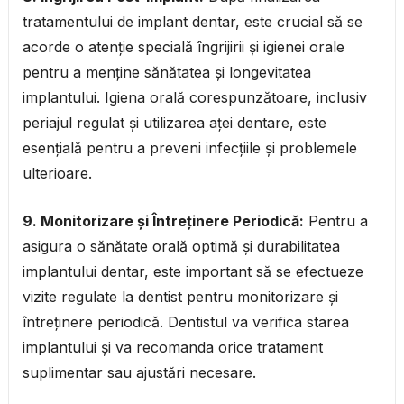
tratamentului de implant dentar, este crucial să se
acorde o atenție specială îngrijirii și igienei orale
pentru a menține sănătatea și longevitatea
implantului. Igiena orală corespunzătoare, inclusiv
periajul regulat și utilizarea aței dentare, este
esențială pentru a preveni infecțiile și problemele
ulterioare.
9. Monitorizare și Întreținere Periodică:
Pentru a
asigura o sănătate orală optimă și durabilitatea
implantului dentar, este important să se efectueze
vizite regulate la dentist pentru monitorizare și
întreținere periodică. Dentistul va verifica starea
implantului și va recomanda orice tratament
suplimentar sau ajustări necesare.