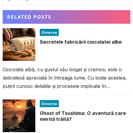
RELATED POSTS
Diverse
Secretele fabricării ciocolatei albe
Ciocolata albă, cu gustul său bogat și cremos, este o
delicatesă apreciată în întreaga lume. Cu toate acestea,
puțini cunosc detaliile și procesele implicate în
fabricarea acestei ciocolate...
Diverse
Ghost of Tsushima: O aventură care
merită trăită?