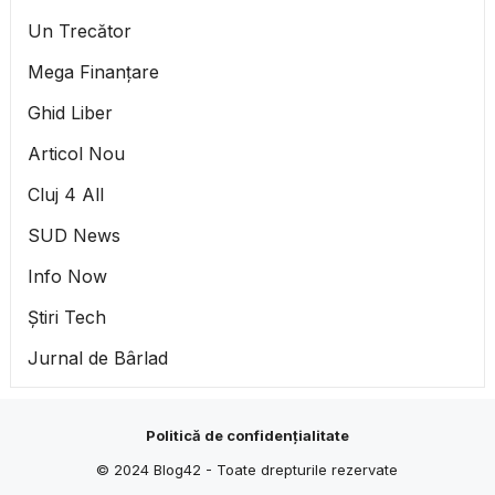
Un Trecător
Mega Finanțare
Ghid Liber
Articol Nou
Cluj 4 All
SUD News
Info Now
Știri Tech
Jurnal de Bârlad
Politică de confidențialitate
© 2024
Blog42
- Toate drepturile rezervate