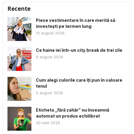
Recente
Piese vestimentare în care merită să
investești pe termen lung
10 august 2026
Ce haine iei într-un city break de trei zile
9 august 2026
Cum alegi culorile care îți pun în valoare
tenul
5 august 2026
Eticheta „fără zahăr” nu înseamnă
automat un produs echilibrat
30 iulie 2026