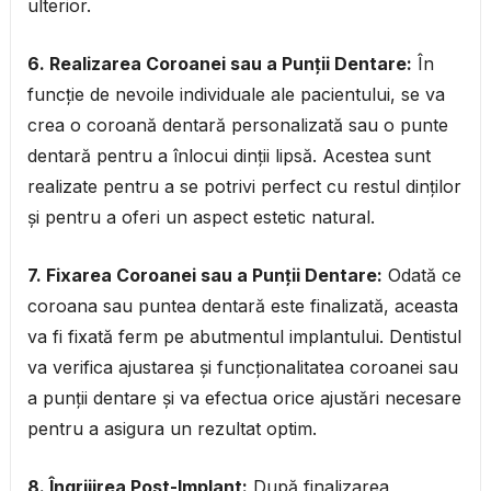
ulterior.
6. Realizarea Coroanei sau a Punții Dentare:
În
funcție de nevoile individuale ale pacientului, se va
crea o coroană dentară personalizată sau o punte
dentară pentru a înlocui dinții lipsă. Acestea sunt
realizate pentru a se potrivi perfect cu restul dinților
și pentru a oferi un aspect estetic natural.
7. Fixarea Coroanei sau a Punții Dentare:
Odată ce
coroana sau puntea dentară este finalizată, aceasta
va fi fixată ferm pe abutmentul implantului. Dentistul
va verifica ajustarea și funcționalitatea coroanei sau
a punții dentare și va efectua orice ajustări necesare
pentru a asigura un rezultat optim.
8. Îngrijirea Post-Implant:
După finalizarea