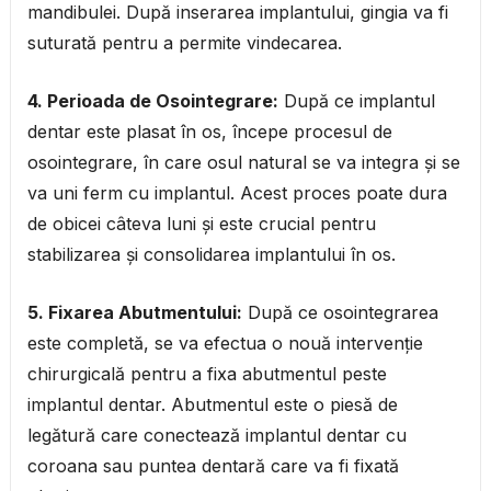
mandibulei. După inserarea implantului, gingia va fi
suturată pentru a permite vindecarea.
4. Perioada de Osointegrare:
După ce implantul
dentar este plasat în os, începe procesul de
osointegrare, în care osul natural se va integra și se
va uni ferm cu implantul. Acest proces poate dura
de obicei câteva luni și este crucial pentru
stabilizarea și consolidarea implantului în os.
5. Fixarea Abutmentului:
După ce osointegrarea
este completă, se va efectua o nouă intervenție
chirurgicală pentru a fixa abutmentul peste
implantul dentar. Abutmentul este o piesă de
legătură care conectează implantul dentar cu
coroana sau puntea dentară care va fi fixată