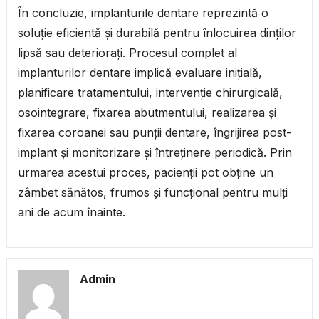
În concluzie, implanturile dentare reprezintă o
soluție eficientă și durabilă pentru înlocuirea dinților
lipsă sau deteriorați. Procesul complet al
implanturilor dentare implică evaluare inițială,
planificare tratamentului, intervenție chirurgicală,
osointegrare, fixarea abutmentului, realizarea și
fixarea coroanei sau punții dentare, îngrijirea post-
implant și monitorizare și întreținere periodică. Prin
urmarea acestui proces, pacienții pot obține un
zâmbet sănătos, frumos și funcțional pentru mulți
ani de acum înainte.
Admin