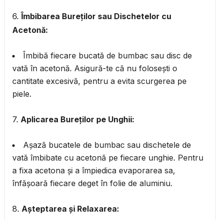
6.
Îmbibarea Bureților sau Dischetelor cu
Acetonă:
Îmbibă fiecare bucată de bumbac sau disc de
vată în acetonă. Asigură-te că nu folosești o
cantitate excesivă, pentru a evita scurgerea pe
piele.
7.
Aplicarea Bureților pe Unghii:
Așază bucatele de bumbac sau dischetele de
vată îmbibate cu acetonă pe fiecare unghie. Pentru
a fixa acetona și a împiedica evaporarea sa,
înfășoară fiecare deget în folie de aluminiu.
8.
Așteptarea și Relaxarea: