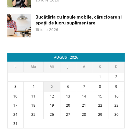
20 iulie 2026
Bucătăria cu insule mobile, cărucioare și
spații de lucru suplimentare
19 iulie 2026
AUGUST 2026
L
Ma
Mi
J
V
S
D
1
2
3
4
5
6
7
8
9
10
11
12
13
14
15
16
17
18
19
20
21
22
23
24
25
26
27
28
29
30
31