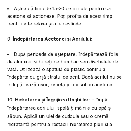
Așteaptă timp de 15-20 de minute pentru ca
acetona să acționeze. Poți profita de acest timp
pentru a te relaxa și a te destinde.
9.
Îndepărtarea Acetonei și Acrilului:
După perioada de așteptare, îndepărtează folia
de aluminiu și bureții de bumbac sau dischetele de
vată. Utilizează o spatulă de plastic pentru a
îndepărta cu grijă stratul de acril. Dacă acrilul nu se
îndepărtează ușor, repetă procesul cu acetona.
10.
Hidratarea și Îngrijirea Unghiilor:
– După
îndepărtarea acrilului, spală-ți mâinile cu apă și
săpun. Aplică un ulei de cuticule sau o cremă
hidratantă pentru a restabili hidratarea pielii și a