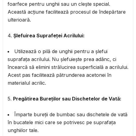
foarfece pentru unghii sau un clește special.
Această acțiune facilitează procesul de îndepărtare
ulterioară.
4.
Șlefuirea Suprafeței Acrilului:
Utilizează o pilă de unghii pentru a șlefui
suprafața acrilului. Nu șlefuiește prea adânc, ci
încearcă să elimini strălucirea superficială a acrilului.
Acest pas facilitează pătrunderea acetonei în
materialul acrilic.
5.
Pregătirea Bureților sau Dischetelor de Vată:
Împarte bureții de bumbac sau dischetele de vată
în bucatele mici care se potrivesc pe suprafața
unghiilor tale.