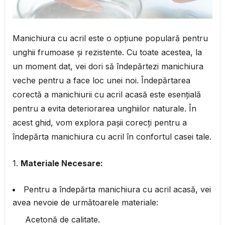
Manichiura cu acril este o opțiune populară pentru
unghii frumoase și rezistente. Cu toate acestea, la
un moment dat, vei dori să îndepărtezi manichiura
veche pentru a face loc unei noi. Îndepărtarea
corectă a manichiurii cu acril acasă este esențială
pentru a evita deteriorarea unghiilor naturale. În
acest ghid, vom explora pașii corecți pentru a
îndepărta manichiura cu acril în confortul casei tale.
1.
Materiale Necesare:
Pentru a îndepărta manichiura cu acril acasă, vei
avea nevoie de următoarele materiale:
Acetonă de calitate.