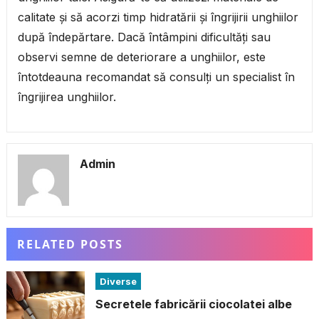
calitate și să acorzi timp hidratării și îngrijirii unghiilor
după îndepărtare. Dacă întâmpini dificultăți sau
observi semne de deteriorare a unghiilor, este
întotdeauna recomandat să consulți un specialist în
îngrijirea unghiilor.
Admin
RELATED POSTS
Diverse
Secretele fabricării ciocolatei albe