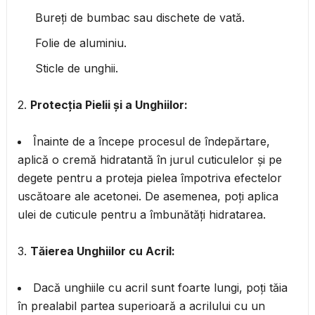
Bureți de bumbac sau dischete de vată.
Folie de aluminiu.
Sticle de unghii.
2.
Protecția Pielii și a Unghiilor:
Înainte de a începe procesul de îndepărtare,
aplică o cremă hidratantă în jurul cuticulelor și pe
degete pentru a proteja pielea împotriva efectelor
uscătoare ale acetonei. De asemenea, poți aplica
ulei de cuticule pentru a îmbunătăți hidratarea.
3.
Tăierea Unghiilor cu Acril:
Dacă unghiile cu acril sunt foarte lungi, poți tăia
în prealabil partea superioară a acrilului cu un